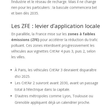
l’industrie et le réseau de recharge. Mais il ne change
rien pour les particuliers : la bascule commencera bel
et bien dès 2035.
Les ZFE : levier d’application locale
En parallèle, la France mise sur les
zones à faibles
émissions (ZFE)
pour accélérer la réduction du trafic
polluant. Ces zones interdisent progressivement les
véhicules aux vignettes Crit’Air 4 puis 3, puis 2, selon
les villes.
À Paris, les véhicules Crit’Air 3 devraient disparaître
d’ici 2025.
Les Crit’Air 2 suivront avant 2030, avant un passage
total à l’électrique dans la capitale.
D’autres métropoles comme Lyon, Toulouse ou
Grenoble appliquent déjà un calendrier proche.