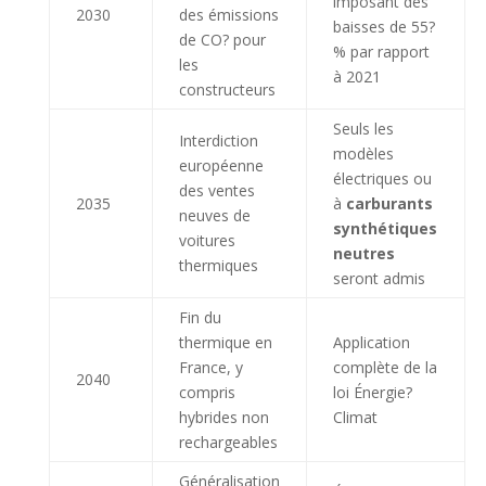
imposant des
2030
des émissions
baisses de 55?
de CO? pour
% par rapport
les
à 2021
constructeurs
Seuls les
Interdiction
modèles
européenne
électriques ou
des ventes
2035
à
carburants
neuves de
synthétiques
voitures
neutres
thermiques
seront admis
Fin du
thermique en
Application
France, y
complète de la
2040
compris
loi Énergie?
hybrides non
Climat
rechargeables
Généralisation