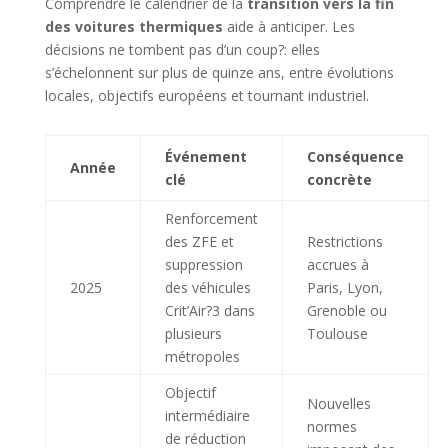
Comprendre le calendrier de la
transition vers la fin
des voitures thermiques
aide à anticiper. Les
décisions ne tombent pas d’un coup?: elles
s’échelonnent sur plus de quinze ans, entre évolutions
locales, objectifs européens et tournant industriel.
Événement
Conséquence
Année
clé
concrète
Renforcement
des ZFE et
Restrictions
suppression
accrues à
2025
des véhicules
Paris, Lyon,
Crit’Air?3 dans
Grenoble ou
plusieurs
Toulouse
métropoles
Objectif
Nouvelles
intermédiaire
normes
de réduction