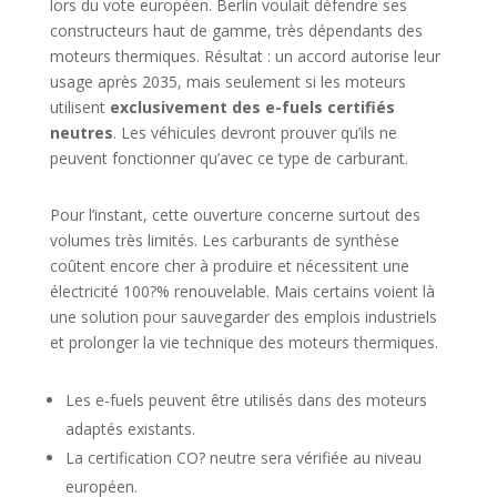
lors du vote européen. Berlin voulait défendre ses
constructeurs haut de gamme, très dépendants des
moteurs thermiques. Résultat : un accord autorise leur
usage après 2035, mais seulement si les moteurs
utilisent
exclusivement des e-fuels certifiés
neutres
. Les véhicules devront prouver qu’ils ne
peuvent fonctionner qu’avec ce type de carburant.
Pour l’instant, cette ouverture concerne surtout des
volumes très limités. Les carburants de synthèse
coûtent encore cher à produire et nécessitent une
électricité 100?% renouvelable. Mais certains voient là
une solution pour sauvegarder des emplois industriels
et prolonger la vie technique des moteurs thermiques.
Les e-fuels peuvent être utilisés dans des moteurs
adaptés existants.
La certification CO? neutre sera vérifiée au niveau
européen.