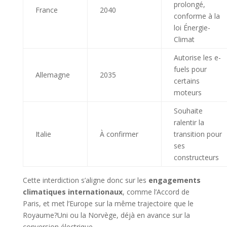
prolongé,
France
2040
conforme à la
loi Énergie-
Climat
Autorise les e-
fuels pour
Allemagne
2035
certains
moteurs
Souhaite
ralentir la
Italie
À confirmer
transition pour
ses
constructeurs
Cette interdiction s’aligne donc sur les
engagements
climatiques internationaux
, comme l’Accord de
Paris, et met l’Europe sur la même trajectoire que le
Royaume?Uni ou la Norvège, déjà en avance sur la
conversion électrique.