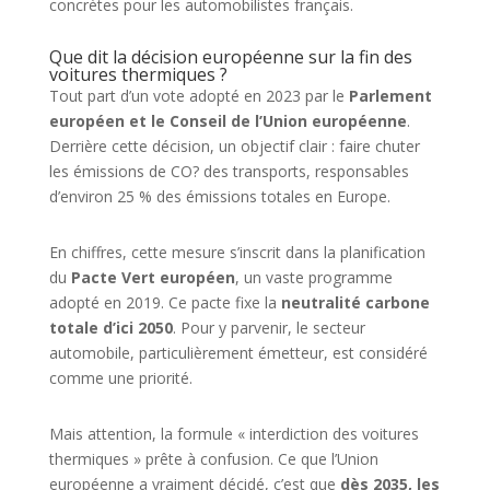
concrètes pour les automobilistes français.
Que dit la décision européenne sur la fin des
voitures thermiques ?
Tout part d’un vote adopté en 2023 par le
Parlement
européen et le Conseil de l’Union européenne
.
Derrière cette décision, un objectif clair : faire chuter
les émissions de CO? des transports, responsables
d’environ 25 % des émissions totales en Europe.
En chiffres, cette mesure s’inscrit dans la planification
du
Pacte Vert européen
, un vaste programme
adopté en 2019. Ce pacte fixe la
neutralité carbone
totale d’ici 2050
. Pour y parvenir, le secteur
automobile, particulièrement émetteur, est considéré
comme une priorité.
Mais attention, la formule « interdiction des voitures
thermiques » prête à confusion. Ce que l’Union
européenne a vraiment décidé, c’est que
dès 2035, les