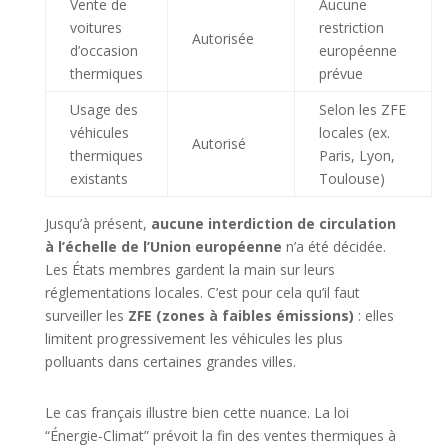
Vente de
Aucune
voitures
restriction
Autorisée
d’occasion
européenne
thermiques
prévue
Usage des
Selon les ZFE
véhicules
locales (ex.
Autorisé
thermiques
Paris, Lyon,
existants
Toulouse)
Jusqu’à présent,
aucune interdiction de circulation
à l’échelle de l’Union européenne
n’a été décidée.
Les États membres gardent la main sur leurs
réglementations locales. C’est pour cela qu’il faut
surveiller les
ZFE (zones à faibles émissions)
: elles
limitent progressivement les véhicules les plus
polluants dans certaines grandes villes.
Le cas français illustre bien cette nuance. La loi
“Énergie-Climat” prévoit la fin des ventes thermiques à