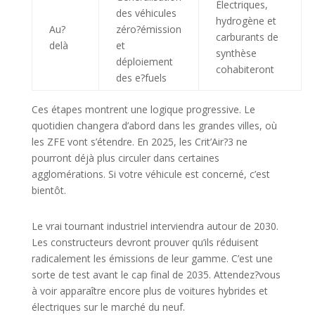
Électriques,
des véhicules
hydrogène et
Au?
zéro?émission
carburants de
delà
et
synthèse
déploiement
cohabiteront
des e?fuels
Ces étapes montrent une logique progressive. Le
quotidien changera d’abord dans les grandes villes, où
les ZFE vont s’étendre. En 2025, les Crit’Air?3 ne
pourront déjà plus circuler dans certaines
agglomérations. Si votre véhicule est concerné, c’est
bientôt.
Le vrai tournant industriel interviendra autour de 2030.
Les constructeurs devront prouver qu’ils réduisent
radicalement les émissions de leur gamme. C’est une
sorte de test avant le cap final de 2035. Attendez?vous
à voir apparaître encore plus de voitures hybrides et
électriques sur le marché du neuf.