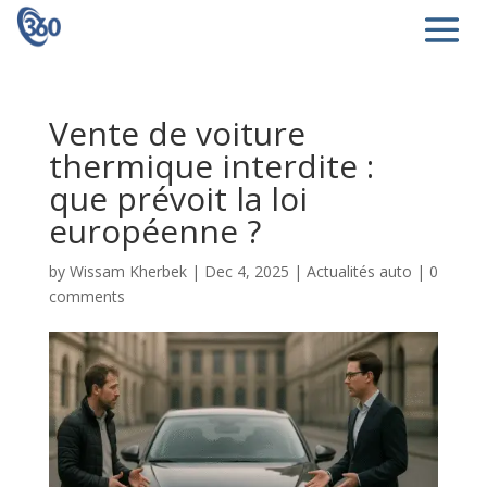
Vente de voiture
thermique interdite :
que prévoit la loi
européenne ?
by
Wissam Kherbek
|
Dec 4, 2025
|
Actualités auto
|
0
comments