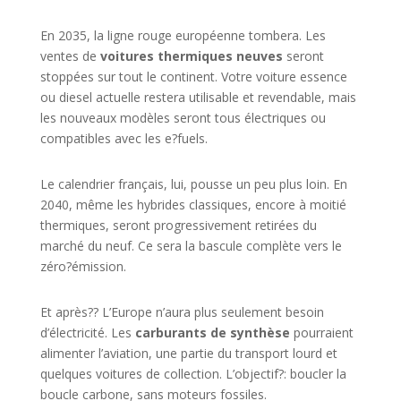
En 2035, la ligne rouge européenne tombera. Les
ventes de
voitures thermiques neuves
seront
stoppées sur tout le continent. Votre voiture essence
ou diesel actuelle restera utilisable et revendable, mais
les nouveaux modèles seront tous électriques ou
compatibles avec les e?fuels.
Le calendrier français, lui, pousse un peu plus loin. En
2040, même les hybrides classiques, encore à moitié
thermiques, seront progressivement retirées du
marché du neuf. Ce sera la bascule complète vers le
zéro?émission.
Et après?? L’Europe n’aura plus seulement besoin
d’électricité. Les
carburants de synthèse
pourraient
alimenter l’aviation, une partie du transport lourd et
quelques voitures de collection. L’objectif?: boucler la
boucle carbone, sans moteurs fossiles.