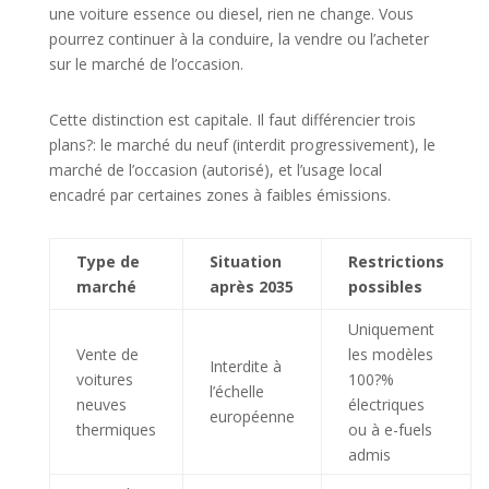
une voiture essence ou diesel, rien ne change. Vous
pourrez continuer à la conduire, la vendre ou l’acheter
sur le marché de l’occasion.
Cette distinction est capitale. Il faut différencier trois
plans?: le marché du neuf (interdit progressivement), le
marché de l’occasion (autorisé), et l’usage local
encadré par certaines zones à faibles émissions.
Type de
Situation
Restrictions
marché
après 2035
possibles
Uniquement
Vente de
les modèles
Interdite à
voitures
100?%
l’échelle
neuves
électriques
européenne
thermiques
ou à e-fuels
admis