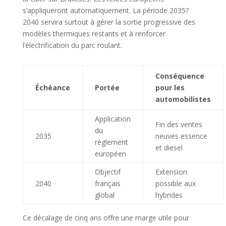
s’appliqueront automatiquement. La période 2035?
2040 servira surtout à gérer la sortie progressive des
modèles thermiques restants et à renforcer
l’électrification du parc roulant.
Conséquence
Échéance
Portée
pour les
automobilistes
Application
Fin des ventes
du
2035
neuves essence
règlement
et diesel
européen
Objectif
Extension
2040
français
possible aux
global
hybrides
Ce décalage de cinq ans offre une marge utile pour