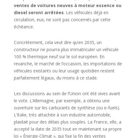
ventes de voitures neuves à moteur essence ou
diesel seront arrêtées
. Les véhicules déjà en
circulation, eux, ne sont pas concernés par cette
échéance.
Concrètement, cela veut dire qu’en 2035, un
constructeur ne pourra plus immatriculer un véhicule
100 % thermique neuf sur le sol européen. En
revanche, le marché de l’occasion, les importations de
véhicules existants ou leur usage quotidien restent
parfaitement légaux, du moins à ce stade.
Les discussions au sein de l’Union ont été vives avant
le vote. L’Allemagne, par exemple, a obtenu une
ouverture sur les carburants de synthèse (ou e-fuels).
L’Italie, très attachée à son industrie automobile,
plaidait pour des délais plus souples. La France, elle, a
accepté la date de 2035 tout en maintenant sa propre
loi « Énergie-Climat », qui fixe la fin des ventes