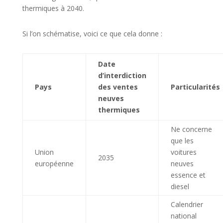
thermiques à 2040.
Si l’on schématise, voici ce que cela donne :
Date
d’interdiction
Pays
des ventes
Particularités
neuves
thermiques
Ne concerne
que les
Union
voitures
2035
européenne
neuves
essence et
diesel
Calendrier
national