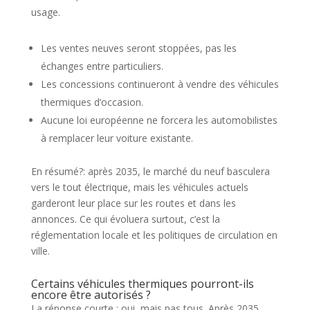
usage.
Les ventes neuves seront stoppées, pas les
échanges entre particuliers.
Les concessions continueront à vendre des véhicules
thermiques d’occasion.
Aucune loi européenne ne forcera les automobilistes
à remplacer leur voiture existante.
En résumé?: après 2035, le marché du neuf basculera
vers le tout électrique, mais les véhicules actuels
garderont leur place sur les routes et dans les
annonces. Ce qui évoluera surtout, c’est la
réglementation locale et les politiques de circulation en
ville.
Certains véhicules thermiques pourront-ils
encore être autorisés ?
La réponse courte : oui, mais pas tous. Après 2035,