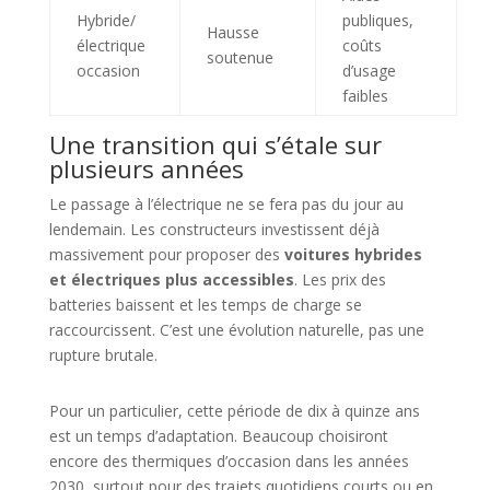
Hybride/
publiques,
Hausse
électrique
coûts
soutenue
occasion
d’usage
faibles
Une transition qui s’étale sur
plusieurs années
Le passage à l’électrique ne se fera pas du jour au
lendemain. Les constructeurs investissent déjà
massivement pour proposer des
voitures hybrides
et électriques plus accessibles
. Les prix des
batteries baissent et les temps de charge se
raccourcissent. C’est une évolution naturelle, pas une
rupture brutale.
Pour un particulier, cette période de dix à quinze ans
est un temps d’adaptation. Beaucoup choisiront
encore des thermiques d’occasion dans les années
2030, surtout pour des trajets quotidiens courts ou en