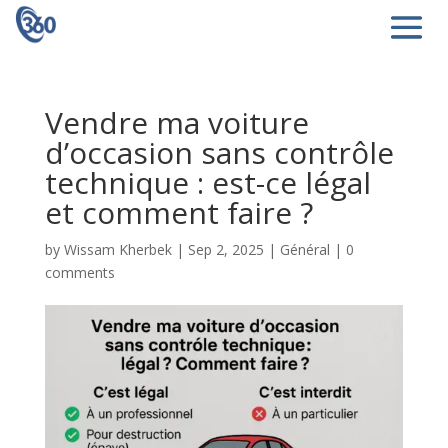
Vendre ma voiture
d’occasion sans contrôle
technique : est-ce légal
et comment faire ?
by
Wissam Kherbek
|
Sep 2, 2025
|
Général
|
0
comments