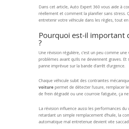
Dans cet article, Auto Expert 360 vous aide à co
réellement et comment la planifier sans stres
entretenir votre véhicule dans les règles, tout e
Pourquoi est-il important 
?
Une révision régulière, c’est un peu comme une v
problèmes avant qu’ils ne deviennent graves. Et su
panne imprévue sur la bande d’arrêt d’urgence.
Chaque véhicule subit des contraintes mécaniqu
voiture
permet de détecter l’usure, remplacer le
de frein dégradé ou une courroie fatiguée, ça ne
La révision influence aussi les performances d
retardant un simple remplacement d’huile, la co
automatique mal entretenue devient vite saccad