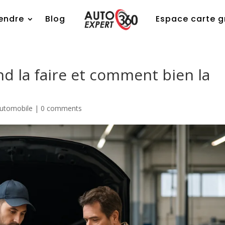
endre
Blog
Espace carte g
nd la faire et comment bien la
automobile
|
0 comments