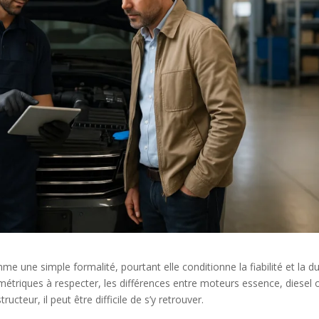
e une simple formalité, pourtant elle conditionne la fiabilité et la d
ilométriques à respecter, les différences entre moteurs essence, diesel 
ructeur, il peut être difficile de s’y retrouver.