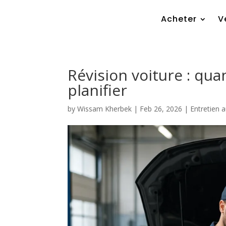
Acheter
V
Révision voiture : qua
planifier
by
Wissam Kherbek
|
Feb 26, 2026
|
Entretien 