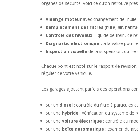
organes de sécurité. Voici ce qu’on retrouve pre
Vidange moteur
avec changement de l’huile 
Remplacement des filtres
(huile, air, habita
Contrôle des niveaux
: liquide de frein, de r
Diagnostic électronique
via la valise pour 
Inspection visuelle
de la suspension, du frei
Chaque point est noté sur le rapport de révision
régulier de votre véhicule.
Les garages ajoutent parfois des opérations co
Sur un
diesel
: contrôle du filtre à particules 
Sur une
hybride
: vérification du système de r
Sur une
voiture électrique
: contrôle du modu
Sur une
boîte automatique
: examen du nivea