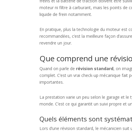
freins et la batterie de traction doivent être suiv
moteur ni filtre à carburant, mais les points de 
liquide de frein notamment.
En pratique, plus la technologie du moteur est c
recommandées, c’est la meilleure façon d’assurer 
revendre un jour.
Que comprend une révisio
Quand on parle de
révision standard
, on imag
complet. C’est un vrai check-up mécanique fait p
importantes.
La prestation varie un peu selon le garage et le
monde. C’est ce qui garantit un suivi propre et u
Quels éléments sont systémat
Lors d’une révision standard, le mécanicien suit 