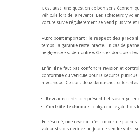
C’est aussi une question de bon sens économique
véhicule lors de la revente. Les acheteurs y voi
voiture suivie régulièrement se vend plus vite et
Autre point important :
le respect des précon
temps, la garantie reste intacte. En cas de pann
négligence est démontrée. Gardez donc bien les 
Enfin, il ne faut pas confondre révision et contrô
conformité du véhicule pour la sécurité publique. 
mécanique. Ce sont deux démarches différentes
Révision :
entretien préventif et suivi régulier 
Contrôle technique :
obligation légale tous l
En résumé, une révision, c’est moins de pannes,
valeur si vous décidez un jour de vendre votre vo