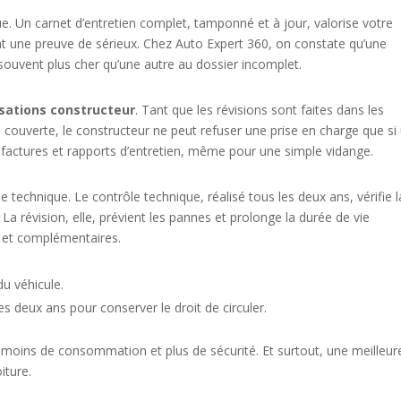
. Un carnet d’entretien complet, tamponné et à jour, valorise votre
ent une preuve de sérieux. Chez Auto Expert 360, on constate qu’une
 souvent plus cher qu’une autre au dossier incomplet.
isations constructeur
. Tant que les révisions sont faites dans les
e couverte, le constructeur ne peut refuser une prise en charge que si
factures et rapports d’entretien, même pour une simple vidange.
le technique. Le contrôle technique, réalisé tous les deux ans, vérifie l
La révision, elle, prévient les pannes et prolonge la durée de vie
 et complémentaires.
du véhicule.
es deux ans pour conserver le droit de circuler.
 moins de consommation et plus de sécurité. Et surtout, une meilleur
iture.