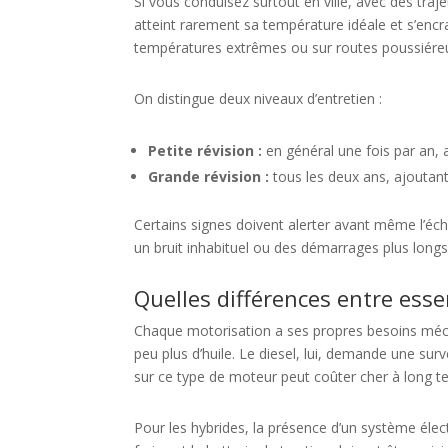
Si vous conduisez surtout en ville, avec des traje
atteint rarement sa température idéale et s’enc
températures extrêmes ou sur routes poussiére
On distingue deux niveaux d’entretien :
Petite révision :
en général une fois par an, 
Grande révision :
tous les deux ans, ajoutant
Certains signes doivent alerter avant même l’éc
un bruit inhabituel ou des démarrages plus longs
Quelles différences entre essen
Chaque motorisation a ses propres besoins mé
peu plus d’huile. Le diesel, lui, demande une surv
sur ce type de moteur peut coûter cher à long t
Pour les hybrides, la présence d’un système électr