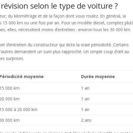
 révision selon le type de voiture ?
r, du kilométrage et de la façon dont vous roulez. En général, la
es 15 000 km ou une fois par an. Pour un modèle diesel, comptez plut
es, elles, nécessitent moins d’entretien : environ tous les 30 000 km.
et d’entretien du constructeur qui dicte la vraie périodicité. Certains
d’autres demandent un suivi plus rapproché. Un simple coup d’œil au
es surprises.
Périodicité moyenne
Durée moyenne
15 000 km
1 an
20 000 km
1 an
15 000 à 20 000 km
1 an
30 000 km
2 ans