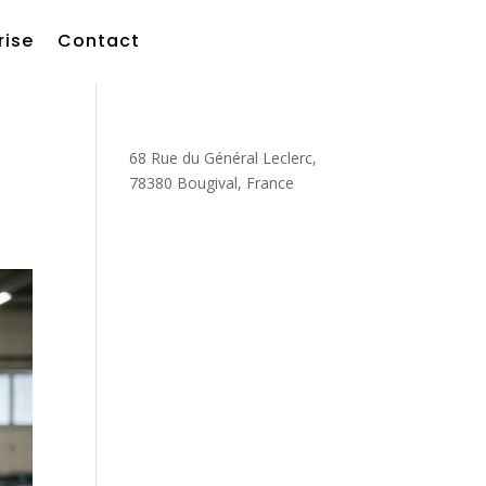
rise
Contact
68 Rue du Général Leclerc,
78380 Bougival, France