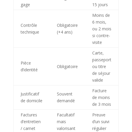
gage
15 jours
Moins de
6 mois,
Contrôle
Obligatoire
ou 2 mois
technique
(+4 ans)
si contre-
visite
Carte,
passeport
Pièce
Obligatoire
ou titre
d’identité
de séjour
valide
Facture
Justificatif
Souvent
de moins
de domicile
demandé
de 3 mois
Factures
Facultatif
Preuve
d’entretien
mais
d’un suivi
/ carnet
valorisant
régulier