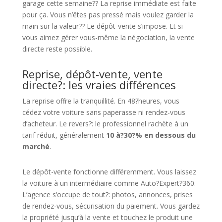
garage cette semaine?? La reprise immédiate est faite
pour ça. Vous n’êtes pas pressé mais voulez garder la
main sur la valeur?? Le dépôt-vente s’impose. Et si
vous aimez gérer vous-même la négociation, la vente
directe reste possible.
Reprise, dépôt-vente, vente
directe?: les vraies différences
La reprise offre la tranquillité. En 48?heures, vous
cédez votre voiture sans paperasse ni rendez-vous
d’acheteur. Le revers?: le professionnel rachète à un
tarif réduit, généralement
10 à?30?% en dessous du
marché
.
Le dépôt-vente fonctionne différemment. Vous laissez
la voiture à un intermédiaire comme Auto?Expert?360.
L’agence s’occupe de tout?: photos, annonces, prises
de rendez-vous, sécurisation du paiement. Vous gardez
la propriété jusqu’à la vente et touchez le produit une