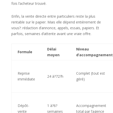
fois l’acheteur trouvé.
Enfin, la vente directe entre particuliers reste la plus
rentable sur le papier. Mais elle dépend entièrement de
vous?: rédaction d’annonce, appels, essais, papiers. Et
parfois, semaines d’attente avant une vraie offre.
Délai
Niveau
Formule
moyen
d’accompagnement
Reprise
Complet (tout est
24 à?72?h
immédiate
géré)
Dépôt-
1 à?6?
Accompagnement
vente
semaines
total par l’agence