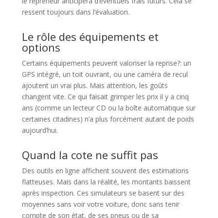
le repreneur anticipera d’éventuels frais futurs. Cela se
ressent toujours dans l’évaluation.
Le rôle des équipements et
options
Certains équipements peuvent valoriser la reprise?: un
GPS intégré, un toit ouvrant, ou une caméra de recul
ajoutent un vrai plus. Mais attention, les goûts
changent vite. Ce qui faisait grimper les prix il y a cinq
ans (comme un lecteur CD ou la boîte automatique sur
certaines citadines) n’a plus forcément autant de poids
aujourd’hui.
Quand la cote ne suffit pas
Des outils en ligne affichent souvent des estimations
flatteuses. Mais dans la réalité, les montants baissent
après inspection. Ces simulateurs se basent sur des
moyennes sans voir votre voiture, donc sans tenir
compte de son état, de ses pneus ou de sa