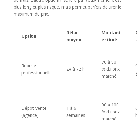
plus long et plus risqué, mais permet parfois de tirer le
maximum du prix.
Délai
Montant
Option
moyen
estimé
70 à 90
Reprise
24 à 72 h
% du prix
professionnelle
marché
90 à 100
Dépôt-vente
1 à 6
% du prix
(agence)
semaines
marché