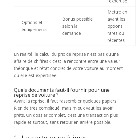
l’expertise
Mettre en
Bonus possible
avant les
Options et
selon la
options
équipements
demande
rares ou
récentes
En réalité, le calcul du prix de reprise n’est pas qu’une
affaire de chiffres?: c’est la rencontre entre une valeur
théorique et l’état concret de votre voiture au moment
où elle est expertisée.
Quels documents faut-il fournir pour une
reprise de voiture ?
Avant la reprise, il faut rassembler quelques papiers.
Rien de très compliqué, mais mieux vaut les avoir
prêts. Un dossier complet, c’est une transaction plus
rapide et surtout, sans retour en arrière possible.
1. La carte grise à jour