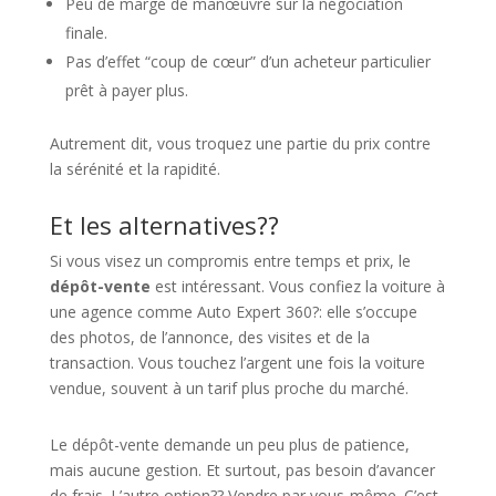
Peu de marge de manœuvre sur la négociation
finale.
Pas d’effet “coup de cœur” d’un acheteur particulier
prêt à payer plus.
Autrement dit, vous troquez une partie du prix contre
la sérénité et la rapidité.
Et les alternatives??
Si vous visez un compromis entre temps et prix, le
dépôt-vente
est intéressant. Vous confiez la voiture à
une agence comme Auto Expert 360?: elle s’occupe
des photos, de l’annonce, des visites et de la
transaction. Vous touchez l’argent une fois la voiture
vendue, souvent à un tarif plus proche du marché.
Le dépôt-vente demande un peu plus de patience,
mais aucune gestion. Et surtout, pas besoin d’avancer
de frais. L’autre option?? Vendre par vous-même. C’est