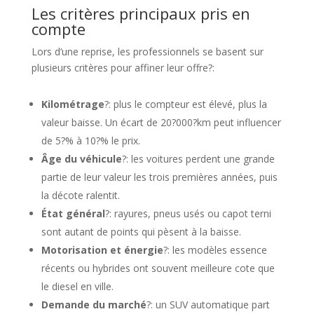
Les critères principaux pris en
compte
Lors d’une reprise, les professionnels se basent sur
plusieurs critères pour affiner leur offre?:
Kilométrage
?: plus le compteur est élevé, plus la
valeur baisse. Un écart de 20?000?km peut influencer
de 5?% à 10?% le prix.
Âge du véhicule
?: les voitures perdent une grande
partie de leur valeur les trois premières années, puis
la décote ralentit.
État général
?: rayures, pneus usés ou capot terni
sont autant de points qui pèsent à la baisse.
Motorisation et énergie
?: les modèles essence
récents ou hybrides ont souvent meilleure cote que
le diesel en ville.
Demande du marché
?: un SUV automatique part