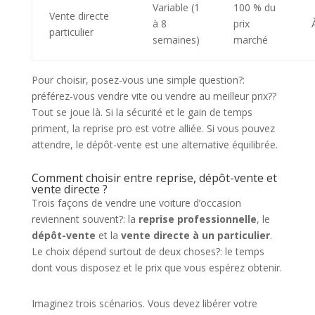
Variable (1
100 % du
Vente directe
à 8
prix
particulier
semaines)
marché
Pour choisir, posez-vous une simple question?:
préférez-vous vendre vite ou vendre au meilleur prix??
Tout se joue là. Si la sécurité et le gain de temps
priment, la reprise pro est votre alliée. Si vous pouvez
attendre, le dépôt-vente est une alternative équilibrée.
Comment choisir entre reprise, dépôt-vente et
vente directe ?
Trois façons de vendre une voiture d’occasion
reviennent souvent?: la
reprise professionnelle
, le
dépôt-vente
et la
vente directe à un particulier
.
Le choix dépend surtout de deux choses?: le temps
dont vous disposez et le prix que vous espérez obtenir.
Imaginez trois scénarios. Vous devez libérer votre