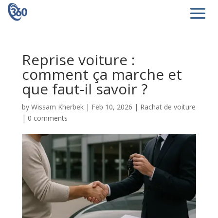
Reprise voiture :
comment ça marche et
que faut-il savoir ?
by
Wissam Kherbek
|
Feb 10, 2026
|
Rachat de voiture
|
0 comments