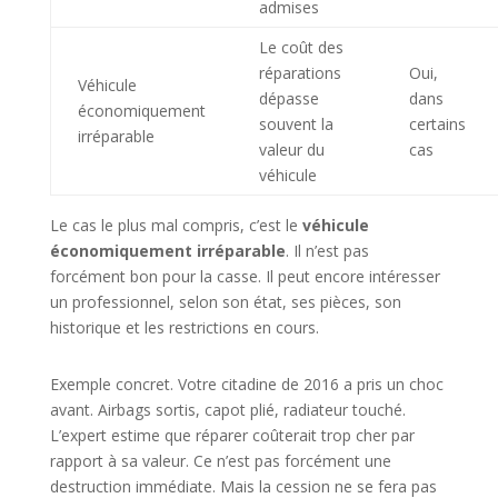
admises
Le coût des
réparations
Oui,
Véhicule
dépasse
dans
économiquement
souvent la
certains
irréparable
valeur du
cas
véhicule
Le cas le plus mal compris, c’est le
véhicule
économiquement irréparable
. Il n’est pas
forcément bon pour la casse. Il peut encore intéresser
un professionnel, selon son état, ses pièces, son
historique et les restrictions en cours.
Exemple concret. Votre citadine de 2016 a pris un choc
avant. Airbags sortis, capot plié, radiateur touché.
L’expert estime que réparer coûterait trop cher par
rapport à sa valeur. Ce n’est pas forcément une
destruction immédiate. Mais la cession ne se fera pas