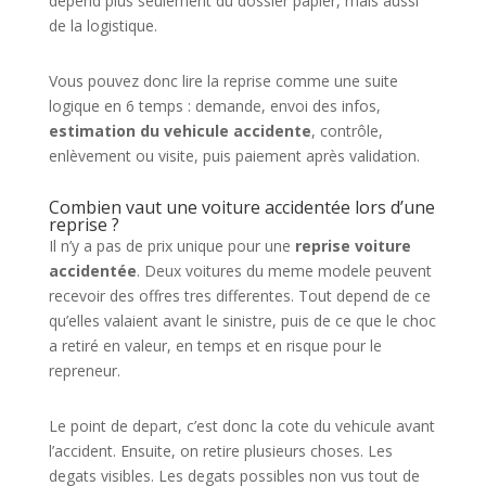
dépend plus seulement du dossier papier, mais aussi
de la logistique.
Vous pouvez donc lire la reprise comme une suite
logique en 6 temps : demande, envoi des infos,
estimation du vehicule accidente
, contrôle,
enlèvement ou visite, puis paiement après validation.
Combien vaut une voiture accidentée lors d’une
reprise ?
Il n’y a pas de prix unique pour une
reprise voiture
accidentée
. Deux voitures du meme modele peuvent
recevoir des offres tres differentes. Tout depend de ce
qu’elles valaient avant le sinistre, puis de ce que le choc
a retiré en valeur, en temps et en risque pour le
repreneur.
Le point de depart, c’est donc la cote du vehicule avant
l’accident. Ensuite, on retire plusieurs choses. Les
degats visibles. Les degats possibles non vus tout de