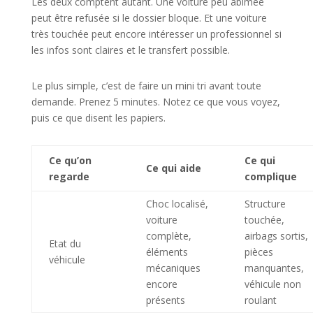
Les deux comptent autant. Une voiture peu abîmée
peut être refusée si le dossier bloque. Et une voiture
très touchée peut encore intéresser un professionnel si
les infos sont claires et le transfert possible.
Le plus simple, c’est de faire un mini tri avant toute
demande. Prenez 5 minutes. Notez ce que vous voyez,
puis ce que disent les papiers.
Ce qu’on
Ce qui
Ce qui aide
regarde
complique
Choc localisé,
Structure
voiture
touchée,
complète,
airbags sortis,
Etat du
éléments
pièces
véhicule
mécaniques
manquantes,
encore
véhicule non
présents
roulant