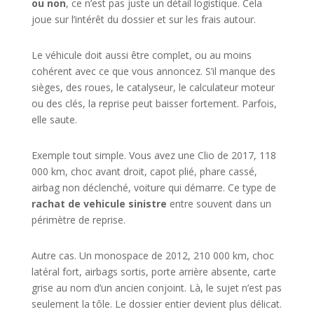
ou non
, ce n’est pas juste un détail logistique. Cela
joue sur l’intérêt du dossier et sur les frais autour.
Le véhicule doit aussi être complet, ou au moins
cohérent avec ce que vous annoncez. S’il manque des
sièges, des roues, le catalyseur, le calculateur moteur
ou des clés, la reprise peut baisser fortement. Parfois,
elle saute.
Exemple tout simple. Vous avez une Clio de 2017, 118
000 km, choc avant droit, capot plié, phare cassé,
airbag non déclenché, voiture qui démarre. Ce type de
rachat de vehicule sinistre
entre souvent dans un
périmètre de reprise.
Autre cas. Un monospace de 2012, 210 000 km, choc
latéral fort, airbags sortis, porte arrière absente, carte
grise au nom d’un ancien conjoint. Là, le sujet n’est pas
seulement la tôle. Le dossier entier devient plus délicat.