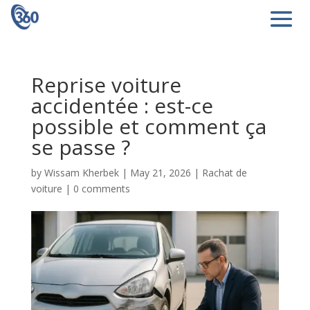
Reprise voiture
accidentée : est-ce
possible et comment ça
se passe ?
by
Wissam Kherbek
|
May 21, 2026
|
Rachat de
voiture
|
0 comments