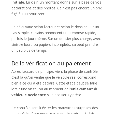
initiale
. En clair, un montant donné sur la base de vos
déclarations et des photos. Ce n’est pas encore un prix
figé à 100 pour cent.
Le délai varie selon l’acteur et selon le dossier. Sur un
cas simple, certains annoncent une réponse rapide,
parfois le jour même. Sur un dossier plus chargé, avec
sinistre lourd ou papiers incomplets, ça peut prendre
un peu plus de temps.
De la vérification au paiement
Après l’accord de principe, vient la phase de contrôle.
C’est là qu’on vérifie que le véhicule réel correspond
bien à ce qui a été déclaré. Cette étape peut se faire
lors d’une visite, ou au moment de l’
enlevement du
vehicule accidente
si le dossier s’y prête.
Ce contrôle sert à éviter les mauvaises surprises des
deux côtés. Pour vous, parce que le cadre est clair.