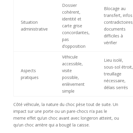
Dossier
Blocage au
cohérent,
transfert, infos
identité et
Situation
contradictoires
carte grise
administrative
documents
concordantes,
difficiles à
pas
vérifier
d’opposition
Véhicule
Lieu isolé,
accessible,
sous-sol étroit,
Aspects
visite
treuillage
pratiques
possible,
nécessaire,
enlèvement
délais serrés
simple
Côté véhicule, la nature du choc pèse tout de suite. Un
impact sur une porte ou un pare-chocs n’a pas le
meme effet qu’un choc avant avec longeron atteint, ou
qu’un choc arrière qui a bougé la caisse.