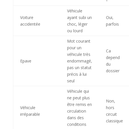
Véhicule
Voiture
ayant subi un
Oui,
accidentée
choc, léger
parfois
ou lourd
Mot courant
pour un
Ca
véhicule très
depend
Epave
endommagé,
du
pas un statut
dossier
précis à lui
seul
Véhicule qui
ne peut plus
Non,
être remis en
Véhicule
hors
circulation
irréparable
circuit
dans des
classique
conditions