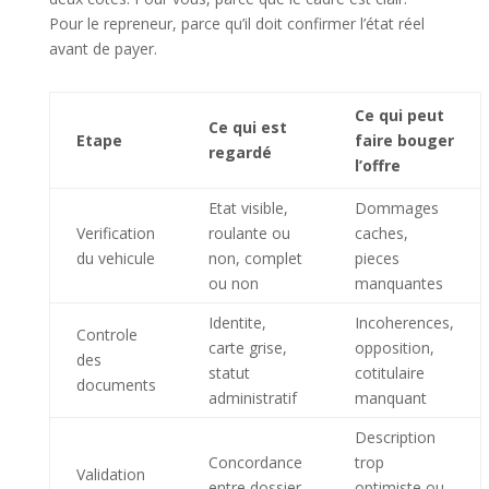
Pour le repreneur, parce qu’il doit confirmer l’état réel
avant de payer.
Ce qui peut
Ce qui est
Etape
faire bouger
regardé
l’offre
Etat visible,
Dommages
Verification
roulante ou
caches,
du vehicule
non, complet
pieces
ou non
manquantes
Identite,
Incoherences,
Controle
carte grise,
opposition,
des
statut
cotitulaire
documents
administratif
manquant
Description
Concordance
trop
Validation
entre dossier
optimiste ou