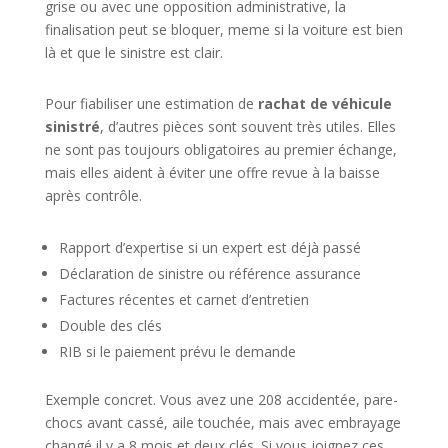
grise ou avec une opposition administrative, la
finalisation peut se bloquer, meme si la voiture est bien
là et que le sinistre est clair.
Pour fiabiliser une estimation de
rachat de véhicule
sinistré
, d’autres pièces sont souvent très utiles. Elles
ne sont pas toujours obligatoires au premier échange,
mais elles aident à éviter une offre revue à la baisse
après contrôle.
Rapport d’expertise si un expert est déjà passé
Déclaration de sinistre ou référence assurance
Factures récentes et carnet d’entretien
Double des clés
RIB si le paiement prévu le demande
Exemple concret. Vous avez une 208 accidentée, pare-
chocs avant cassé, aile touchée, mais avec embrayage
changé il y a 8 mois et deux clés. Si vous joignez ces