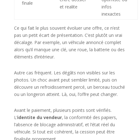
finale
et realite
infos
inexactes
Ce qui fait le plus souvent évoluer une offre, ce n’est
pas un petit écart de présentation. C’est plutôt un vrai
décalage. Par exemple, un véhicule annoncé complet
alors qu’il manque une clé, une roue, la batterie ou des
éléments d’intérieur.
Autre cas fréquent. Les dégâts non visibles sur les
photos. Un choc avant peut sembler limité, puis on
découvre un refroidissement percé, un berceau touché
ou un longeron atteint. Là, oui, l’offre peut changer.
Avant le paiement, plusieurs points sont vérifiés.
L’
identite du vendeur
, la conformité des papiers,
l’absence de blocage administratif, et l’état réel du
véhicule. Si tout est cohérent, la cession peut être
finalisée proprement.