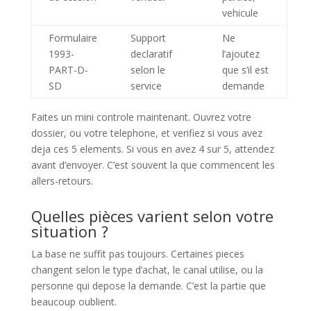
vehicule
Formulaire
Support
Ne
1993-
declaratif
l’ajoutez
PART-D-
selon le
que s’il est
SD
service
demande
Faites un mini controle maintenant. Ouvrez votre
dossier, ou votre telephone, et verifiez si vous avez
deja ces 5 elements. Si vous en avez 4 sur 5, attendez
avant d’envoyer. C’est souvent la que commencent les
allers-retours.
Quelles pièces varient selon votre
situation ?
La base ne suffit pas toujours. Certaines pieces
changent selon le type d’achat, le canal utilise, ou la
personne qui depose la demande. C’est la partie que
beaucoup oublient.