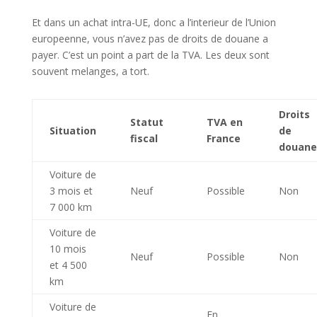
Et dans un achat intra-UE, donc a l’interieur de l’Union
europeenne, vous n’avez pas de droits de douane a
payer. C’est un point a part de la TVA. Les deux sont
souvent melanges, a tort.
Droits
Statut
TVA en
Situation
de
fiscal
France
douane
Voiture de
3 mois et
Neuf
Possible
Non
7 000 km
Voiture de
10 mois
Neuf
Possible
Non
et 4 500
km
Voiture de
En