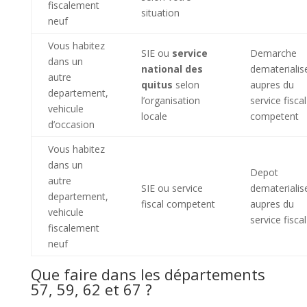
fiscalement
situation
neuf
Vous habitez
SIE ou
service
Demarche
dans un
national des
dematerialis
autre
quitus
selon
aupres du
departement,
l’organisation
service fiscal
vehicule
locale
competent
d’occasion
Vous habitez
dans un
Depot
autre
SIE ou service
dematerialis
departement,
fiscal competent
aupres du
vehicule
service fiscal
fiscalement
neuf
Que faire dans les départements
57, 59, 62 et 67 ?