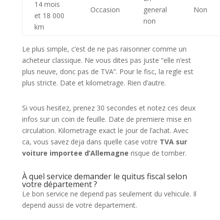
14 mois
Occasion
general
Non
et 18 000
non
km
Le plus simple, c’est de ne pas raisonner comme un
acheteur classique. Ne vous dites pas juste “elle n’est
plus neuve, donc pas de TVA”. Pour le fisc, la regle est
plus stricte. Date et kilometrage. Rien d’autre.
Si vous hesitez, prenez 30 secondes et notez ces deux
infos sur un coin de feuille. Date de premiere mise en
circulation. Kilometrage exact le jour de l’achat. Avec
ca, vous savez deja dans quelle case votre
TVA sur
voiture importee d’Allemagne
risque de tomber.
À quel service demander le quitus fiscal selon
votre département ?
Le bon service ne depend pas seulement du vehicule. Il
depend aussi de votre departement.