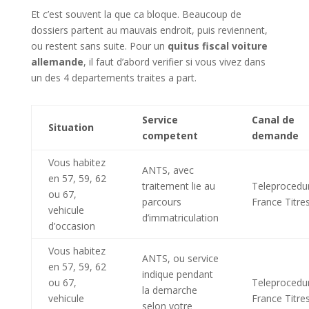
Et c’est souvent la que ca bloque. Beaucoup de
dossiers partent au mauvais endroit, puis reviennent,
ou restent sans suite. Pour un
quitus fiscal voiture
allemande
, il faut d’abord verifier si vous vivez dans
un des 4 departements traites a part.
Service
Canal de
Situation
competent
demande
Vous habitez
ANTS, avec
en 57, 59, 62
traitement lie au
Teleprocedu
ou 67,
parcours
France Titre
vehicule
d’immatriculation
d’occasion
Vous habitez
ANTS, ou service
en 57, 59, 62
indique pendant
ou 67,
Teleprocedu
la demarche
vehicule
France Titre
selon votre