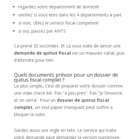
regardez votre departement de domicile
verifiez si vous etes dans les 4 departements a part
si non, ciblez le service fiscal competent
si oui, passez par ANTS
Ca prend 20 secondes. Et ca vous evite de lancer une
demande de quitus fiscal
sur un mauvais canal, puis
d’attendre pour rien.
Quels documents prévoir pour un dossier de
quitus fiscal complet ?
Le plus simple, c’est de preparer votre dossier comme
une vraie check-list. Pas “a peu pres”. Pas “je l’enverrai
et on verra”. Pour un
dossier de quitus fiscal
complet
, un seul papier manquant peut suffire a
bloquer la suite.
Gardez aussi une regle en tete. Le service qui traite
votre demande peut demander la version numerisee,