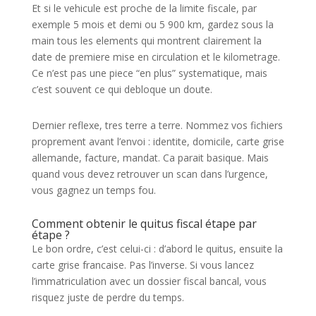
Et si le vehicule est proche de la limite fiscale, par
exemple 5 mois et demi ou 5 900 km, gardez sous la
main tous les elements qui montrent clairement la
date de premiere mise en circulation et le kilometrage.
Ce n’est pas une piece “en plus” systematique, mais
c’est souvent ce qui debloque un doute.
Dernier reflexe, tres terre a terre. Nommez vos fichiers
proprement avant l’envoi : identite, domicile, carte grise
allemande, facture, mandat. Ca parait basique. Mais
quand vous devez retrouver un scan dans l’urgence,
vous gagnez un temps fou.
Comment obtenir le quitus fiscal étape par
étape ?
Le bon ordre, c’est celui-ci : d’abord le quitus, ensuite la
carte grise francaise. Pas l’inverse. Si vous lancez
l’immatriculation avec un dossier fiscal bancal, vous
risquez juste de perdre du temps.