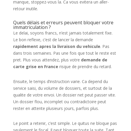
manque, stoppez-vous la. Ca vous evitera un aller-
retour inutile.
Quels délais et erreurs peuvent bloquer votre
immatriculation ?
Le delai, soyons francs, n’est jamais totalement fixe.
Le bon reflexe, c’est de lancer la demande
rapidement apres la livraison du vehicule
. Pas
dans trois semaines. Pas une fois que tout le reste est
pret. Plus vous attendez, plus votre
demande de
carte grise en France
risque de prendre du retard.
Ensuite, le temps d’instruction varie. Ca depend du
service saisi, du volume de dossiers, et surtout de la
qualite de votre envoi. Un dossier net peut passer vite.
Un dossier flou, incomplet ou contradictoire peut
rester en attente plusieurs jours, parfois plus.
Le point a retenir, c’est simple. Le quitus ne bloque pas
seulement le fiscal. Il peut bloquer toute la suite. Tant