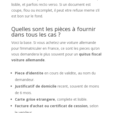
lisible, et parfois recto verso. Si un document est
coupe, flou ou incomplet, il peut etre refuse meme s’il
est bon sur le fond.
Quelles sont les pièces à fournir
dans tous les cas ?
Voici la base. Si vous achetez une voiture allemande
pour l’immatriculer en France, ce sont les pieces qu’on
vous demandera le plus souvent pour un
quitus fiscal
voiture allemande
.
Piece d’identite
en cours de validite, au nom du
demandeur.
Justificatif de domicile
recent, souvent de moins
de 6 mois.
Carte grise etrangere
, complete et lisible.
Facture d’achat ou certificat de cession
, selon
le vendeur.