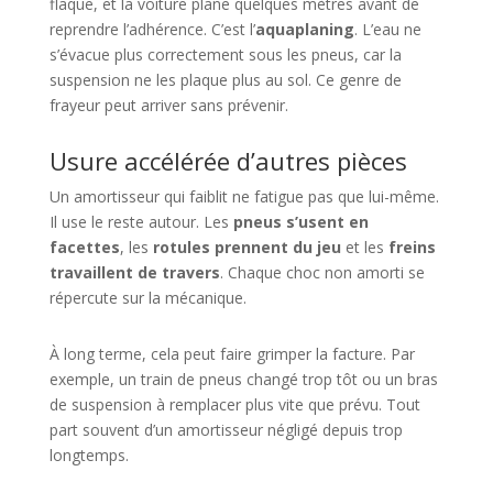
flaque, et la voiture plane quelques mètres avant de
reprendre l’adhérence. C’est l’
aquaplaning
. L’eau ne
s’évacue plus correctement sous les pneus, car la
suspension ne les plaque plus au sol. Ce genre de
frayeur peut arriver sans prévenir.
Usure accélérée d’autres pièces
Un amortisseur qui faiblit ne fatigue pas que lui-même.
Il use le reste autour. Les
pneus s’usent en
facettes
, les
rotules prennent du jeu
et les
freins
travaillent de travers
. Chaque choc non amorti se
répercute sur la mécanique.
À long terme, cela peut faire grimper la facture. Par
exemple, un train de pneus changé trop tôt ou un bras
de suspension à remplacer plus vite que prévu. Tout
part souvent d’un amortisseur négligé depuis trop
longtemps.