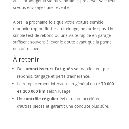
aussi prolonger la vie du véhicule et préserver sa valeur
si vous envisagez une revente.
Alors, la prochaine fois que votre voiture semble
rebondir trop ou flotter au freinage, ne tardez pas. Un
simple test de rebond ou une visite rapide en garage
suffisent souvent à lever le doute avant que la panne
ne coûte cher.
À retenir
Des
amortisseurs fatigués
se manifestent par
rebonds, tangage et perte d’adhérence.
Le remplacement intervient en général entre
70 000
et 200 000 km
selon l’usage.
Un
contrôle régulier
évite l’usure accélérée
d’autres pièces et garantit une conduite plus sûre.