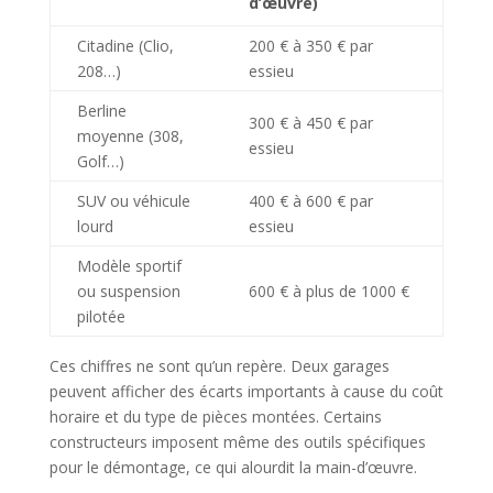
d’œuvre)
Citadine (Clio,
200 € à 350 € par
208…)
essieu
Berline
300 € à 450 € par
moyenne (308,
essieu
Golf…)
SUV ou véhicule
400 € à 600 € par
lourd
essieu
Modèle sportif
ou suspension
600 € à plus de 1000 €
pilotée
Ces chiffres ne sont qu’un repère. Deux garages
peuvent afficher des écarts importants à cause du coût
horaire et du type de pièces montées. Certains
constructeurs imposent même des outils spécifiques
pour le démontage, ce qui alourdit la main-d’œuvre.