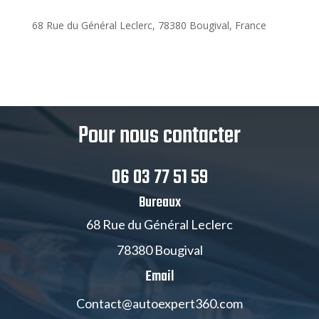
68 Rue du Général Leclerc, 78380 Bougival, France
Pour nous contacter
06 03 77 51 59
Bureaux
68 Rue du Général Leclerc
78380 Bougival
Email
Contact@autoexpert360.com