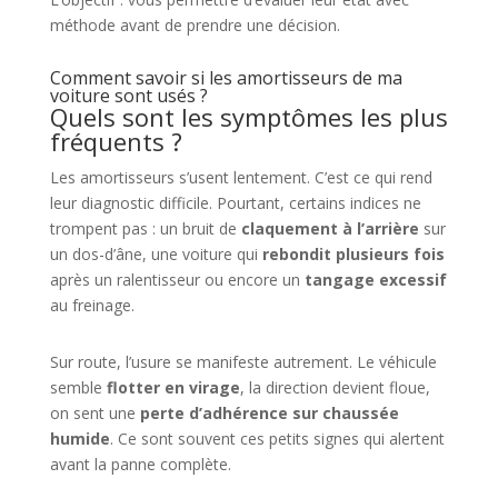
méthode avant de prendre une décision.
Comment savoir si les amortisseurs de ma
voiture sont usés ?
Quels sont les symptômes les plus
fréquents ?
Les amortisseurs s’usent lentement. C’est ce qui rend
leur diagnostic difficile. Pourtant, certains indices ne
trompent pas : un bruit de
claquement à l’arrière
sur
un dos-d’âne, une voiture qui
rebondit plusieurs fois
après un ralentisseur ou encore un
tangage excessif
au freinage.
Sur route, l’usure se manifeste autrement. Le véhicule
semble
flotter en virage
, la direction devient floue,
on sent une
perte d’adhérence sur chaussée
humide
. Ce sont souvent ces petits signes qui alertent
avant la panne complète.