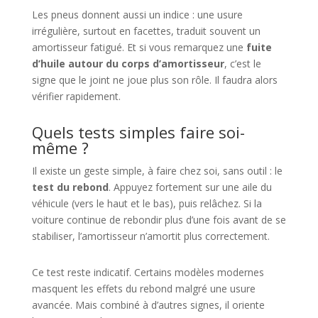
Les pneus donnent aussi un indice : une usure
irrégulière, surtout en facettes, traduit souvent un
amortisseur fatigué. Et si vous remarquez une
fuite
d’huile autour du corps d’amortisseur
, c’est le
signe que le joint ne joue plus son rôle. Il faudra alors
vérifier rapidement.
Quels tests simples faire soi-
même ?
Il existe un geste simple, à faire chez soi, sans outil : le
test du rebond
. Appuyez fortement sur une aile du
véhicule (vers le haut et le bas), puis relâchez. Si la
voiture continue de rebondir plus d’une fois avant de se
stabiliser, l’amortisseur n’amortit plus correctement.
Ce test reste indicatif. Certains modèles modernes
masquent les effets du rebond malgré une usure
avancée. Mais combiné à d’autres signes, il oriente