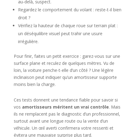
au-delà, suspect.
Regardez le comportement du volant : reste-t-il bien
droit ?
Vérifiez la hauteur de chaque roue sur terrain plat :
un déséquilibre visuel peut trahir une usure
irrégulière.
Pour finir, faites un petit exercice : garez-vous sur une
surface plane et reculez de quelques mètres. Vu de
loin, la voiture penche-t-elle d’un côté ? Une légère
inclinaison peut indiquer qu’un amortisseur supporte
moins bien la charge.
Ces tests donnent une tendance fiable pour savoir si
vos
amortisseurs méritent un vrai contrôle
. Mais
ils ne remplacent pas le diagnostic d’un professionnel,
surtout avant une longue route ou la vente d’un
véhicule. Un œil averti confirmera votre ressenti et
évitera une mauvaise surprise plus tard.