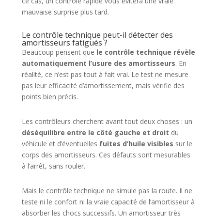
ce cas, un contrôle rapide vous évitera une vraie
mauvaise surprise plus tard.
Le contrôle technique peut-il détecter des
amortisseurs fatigués ?
Beaucoup pensent que
le contrôle technique révèle
automatiquement l’usure des amortisseurs
. En
réalité, ce n’est pas tout à fait vrai. Le test ne mesure
pas leur efficacité d’amortissement, mais vérifie des
points bien précis.
Les contrôleurs cherchent avant tout deux choses : un
déséquilibre entre le côté gauche et droit
du
véhicule et d’éventuelles
fuites d’huile visibles
sur le
corps des amortisseurs. Ces défauts sont mesurables
à l’arrêt, sans rouler.
Mais le contrôle technique ne simule pas la route. Il ne
teste ni le confort ni la vraie capacité de l’amortisseur à
absorber les chocs successifs. Un amortisseur très