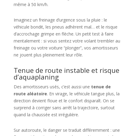
même à 50 km/h.
Imaginez un freinage d’urgence sous la pluie : le
véhicule bondit, les pneus adhèrent mal… et le risque
d’accrochage grimpe en flèche. Un petit test à faire
mentalement : si vous sentez votre volant trembler au
freinage ou votre voiture “plonger”, vos amortisseurs
ne jouent plus pleinement leur rôle.
Tenue de route instable et risque
d’aquaplaning
Des amortisseurs usés, c’est aussi une
tenue de
route aléatoire
. En virage, le véhicule tangue plus, la
direction devient floue et le confort disparaît. On se
surprend à corriger sans arrêt la trajectoire, surtout
quand la chaussée est irrégulière.
Sur autoroute, le danger se traduit différemment : une