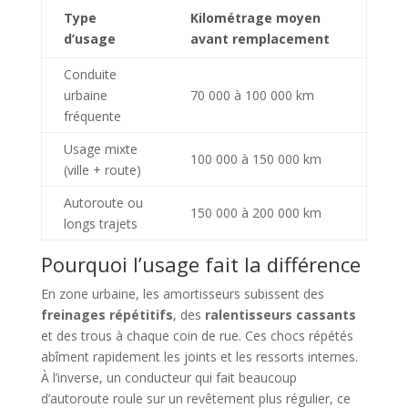
Type
Kilométrage moyen
d’usage
avant remplacement
Conduite
urbaine
70 000 à 100 000 km
fréquente
Usage mixte
100 000 à 150 000 km
(ville + route)
Autoroute ou
150 000 à 200 000 km
longs trajets
Pourquoi l’usage fait la différence
En zone urbaine, les amortisseurs subissent des
freinages répétitifs
, des
ralentisseurs cassants
et des trous à chaque coin de rue. Ces chocs répétés
abîment rapidement les joints et les ressorts internes.
À l’inverse, un conducteur qui fait beaucoup
d’autoroute roule sur un revêtement plus régulier, ce