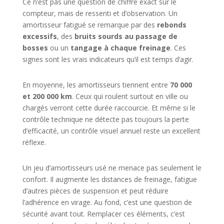
Ce n’est pas une question de chiffre exact sur le
compteur, mais de ressenti et d’observation. Un
amortisseur fatigué se remarque par des
rebonds
excessifs
, des
bruits sourds au passage de
bosses
ou un
tangage à chaque freinage
. Ces
signes sont les vrais indicateurs qu’il est temps d’agir.
En moyenne, les amortisseurs tiennent entre
70 000
et 200 000 km
. Ceux qui roulent surtout en ville ou
chargés verront cette durée raccourcie. Et même si le
contrôle technique ne détecte pas toujours la perte
d’efficacité, un contrôle visuel annuel reste un excellent
réflexe.
Un jeu d’amortisseurs usé ne menace pas seulement le
confort. Il augmente les distances de freinage, fatigue
d’autres pièces de suspension et peut réduire
l’adhérence en virage. Au fond, c’est une question de
sécurité avant tout. Remplacer ces éléments, c’est