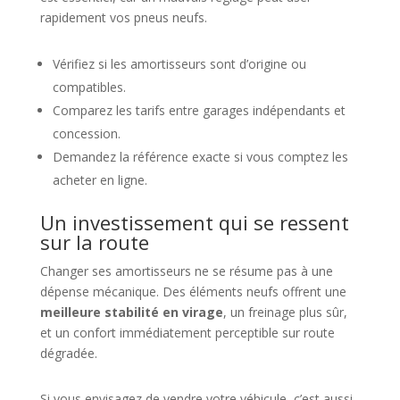
rapidement vos pneus neufs.
Vérifiez si les amortisseurs sont d’origine ou
compatibles.
Comparez les tarifs entre garages indépendants et
concession.
Demandez la référence exacte si vous comptez les
acheter en ligne.
Un investissement qui se ressent
sur la route
Changer ses amortisseurs ne se résume pas à une
dépense mécanique. Des éléments neufs offrent une
meilleure stabilité en virage
, un freinage plus sûr,
et un confort immédiatement perceptible sur route
dégradée.
Si vous envisagez de vendre votre véhicule, c’est aussi