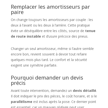
Remplacer les amortisseurs par
paire
On change toujours les amortisseurs par couple : les
deux à l’avant ou les deux à l’arrière. Cette pratique
évite un déséquilibre entre les côtés, source de
tenue
de route instable
et d’usure précoce des pneus.
Changer un seul amortisseur, même si l’autre semble
encore bon, revient souvent à devoir tout refaire
quelques mois plus tard. Le confort et la sécurité
exigent une symétrie parfaite.
Pourquoi demander un devis
précis
Avant toute intervention, demandez un
devis détaillé
.
Il doit indiquer le prix des pièces, le coût horaire, et si le
parallélisme
est inclus après la pose. Ce dernier point
est essentiel, car un mauvais réglage peut user