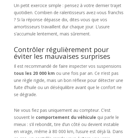
Un petit exercice simple : pensez à votre dernier trajet
quotidien. Combien de ralentisseurs avez-vous franchis
? Si la réponse dépasse dix, dites-vous que vos
amortisseurs travaillent dur chaque jour. L’usure
s’accumule lentement, mais sûrement.
Contrôler régulièrement pour
éviter les mauvaises surprises
Il est recommandé de faire inspecter vos suspensions
tous les 20 000 km
ou une fois par an. Ce n’est pas
une règle rigide, mais un bon réflexe pour détecter une
fuite d’huile ou un déséquilibre avant que le confort ne
se dégrade.
Ne vous fiez pas uniquement au compteur. C’est
souvent le
comportement du véhicule
qui parle le
mieux : s’il rebondit, tire d’un côté ou devient instable
en virage, même à 80 000 km, l’usure est déjà là. Dans