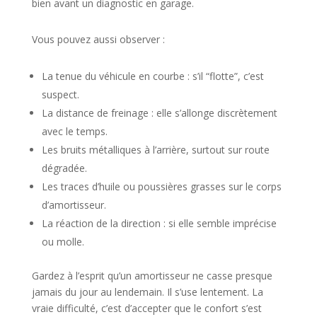
bien avant un diagnostic en garage.
Vous pouvez aussi observer :
La tenue du véhicule en courbe : s’il “flotte”, c’est
suspect.
La distance de freinage : elle s’allonge discrètement
avec le temps.
Les bruits métalliques à l’arrière, surtout sur route
dégradée.
Les traces d’huile ou poussières grasses sur le corps
d’amortisseur.
La réaction de la direction : si elle semble imprécise
ou molle.
Gardez à l’esprit qu’un amortisseur ne casse presque
jamais du jour au lendemain. Il s’use lentement. La
vraie difficulté, c’est d’accepter que le confort s’est