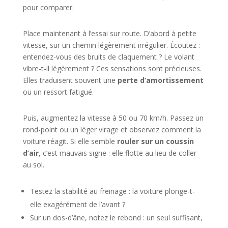
pour comparer.
Place maintenant à l’essai sur route. D’abord à petite
vitesse, sur un chemin légèrement irrégulier. Écoutez :
entendez-vous des bruits de claquement ? Le volant
vibre-t-il légèrement ? Ces sensations sont précieuses.
Elles traduisent souvent une
perte d’amortissement
ou un ressort fatigué.
Puis, augmentez la vitesse à 50 ou 70 km/h. Passez un
rond-point ou un léger virage et observez comment la
voiture réagit. Si elle semble
rouler sur un coussin
d’air
, c’est mauvais signe : elle flotte au lieu de coller
au sol.
Testez la stabilité au freinage : la voiture plonge-t-
elle exagérément de l’avant ?
Sur un dos-d’âne, notez le rebond : un seul suffisant,