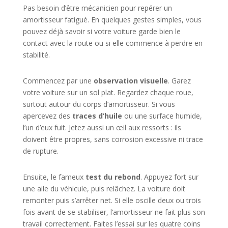
Pas besoin d’être mécanicien pour repérer un
amortisseur fatigué. En quelques gestes simples, vous
pouvez déjà savoir si votre voiture garde bien le
contact avec la route ou si elle commence à perdre en
stabilité.
Commencez par une
observation visuelle
. Garez
votre voiture sur un sol plat. Regardez chaque roue,
surtout autour du corps d’amortisseur. Si vous
apercevez des
traces d’huile
ou une surface humide,
l’un d’eux fuit. Jetez aussi un œil aux ressorts : ils
doivent être propres, sans corrosion excessive ni trace
de rupture.
Ensuite, le fameux
test du rebond
. Appuyez fort sur
une aile du véhicule, puis relâchez. La voiture doit
remonter puis s’arrêter net. Si elle oscille deux ou trois
fois avant de se stabiliser, l’amortisseur ne fait plus son
travail correctement. Faites l’essai sur les quatre coins