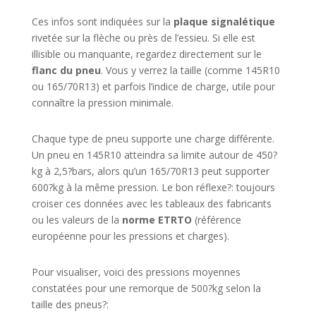
Ces infos sont indiquées sur la
plaque signalétique
rivetée sur la flèche ou près de l’essieu. Si elle est
illisible ou manquante, regardez directement sur le
flanc du pneu
. Vous y verrez la taille (comme 145R10
ou 165/70R13) et parfois l’indice de charge, utile pour
connaître la pression minimale.
Chaque type de pneu supporte une charge différente.
Un pneu en 145R10 atteindra sa limite autour de 450?
kg à 2,5?bars, alors qu’un 165/70R13 peut supporter
600?kg à la même pression. Le bon réflexe?: toujours
croiser ces données avec les tableaux des fabricants
ou les valeurs de la
norme ETRTO
(référence
européenne pour les pressions et charges).
Pour visualiser, voici des pressions moyennes
constatées pour une remorque de 500?kg selon la
taille des pneus?: