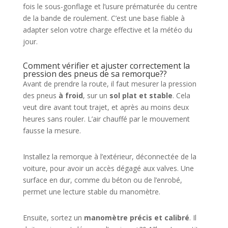
fois le sous-gonflage et l’usure prématurée du centre
de la bande de roulement. C’est une base fiable à
adapter selon votre charge effective et la météo du
jour.
Comment vérifier et ajuster correctement la
pression des pneus de sa remorque??
Avant de prendre la route, il faut mesurer la pression
des pneus
à froid
, sur un
sol plat et stable
. Cela
veut dire avant tout trajet, et après au moins deux
heures sans rouler. L’air chauffé par le mouvement
fausse la mesure.
Installez la remorque à l’extérieur, déconnectée de la
voiture, pour avoir un accès dégagé aux valves. Une
surface en dur, comme du béton ou de l’enrobé,
permet une lecture stable du manomètre.
Ensuite, sortez un
manomètre précis et calibré
. Il