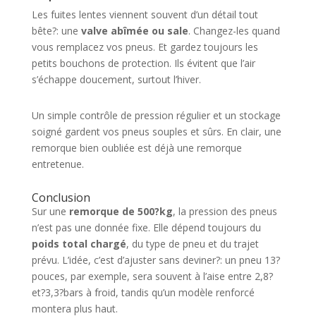
Les fuites lentes viennent souvent d’un détail tout
bête?: une
valve abîmée ou sale
. Changez-les quand
vous remplacez vos pneus. Et gardez toujours les
petits bouchons de protection. Ils évitent que l’air
s’échappe doucement, surtout l’hiver.
Un simple contrôle de pression régulier et un stockage
soigné gardent vos pneus souples et sûrs. En clair, une
remorque bien oubliée est déjà une remorque
entretenue.
Conclusion
Sur une
remorque de 500?kg
, la pression des pneus
n’est pas une donnée fixe. Elle dépend toujours du
poids total chargé
, du type de pneu et du trajet
prévu. L’idée, c’est d’ajuster sans deviner?: un pneu 13?
pouces, par exemple, sera souvent à l’aise entre 2,8?
et?3,3?bars à froid, tandis qu’un modèle renforcé
montera plus haut.