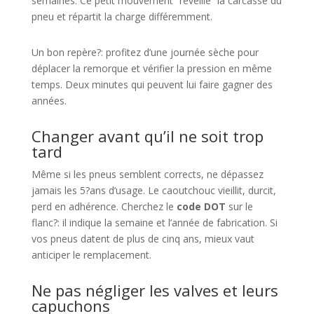
semaines. Ce petit mouvement “réveille” la carcasse du
pneu et répartit la charge différemment.
Un bon repère?: profitez d’une journée sèche pour
déplacer la remorque et vérifier la pression en même
temps. Deux minutes qui peuvent lui faire gagner des
années.
Changer avant qu’il ne soit trop
tard
Même si les pneus semblent corrects, ne dépassez
jamais les 5?ans d’usage. Le caoutchouc vieillit, durcit,
perd en adhérence. Cherchez le
code DOT
sur le
flanc?: il indique la semaine et l’année de fabrication. Si
vos pneus datent de plus de cinq ans, mieux vaut
anticiper le remplacement.
Ne pas négliger les valves et leurs
capuchons