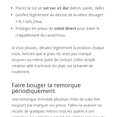
Placez-la sur un
sol sec et dur
(béton, pavés, dalle).
Gonflez légèrement au-dessus de la valeur d’usage?:
+?0,1?à?0,2?bar.
Protégez les pneus du
soleil direct
pour éviter le
craquellement du caoutchouc.
Si vous pouvez, décalez légèrement la position chaque
mois, histoire que le pneu ne reste pas marqué
toujours au même point de contact. Cette simple
rotation aide à prévenir les plats sur la bande de
roulement.
Faire bouger la remorque
périodiquement
Une remorque immobile plusieurs mois de suite finit
toujours par marquer ses pneus. Faites-la avancer ou
reculer de quelques mètres tous les quatre à six?