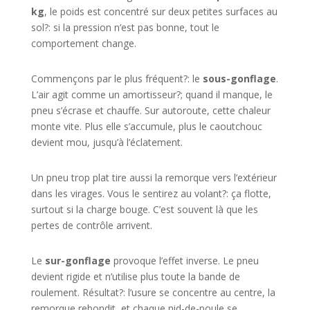
kg
, le poids est concentré sur deux petites surfaces au
sol?: si la pression n’est pas bonne, tout le
comportement change.
Commençons par le plus fréquent?: le
sous-gonflage
.
L’air agit comme un amortisseur?; quand il manque, le
pneu s’écrase et chauffe. Sur autoroute, cette chaleur
monte vite. Plus elle s’accumule, plus le caoutchouc
devient mou, jusqu’à l’éclatement.
Un pneu trop plat tire aussi la remorque vers l’extérieur
dans les virages. Vous le sentirez au volant?: ça flotte,
surtout si la charge bouge. C’est souvent là que les
pertes de contrôle arrivent.
Le
sur-gonflage
provoque l’effet inverse. Le pneu
devient rigide et n’utilise plus toute la bande de
roulement. Résultat?: l’usure se concentre au centre, la
remorque rebondit, et chaque nid-de-poule se