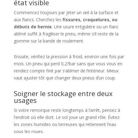
état visible
Commencez toujours par jeter un œil à la surface et
aux flancs. Cherchez les
fissures, craquelures, ou
débuts de hernie
. Une usure irrégulière ou un flanc
abîmé suffit à fragiliser le pneu, même s’il reste de la
gomme sur la bande de roulement.
Ensuite, vérifiez la pression à froid, environ une fois par
mois. Un pneu qui perd 0,2?bar sans que vous vous en
rendiez compte finit par s’abîmer de l’intérieur. Mieux
vaut ajuster tôt que changer deux pneus d’un coup.
Soigner le stockage entre deux
usages
Si votre remorque reste longtemps à l’arrêt, pensez à
l’endroit où elle dort. Le sol joue un grand rôle. Évitez
les zones humides ou terreuses qui retiennent l’eau
sous les roues.