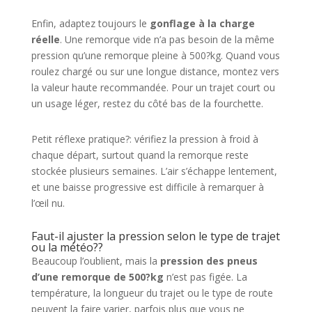
Enfin, adaptez toujours le
gonflage à la charge
réelle
. Une remorque vide n’a pas besoin de la même
pression qu’une remorque pleine à 500?kg. Quand vous
roulez chargé ou sur une longue distance, montez vers
la valeur haute recommandée. Pour un trajet court ou
un usage léger, restez du côté bas de la fourchette.
Petit réflexe pratique?: vérifiez la pression à froid à
chaque départ, surtout quand la remorque reste
stockée plusieurs semaines. L’air s’échappe lentement,
et une baisse progressive est difficile à remarquer à
l’œil nu.
Faut-il ajuster la pression selon le type de trajet
ou la météo??
Beaucoup l’oublient, mais la
pression des pneus
d’une remorque de 500?kg
n’est pas figée. La
température, la longueur du trajet ou le type de route
peuvent la faire varier, parfois plus que vous ne