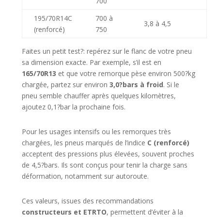
700
195/70R14C
700 à
3,8 à 4,5
(renforcé)
750
Faites un petit test?: repérez sur le flanc de votre pneu
sa dimension exacte. Par exemple, s’il est en
165/70R13
et que votre remorque pèse environ 500?kg
chargée, partez sur environ
3,0?bars à froid
. Si le
pneu semble chauffer après quelques kilomètres,
ajoutez 0,1?bar la prochaine fois.
Pour les usages intensifs ou les remorques très
chargées, les pneus marqués de l’indice
C (renforcé)
acceptent des pressions plus élevées, souvent proches
de 4,5?bars. Ils sont conçus pour tenir la charge sans
déformation, notamment sur autoroute.
Ces valeurs, issues des recommandations
constructeurs et ETRTO
, permettent d’éviter à la