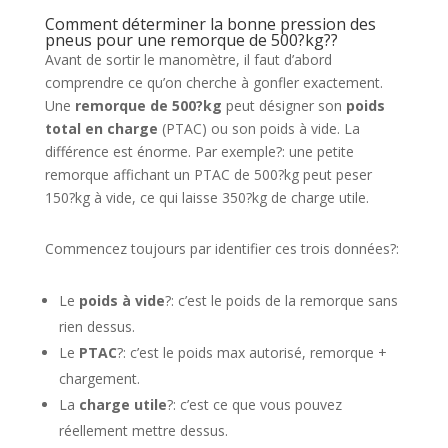
Comment déterminer la bonne pression des
pneus pour une remorque de 500?kg??
Avant de sortir le manomètre, il faut d’abord
comprendre ce qu’on cherche à gonfler exactement.
Une
remorque de 500?kg
peut désigner son
poids
total en charge
(PTAC) ou son poids à vide. La
différence est énorme. Par exemple?: une petite
remorque affichant un PTAC de 500?kg peut peser
150?kg à vide, ce qui laisse 350?kg de charge utile.
Commencez toujours par identifier ces trois données?:
Le
poids à vide
?: c’est le poids de la remorque sans
rien dessus.
Le
PTAC
?: c’est le poids max autorisé, remorque +
chargement.
La
charge utile
?: c’est ce que vous pouvez
réellement mettre dessus.