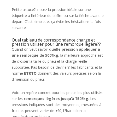
Petite astuce?: notez la pression idéale sur une
étiquette à l’intérieur du coffre ou sur la flèche avant le
départ. C’est simple, et ça évite les hésitations la fois
suivante.
Quel tableau de correspondance charge et
pression utiliser pour une remorque légère??
Quand on veut savoir
quelle pression appliquer à
une remorque de 500?kg
, la meilleure approche est
de croiser la taille du pneu et la charge réelle
supportée. Pas besoin de deviner?: les fabricants et la
norme
ETRTO
donnent des valeurs précises selon la
dimension du pneu.
Voici un repère concret pour les pneus les plus utilisés
sur les
remorques légères jusqu’à 750?kg
. Les
pressions indiquées sont des moyennes, mesurées à
froid et peuvent varier de ±?0,1?bar selon la
température ambiante.