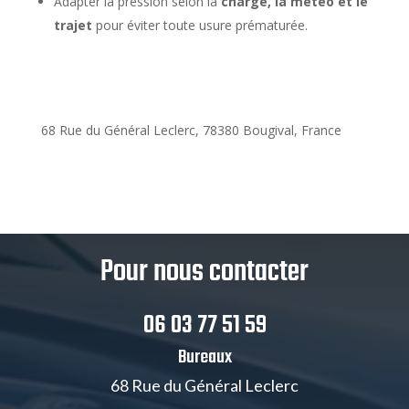
Adapter la pression selon la
charge, la météo et le
trajet
pour éviter toute usure prématurée.
68 Rue du Général Leclerc, 78380 Bougival, France
Pour nous contacter
06 03 77 51 59
Bureaux
68 Rue du Général Leclerc