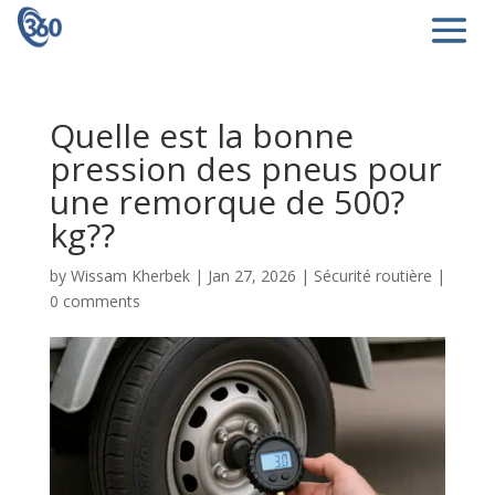
Quelle est la bonne
pression des pneus pour
une remorque de 500?
kg??
by
Wissam Kherbek
|
Jan 27, 2026
|
Sécurité routière
|
0 comments