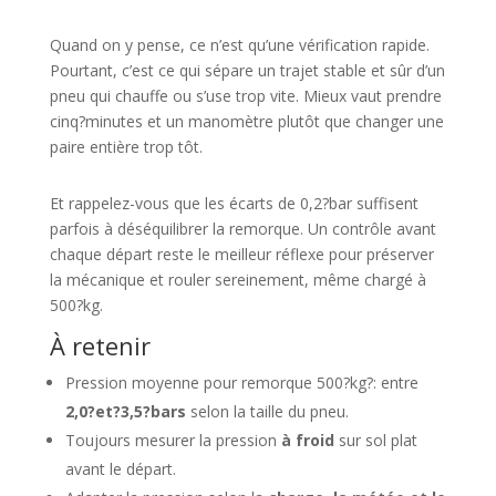
Quand on y pense, ce n’est qu’une vérification rapide.
Pourtant, c’est ce qui sépare un trajet stable et sûr d’un
pneu qui chauffe ou s’use trop vite. Mieux vaut prendre
cinq?minutes et un manomètre plutôt que changer une
paire entière trop tôt.
Et rappelez-vous que les écarts de 0,2?bar suffisent
parfois à déséquilibrer la remorque. Un contrôle avant
chaque départ reste le meilleur réflexe pour préserver
la mécanique et rouler sereinement, même chargé à
500?kg.
À retenir
Pression moyenne pour remorque 500?kg?: entre
2,0?et?3,5?bars
selon la taille du pneu.
Toujours mesurer la pression
à froid
sur sol plat
avant le départ.