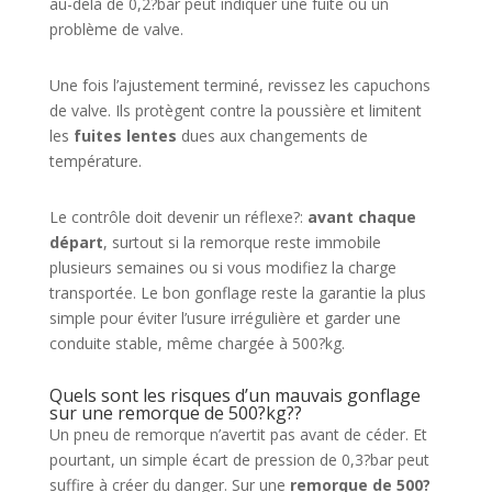
au-delà de 0,2?bar peut indiquer une fuite ou un
problème de valve.
Une fois l’ajustement terminé, revissez les capuchons
de valve. Ils protègent contre la poussière et limitent
les
fuites lentes
dues aux changements de
température.
Le contrôle doit devenir un réflexe?:
avant chaque
départ
, surtout si la remorque reste immobile
plusieurs semaines ou si vous modifiez la charge
transportée. Le bon gonflage reste la garantie la plus
simple pour éviter l’usure irrégulière et garder une
conduite stable, même chargée à 500?kg.
Quels sont les risques d’un mauvais gonflage
sur une remorque de 500?kg??
Un pneu de remorque n’avertit pas avant de céder. Et
pourtant, un simple écart de pression de 0,3?bar peut
suffire à créer du danger. Sur une
remorque de 500?