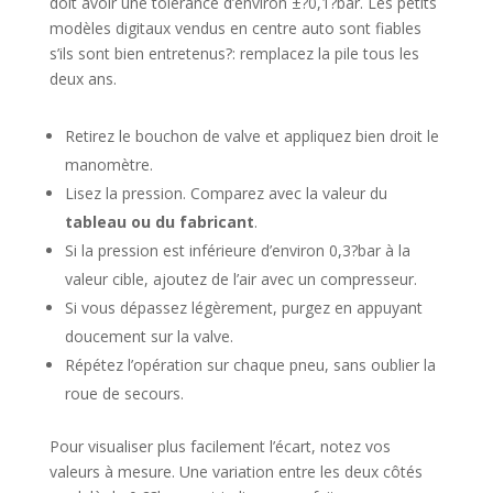
doit avoir une tolérance d’environ ±?0,1?bar. Les petits
modèles digitaux vendus en centre auto sont fiables
s’ils sont bien entretenus?: remplacez la pile tous les
deux ans.
Retirez le bouchon de valve et appliquez bien droit le
manomètre.
Lisez la pression. Comparez avec la valeur du
tableau ou du fabricant
.
Si la pression est inférieure d’environ 0,3?bar à la
valeur cible, ajoutez de l’air avec un compresseur.
Si vous dépassez légèrement, purgez en appuyant
doucement sur la valve.
Répétez l’opération sur chaque pneu, sans oublier la
roue de secours.
Pour visualiser plus facilement l’écart, notez vos
valeurs à mesure. Une variation entre les deux côtés