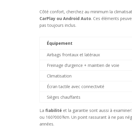
Côté confort, cherchez au minimum la climatisat
CarPlay ou Android Auto
. Ces éléments peuven
pas toujours inclus.
Équipement
Airbags frontaux et latéraux
Freinage d’urgence + maintien de voie
Climatisation
Écran tactile avec connectivité
Sièges chauffants
La
fiabilité
et la garantie sont aussi à examiner
ou 160?000?km. Un point rassurant à ne pas négli
années.