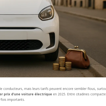
 de conducteurs, mais leurs tarifs peuvent encore sembler flous, surto
r prix d’une voiture électrique
en 2025. Entre citadines compacte
arfois importants.