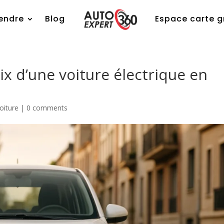
endre
Blog
Espace carte g
ix d’une voiture électrique en
oiture
|
0 comments