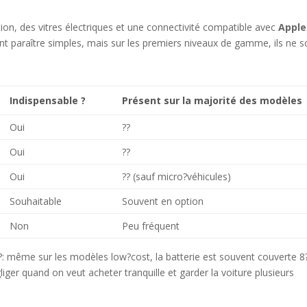
ion, des vitres électriques et une connectivité compatible avec
Apple
t paraître simples, mais sur les premiers niveaux de gamme, ils ne s
Indispensable ?
Présent sur la majorité des modèles
Oui
??
Oui
??
Oui
?? (sauf micro?véhicules)
Souhaitable
Souvent en option
Non
Peu fréquent
?: même sur les modèles low?cost, la batterie est souvent couverte 
ger quand on veut acheter tranquille et garder la voiture plusieurs