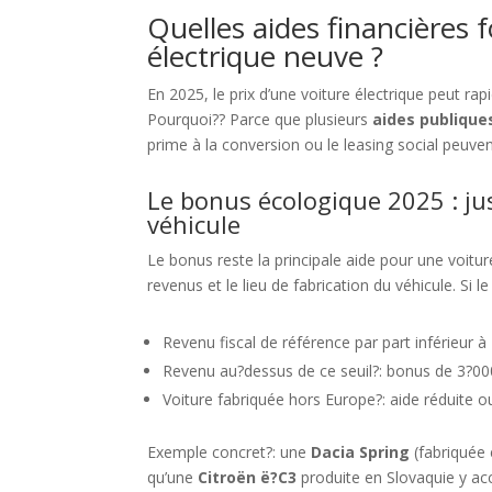
Quelles aides financières f
électrique neuve ?
En 2025, le prix d’une voiture électrique peut r
Pourquoi?? Parce que plusieurs
aides publique
prime à la conversion ou le leasing social peuvent
Le bonus écologique 2025 : jus
véhicule
Le bonus reste la principale aide pour une voitur
revenus et le lieu de fabrication du véhicule. Si 
Revenu fiscal de référence par part inférieur 
Revenu au?dessus de ce seuil?: bonus de 3?00
Voiture fabriquée hors Europe?: aide réduite 
Exemple concret?: une
Dacia Spring
(fabriquée 
qu’une
Citroën ë?C3
produite en Slovaquie y ac