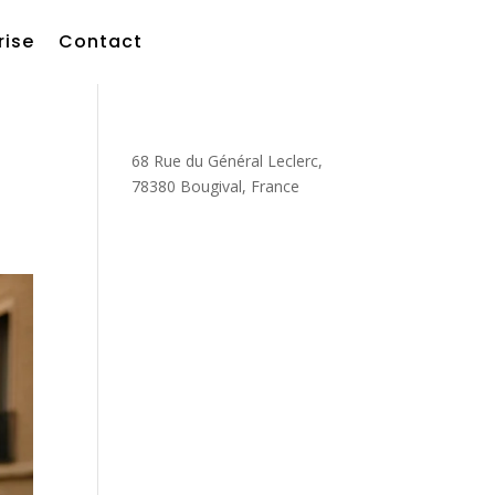
rise
Contact
68 Rue du Général Leclerc,
78380 Bougival, France