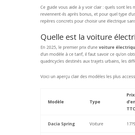
Ce guide vous aide à y voir clair : quels sont les
reviennent-ils après bonus, et pour quel type d’u
repères concrets pour choisir une électrique san
Quelle est la voiture élec
En 2025, le premier prix d’une
voiture électriq
d’un modèle à ce tarif, il faut savoir ce qu’on obt
quadricycles destinés aux trajets urbains, les dif
Voici un aperçu clair des modèles les plus access
Prix
Modèle
Type
d’e
TT
Dacia Spring
Voiture
17?