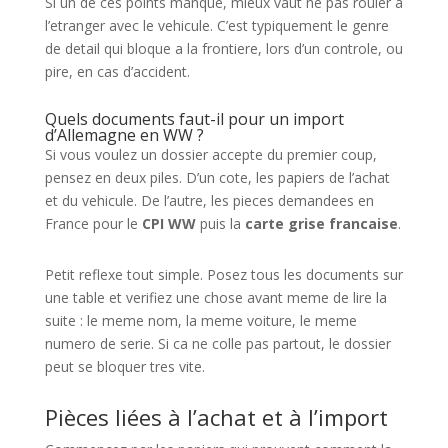
Si un de ces points manque, mieux vaut ne pas rouler a
l’etranger avec le vehicule. C’est typiquement le genre
de detail qui bloque a la frontiere, lors d’un controle, ou
pire, en cas d’accident.
Quels documents faut-il pour un import
d’Allemagne en WW ?
Si vous voulez un dossier accepte du premier coup,
pensez en deux piles. D’un cote, les papiers de l’achat
et du vehicule. De l’autre, les pieces demandees en
France pour le
CPI WW
puis la
carte grise francaise
.
Petit reflexe tout simple. Posez tous les documents sur
une table et verifiez une chose avant meme de lire la
suite : le meme nom, la meme voiture, le meme
numero de serie. Si ca ne colle pas partout, le dossier
peut se bloquer tres vite.
Pièces liées à l’achat et à l’import