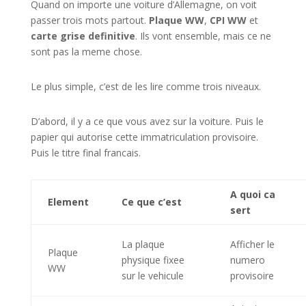
Quand on importe une voiture d’Allemagne, on voit
passer trois mots partout.
Plaque WW
,
CPI WW
et
carte grise definitive
. Ils vont ensemble, mais ce ne
sont pas la meme chose.
Le plus simple, c’est de les lire comme trois niveaux.
D’abord, il y a ce que vous avez sur la voiture. Puis le
papier qui autorise cette immatriculation provisoire.
Puis le titre final francais.
A quoi ca
Element
Ce que c’est
sert
La plaque
Afficher le
Plaque
physique fixee
numero
WW
sur le vehicule
provisoire