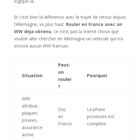
logique la.
Et c’est bien la difference avec le trajet de retour depuis
l’Allemagne, vu plus haut.
Rouler en France avec un
WW deja obtenu
, ce n’est pas la meme chose que
vouloir aller chercher en Allemagne un vehicule qui n’a
encore aucun WW francais.
Peut-
on
Situation
Pourquoi
rouler
?
WW
attribue,
Oui,
La phase
plaques
en
provisoire est
posees,
France
complete
assurance
active