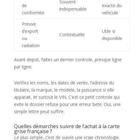
Souvent
de
exacte du
indispensable
conformite
vehicule
Preuve
d’export
Utile si
Contextuelle
ou
disponible
radiation
Avant depot, faites un dernier controle, presque ligne
par ligne.
Verifiez les noms, les dates de vente, l’adresse du
titulaire, la marque, le modele, la puissance si elle
apparait, et surtout le VIN. C’est ce petit controle qui
evite le dossier refuse pour une erreur bete. Oui, une
simple lettre peut suffire.
Quelles démarches suivre de l’achat à la carte
grise française ?
Le plus simple, c’est de suivre une vraie chronologie.