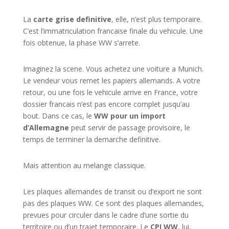
La
carte grise definitive
, elle, n’est plus temporaire.
C’est l’immatriculation francaise finale du vehicule. Une
fois obtenue, la phase WW s’arrete.
Imaginez la scene. Vous achetez une voiture a Munich.
Le vendeur vous remet les papiers allemands. A votre
retour, ou une fois le vehicule arrive en France, votre
dossier francais n’est pas encore complet jusqu’au
bout. Dans ce cas, le
WW pour un import
d’Allemagne
peut servir de passage provisoire, le
temps de terminer la demarche definitive.
Mais attention au melange classique.
Les plaques allemandes de transit ou d’export ne sont
pas des plaques WW. Ce sont des plaques allemandes,
prevues pour circuler dans le cadre d’une sortie du
territoire ou d’un trajet temporaire. Le
CPI WW
, lui,