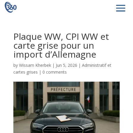
Plaque WW, CPI WW et
carte grise pour un
import d’Allemagne
by
Wissam Kherbek
|
Jun 5, 2026
|
Administratif et
cartes grises
|
0 comments