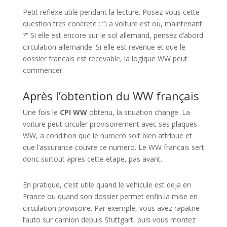
Petit reflexe utile pendant la lecture. Posez-vous cette
question tres concrete : “La voiture est ou, maintenant
?” Si elle est encore sur le sol allemand, pensez d’abord
circulation allemande. Si elle est revenue et que le
dossier francais est recevable, la logique WW peut
commencer.
Après l’obtention du WW français
Une fois le
CPI WW
obtenu, la situation change. La
voiture peut circuler provisoirement avec ses plaques
WW, a condition que le numero soit bien attribue et
que l’assurance couvre ce numero. Le WW francais sert
donc surtout apres cette etape, pas avant.
En pratique, c’est utile quand le vehicule est deja en
France ou quand son dossier permet enfin la mise en
circulation provisoire. Par exemple, vous avez rapatrie
l’auto sur camion depuis Stuttgart, puis vous montez