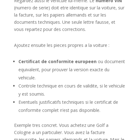
Regardez aussi le vehicule lui-meme. Le
numero VIN
(numero de serie) doit etre identique sur la voiture, sur
la facture, sur les papiers allemands et sur les
documents techniques. Une seule lettre fausse, et
vous repartez pour des corrections.
Ajoutez ensuite les pieces propres a la voiture :
Certificat de conformite europeen
ou document
equivalent, pour prouver la version exacte du
vehicule.
Controle technique en cours de validite, si le vehicule
y est soumis.
Eventuels justificatifs techniques si le certificat de
conformite complet n’est pas disponible.
Exemple tres concret. Vous achetez une Golf a
Cologne a un particulier. Vous avez la facture
manuscrite, les papiers allemands et la voiture. Mais le