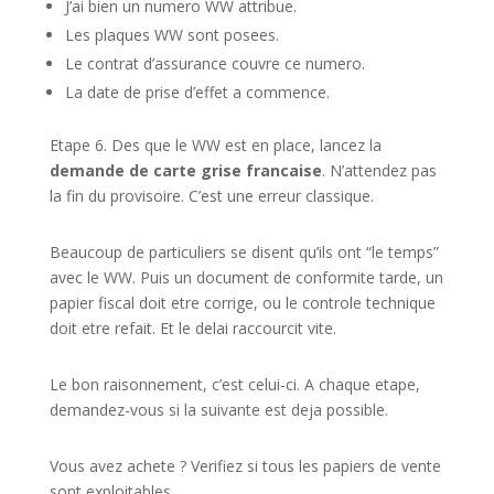
J’ai bien un numero WW attribue.
Les plaques WW sont posees.
Le contrat d’assurance couvre ce numero.
La date de prise d’effet a commence.
Etape 6. Des que le WW est en place, lancez la
demande de carte grise francaise
. N’attendez pas
la fin du provisoire. C’est une erreur classique.
Beaucoup de particuliers se disent qu’ils ont “le temps”
avec le WW. Puis un document de conformite tarde, un
papier fiscal doit etre corrige, ou le controle technique
doit etre refait. Et le delai raccourcit vite.
Le bon raisonnement, c’est celui-ci. A chaque etape,
demandez-vous si la suivante est deja possible.
Vous avez achete ? Verifiez si tous les papiers de vente
sont exploitables.