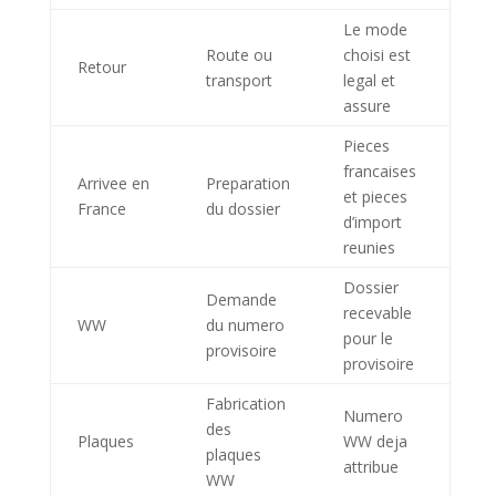
Le mode
Route ou
choisi est
Retour
transport
legal et
assure
Pieces
francaises
Arrivee en
Preparation
et pieces
France
du dossier
d’import
reunies
Dossier
Demande
recevable
WW
du numero
pour le
provisoire
provisoire
Fabrication
Numero
des
Plaques
WW deja
plaques
attribue
WW