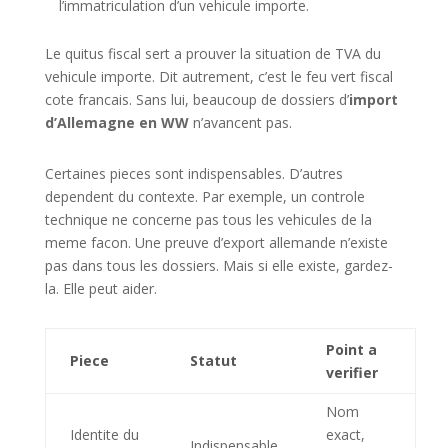
l’immatriculation d’un vehicule importe.
Le quitus fiscal sert a prouver la situation de TVA du
vehicule importe. Dit autrement, c’est le feu vert fiscal
cote francais. Sans lui, beaucoup de dossiers d’
import
d’Allemagne en WW
n’avancent pas.
Certaines pieces sont indispensables. D’autres
dependent du contexte. Par exemple, un controle
technique ne concerne pas tous les vehicules de la
meme facon. Une preuve d’export allemande n’existe
pas dans tous les dossiers. Mais si elle existe, gardez-
la. Elle peut aider.
Point a
Piece
Statut
verifier
Nom
Identite du
exact,
Indispensable