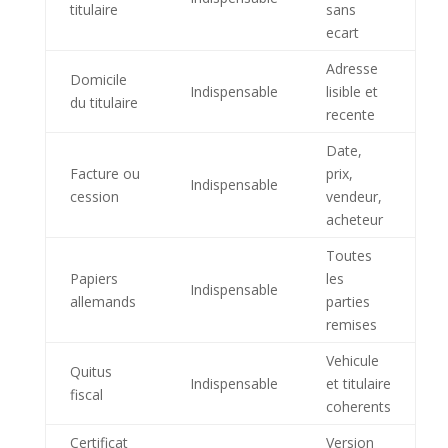
titulaire
sans
ecart
Adresse
Domicile
Indispensable
lisible et
du titulaire
recente
Date,
Facture ou
prix,
Indispensable
cession
vendeur,
acheteur
Toutes
Papiers
les
Indispensable
allemands
parties
remises
Vehicule
Quitus
Indispensable
et titulaire
fiscal
coherents
Certificat
Version