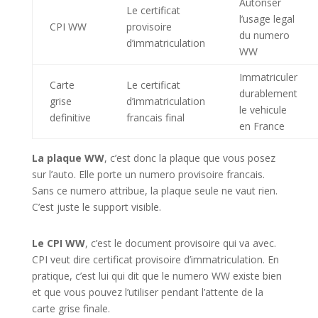
Autoriser
Le certificat
l’usage legal
CPI WW
provisoire
du numero
d’immatriculation
WW
Immatriculer
Carte
Le certificat
durablement
grise
d’immatriculation
le vehicule
definitive
francais final
en France
La plaque WW
, c’est donc la plaque que vous posez
sur l’auto. Elle porte un numero provisoire francais.
Sans ce numero attribue, la plaque seule ne vaut rien.
C’est juste le support visible.
Le CPI WW
, c’est le document provisoire qui va avec.
CPI veut dire certificat provisoire d’immatriculation. En
pratique, c’est lui qui dit que le numero WW existe bien
et que vous pouvez l’utiliser pendant l’attente de la
carte grise finale.