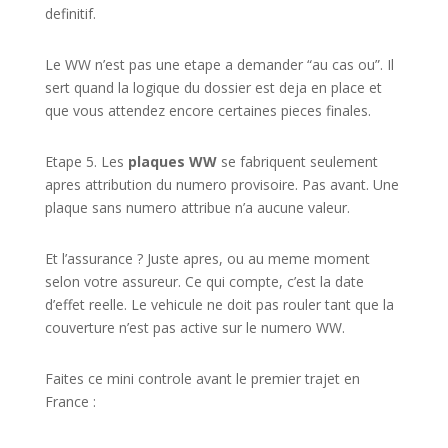
definitif.
Le WW n’est pas une etape a demander “au cas ou”. Il
sert quand la logique du dossier est deja en place et
que vous attendez encore certaines pieces finales.
Etape 5. Les
plaques WW
se fabriquent seulement
apres attribution du numero provisoire. Pas avant. Une
plaque sans numero attribue n’a aucune valeur.
Et l’assurance ? Juste apres, ou au meme moment
selon votre assureur. Ce qui compte, c’est la date
d’effet reelle. Le vehicule ne doit pas rouler tant que la
couverture n’est pas active sur le numero WW.
Faites ce mini controle avant le premier trajet en
France :