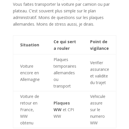
Vous faites transporter la voiture par camion ou par
plateau. C’est souvent plus simple sur le plan
administratif. Moins de questions sur les plaques
allemandes. Moins de stress aussi, je dirais.
Ce qui sert
Point de
Situation
a rouler
vigilance
Plaques
Verifier
Voiture
temporaires
assurance
encore en
allemandes
et validite
Allemagne
ou
du trajet
transport
Voiture de
Vehicule
retour en
Plaques
assure
France,
WW
et CPI
sur le
WW
WW
numero
obtenu
WW