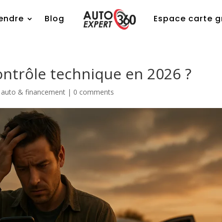
endre
Blog
Espace carte g
ontrôle technique en 2026 ?
 auto & financement
|
0 comments