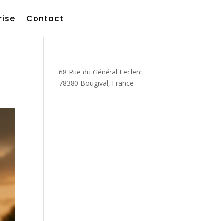
rise
Contact
68 Rue du Général Leclerc,
78380 Bougival, France