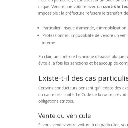
risqué. Vendre une voiture avec un
contrôle te
impossible : la préfecture refusera le transfert de
Particulier : risque d’amende, d’immobilisation
Professionnel : impossibilité de vendre un véhi
interne.
En clair, un contrôle technique dépassé bloque 
évite à la fois les sanctions et beaucoup de comp
Existe-t-il des cas particul
Certains conducteurs pensent qu’il existe des exc
un cadre très limité. Le Code de la route prévoit
obligations strictes.
Vente du véhicule
Si vous vendez votre voiture à un particulier, v