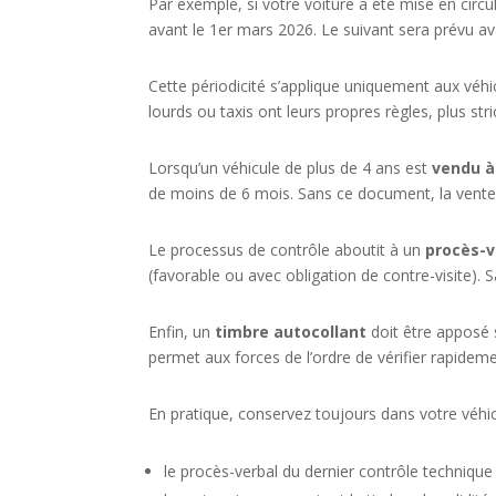
Par exemple, si votre voiture a été mise en circu
avant le 1er mars 2026. Le suivant sera prévu av
Cette périodicité s’applique uniquement aux véhicul
lourds ou taxis ont leurs propres règles, plus st
Lorsqu’un véhicule de plus de 4 ans est
vendu à 
de moins de 6 mois. Sans ce document, la vente 
Le processus de contrôle aboutit à un
procès-v
(favorable ou avec obligation de contre-visite). 
Enfin, un
timbre autocollant
doit être apposé su
permet aux forces de l’ordre de vérifier rapideme
En pratique, conservez toujours dans votre véhic
le procès-verbal du dernier contrôle technique 