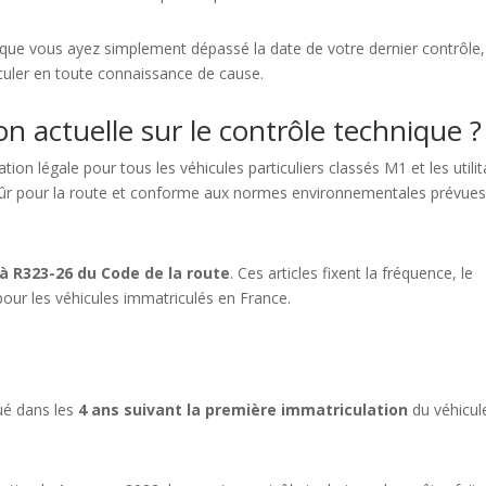
 que vous ayez simplement dépassé la date de votre dernier contrôle,
rculer en toute connaissance de cause.
on actuelle sur le contrôle technique ?
tion légale pour tous les véhicules particuliers classés M1 et les utilit
ste sûr pour la route et conforme aux normes environnementales prévues
à R323-26 du Code de la route
. Ces articles fixent la fréquence, le
pour les véhicules immatriculés en France.
tué dans les
4 ans suivant la première immatriculation
du véhicul