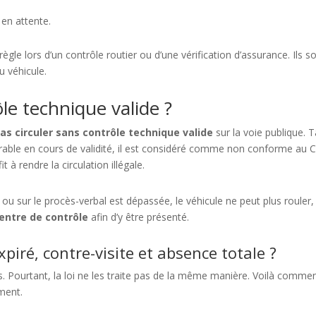
;
 en attente.
gle lors d’un contrôle routier ou d’une vérification d’assurance. Ils s
u véhicule.
le technique valide ?
as circuler sans contrôle technique valide
sur la voie publique. 
orable en cours de validité, il est considéré comme non conforme au 
 à rendre la circulation illégale.
e ou sur le procès-verbal est dépassée, le véhicule ne peut plus rouler,
centre de contrôle
afin d’y être présenté.
piré, contre-visite et absence totale ?
ns. Pourtant, la loi ne les traite pas de la même manière. Voilà comme
ement.