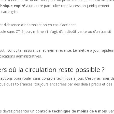
chnique expiré
à un autre particulier rend la cession juridiquement
 carte grise.
 et d’absence d’indemnisation en cas d’accident.
cule sans CT à jour, même s’il s’agit d’un dépôt-vente ou d’un transit
tout : conduite, assurance, et même revente. Le mettre à jour rapide
lications administratives.
iers où la circulation reste possible ?
eptions pour rouler sans contrôle technique à jour. C’est vrai, mais d
 quelques tolérances, toujours encadrées par des délais précis et des
ous devez présenter un
contrôle technique de moins de 6 mois
. Sa