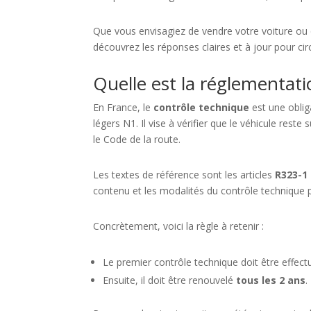
Que vous envisagiez de vendre votre voiture ou
découvrez les réponses claires et à jour pour ci
Quelle est la réglementati
En France, le
contrôle technique
est une obliga
légers N1. Il vise à vérifier que le véhicule re
le Code de la route.
Les textes de référence sont les articles
R323-1 
contenu et les modalités du contrôle technique 
Concrètement, voici la règle à retenir :
Le premier contrôle technique doit être effec
Ensuite, il doit être renouvelé
tous les 2 ans
.