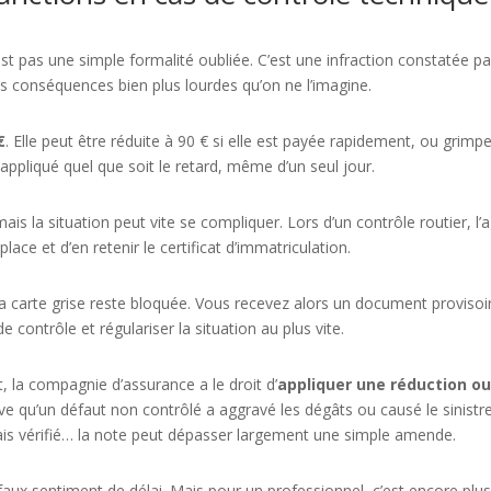
st pas une simple formalité oubliée. C’est une infraction constatée pa
es conséquences bien plus lourdes qu’on ne l’imagine.
€
. Elle peut être réduite à 90 € si elle est payée rapidement, ou grimp
 appliqué quel que soit le retard, même d’un seul jour.
ais la situation peut vite se compliquer. Lors d’un contrôle routier, l’
place et d’en retenir le certificat d’immatriculation.
 la carte grise reste bloquée. Vous recevez alors un document provisoi
contrôle et régulariser la situation au plus vite.
t, la compagnie d’assurance a le droit d’
appliquer une réduction ou
ouve qu’un défaut non contrôlé a aggravé les dégâts ou causé le sinistre
ais vérifié… la note peut dépasser largement une simple amende.
 faux sentiment de délai. Mais pour un professionnel, c’est encore plu