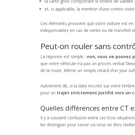
la carte grise comportant le timbre de validité 
et, si applicable, la mention d’une contre-visite
Ces éléments prouvent que votre voiture est en rè
indispensables en cas de vente ou de transfert d
Peut-on rouler sans contrô
La réponse est simple :
non, vous ne pouvez p
que votre véhicule n’a pas un procès-verbal fav
de la route. Même un simple retard d’un jour suffit
Autrement dit, si la date inscrite sur votre timbr
pour un
trajet strictement justifié vers un 
Quelles différences entre CT ex
Il y a souvent confusion entre ces trois situatio
les distinguer pour savoir où vous en êtes réell