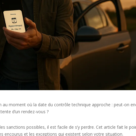
n au moment où la date du contrôle technique approche : peut-on e
attente d’un rendez-vous ?
es sanctions possibles, il est facile de s’y perdre. Cet article fait le poi
es encourus et les exceptions qui existent selon votre situation.