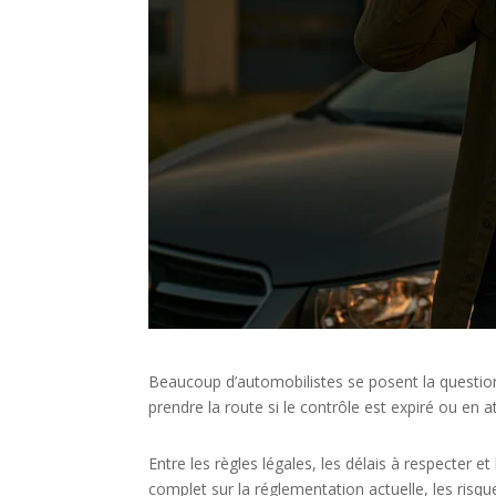
Beaucoup d’automobilistes se posent la questio
prendre la route si le contrôle est expiré ou en 
Entre les règles légales, les délais à respecter et l
complet sur la réglementation actuelle, les risqu