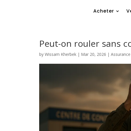
Acheter
V
Peut-on rouler sans c
by
Wissam Kherbek
|
Mar 20, 2026
|
Assurance