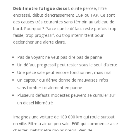
Debitmetre fatigue diesel
, durite percée, filtre
encrassé, début d’encrassement EGR ou FAP. Ce sont
des causes très courantes sans témoin au tableau de
bord. Pourquoi ? Parce que le défaut reste parfois trop
faible, trop progressif, ou trop intermittent pour
déclencher une alerte claire.
Pas de voyant ne veut pas dire pas de panne
Un défaut progressif peut rester sous le seuil d’alerte
Une pièce sale peut encore fonctionner, mais mal
Un capteur qui dérive donne de mauvaises infos
sans tomber totalement en panne
Plusieurs défauts modestes peuvent se cumuler sur
un diesel kilométré
Imaginez une voiture de 180 000 km qui roule surtout
en ville. Filtre a air un peu sale. EGR qui commence a se
charger. Débitmètre moins précis. Rien de