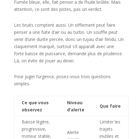
Fumée bleue, elle, fait penser a de l’huile brûlée. Mais
attention, ce sont des pistes, pas un verdict.
Les bruits comptent aussi. Un sifflement peut faire
penser a une fuite d’air ou au turbo. Un souffle peut
venir d’une durite percée, donc un tuyau d’air fendu. Un
claquement marqué, surtout s’il apparaît avec une
forte baisse de puissance, demande plus de prudence.
Là, on évite de jouer au devin.
Pour juger l’urgence, posez-vous trois questions
simples.
Ce que vous
Niveau
Que faire
observez
d’alerte
Baisse légère,
Limiter les
progressive,
trajets
Alerte
moteur stable,
inutiles et