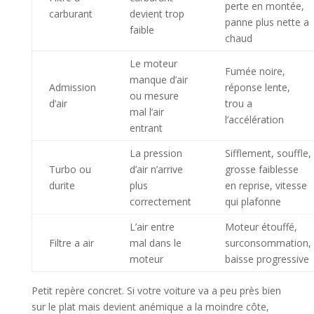
perte en montée,
carburant
devient trop
panne plus nette a
faible
chaud
Le moteur
Fumée noire,
manque d’air
Admission
réponse lente,
ou mesure
d’air
trou a
mal l’air
l’accélération
entrant
La pression
Sifflement, souffle,
Turbo ou
d’air n’arrive
grosse faiblesse
durite
plus
en reprise, vitesse
correctement
qui plafonne
L’air entre
Moteur étouffé,
Filtre a air
mal dans le
surconsommation,
moteur
baisse progressive
Petit repère concret. Si votre voiture va a peu près bien
sur le plat mais devient anémique a la moindre côte,