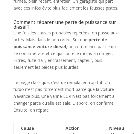
fumée, plein récent, entretien. Un garagiste qui part
avec ces infos évite plus facilement les fausses pistes.
Comment réparer une perte de puissance sur
diesel ?
Une fois les causes probables repérées, on passe aux
actes. Mais dans le bon ordre. Sur une
perte de
puissance voiture diesel
, on commence par ce qui
se confirme vite et ce qui coûte le moins a corriger.
Filtres, fuite d’air, encrassement, capteur, puis
seulement les pièces plus lourdes.
Le piège classique, c’est de remplacer trop tôt. Un
turbo n’est pas forcément mort parce que la voiture
n’avance plus. Une vanne EGR n’est pas forcément a
changer parce qu’elle est sale. D’abord, on confirme.
Ensuite, on répare.
Cause
Action
Niveau