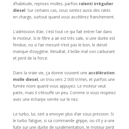
d’habitude, reprises molles, parfois
ralenti irrégulier
diesel
. Sur certains cas, vous sentez aussi des ratés
en charge, surtout quand vous accélérez franchement.
L’admission d’air, c’est tout ce qui fait entrer l’air dans
le moteur. Si le filtre a air est très sale, si une durite est
fendue, ou si l’air mesuré n’est pas le bon, le diesel
manque d’oxygène. Résultat, il brûle mal son carburant
et perd de la force.
Dans la vraie vie, ça donne souvent une
accélération
molle diesel
, un trou vers 2 000 tr/min, et parfois une
fumée noire quand vous appuyez. Le moteur veut
partir, mais il s’étouffe un peu. Comme si vous respiriez
avec une écharpe serrée sur le nez.
Le turbo, lui, sert a envoyer plus d’air sous pression. Si
le turbo fatigue, si sa commande grippe, ou s’il y a une
fuite sur une durite de suralimentation, le moteur perd