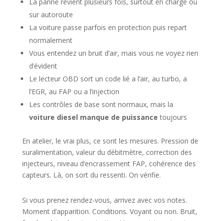
La panne revient plusieurs fois, surtout en charge ou
sur autoroute
La voiture passe parfois en protection puis repart
normalement
Vous entendez un bruit d’air, mais vous ne voyez rien
d’évident
Le lecteur OBD sort un code lié a l’air, au turbo, a
l’EGR, au FAP ou a l’injection
Les contrôles de base sont normaux, mais la
voiture diesel manque de puissance
toujours
En atelier, le vrai plus, ce sont les mesures. Pression de
suralimentation, valeur du débitmètre, correction des
injecteurs, niveau d’encrassement FAP, cohérence des
capteurs. Là, on sort du ressenti. On vérifie.
Si vous prenez rendez-vous, arrivez avec vos notes.
Moment d’apparition. Conditions. Voyant ou non. Bruit,