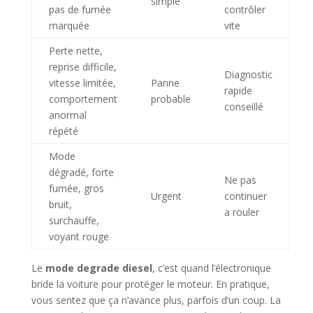
simple
pas de fumée
contrôler
marquée
vite
Perte nette,
reprise difficile,
Diagnostic
vitesse limitée,
Panne
rapide
comportement
probable
conseillé
anormal
répété
Mode
dégradé, forte
Ne pas
fumée, gros
Urgent
continuer
bruit,
a rouler
surchauffe,
voyant rouge
Le
mode degrade diesel
, c’est quand l’électronique
bride la voiture pour protéger le moteur. En pratique,
vous sentez que ça n’avance plus, parfois d’un coup. La