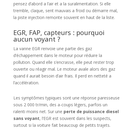
pensez d’abord a l’air et a la suralimentation. Si elle
tremble, claque, sent mauvais a froid ou démarre mal,
la piste injection remonte souvent en haut de la liste.
EGR, FAP, capteurs : pourquoi
aucun voyant ?
La vanne EGR renvoie une partie des gaz
d’échappement dans le moteur pour réduire la
pollution. Quand elle s’encrasse, elle peut rester trop
ouverte ou réagir mal. Le moteur avale alors des gaz
quand il aurait besoin d’air frais. Il perd en netteté a
l’accélération.
Les symptômes typiques sont une réponse paresseuse
sous 2 000 tr/min, des a-coups légers, parfois un
ralenti moins net. Sur une
perte de puissance diesel
sans voyant
, l’EGR est souvent dans les suspects,
surtout si la voiture fait beaucoup de petits trajets.