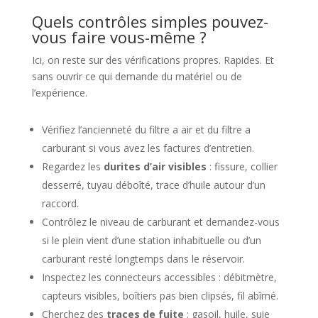
Quels contrôles simples pouvez-
vous faire vous-même ?
Ici, on reste sur des vérifications propres. Rapides. Et
sans ouvrir ce qui demande du matériel ou de
l’expérience.
Vérifiez l’ancienneté du filtre a air et du filtre a
carburant si vous avez les factures d’entretien.
Regardez les
durites d’air visibles
: fissure, collier
desserré, tuyau déboîté, trace d’huile autour d’un
raccord.
Contrôlez le niveau de carburant et demandez-vous
si le plein vient d’une station inhabituelle ou d’un
carburant resté longtemps dans le réservoir.
Inspectez les connecteurs accessibles : débitmètre,
capteurs visibles, boîtiers pas bien clipsés, fil abîmé.
Cherchez des
traces de fuite
: gasoil, huile, suie