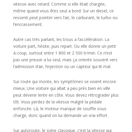
vitesse avec retard. Comme si elle était chargée,
même quand vous êtes seul a bord. Sur un diesel, ce
ressenti peut pointer vers l’air, le carburant, le turbo ou
l’encrassement.
Autre cas très parlant, les trous a l’accélération. La
voiture part, hésite, puis repart. Ou elle donne un petit
à-coup, surtout entre 1 800 et 2 500 tr/min. Ce n’est
pas une preuve a lui seul, mais ça oriente souvent vers
l’admission d’air, l’injection ou un capteur qui lit mal.
Sur route qui monte, les symptômes se voient encore
mieux. Une voiture qui allait a peu près bien en ville
peut devenir lente en côte. Vous devez rétrograder plus
tôt. Vous perdez de la vitesse malgré la pédale
enfoncée. Là, le moteur manque de souffle sous
charge, donc quand on lui demande un vrai effort.
Sur autoroute, le signe classique, c’est la vitesse qui