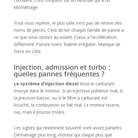
cumulent. C’est fréquent sur un véhicule qui a du
kilométrage.
Pour vous repérer, le plus utile n’est pas de retenir des
noms de pièces. C’est de lier chaque famille de panne a
ce que vous sentez au volant. Creux a l’accélération.
Sifflement. Fumée noire. Ralenti irrégulier. Manque de
force en côte.
Injection, admission et turbo :
quelles pannes fréquentes ?
Le système d’injection diesel
dose le carburant
envoyé dans le moteur. Si un injecteur pulvérise mal, si
la pression baisse, ou si le filtre a carburant est
bouché, la combustion se fait mal. Le moteur tourne,
oui, mais il pousse moins.
Les signes qui reviennent souvent sont assez parlants.
Démarrage plus long, moteur qui claque plus que