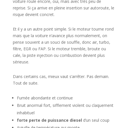
voiture roule encore, oui, mais avec très peu de
reprise. Si ça arrive en pleine insertion sur autoroute, le
risque devient concret.
Et il y a un autre point simple. Si le moteur tourne rond
mais que la voiture n’avance plus normalement, on
pense souvent a un souci de souffle, donc air, turbo,
filtre, EGR ou FAP. Si le moteur tremble, broute ou
cale, la piste injection ou combustion devient plus
sérieuse.
Dans certains cas, mieux vaut s’arrêter. Pas demain.
Tout de suite.
Fumée abondante et continue
Bruit anormal fort, sifflement violent ou claquement
inhabituel
forte perte de puissance diesel
d’un seul coup
Aiguille de température qui monte