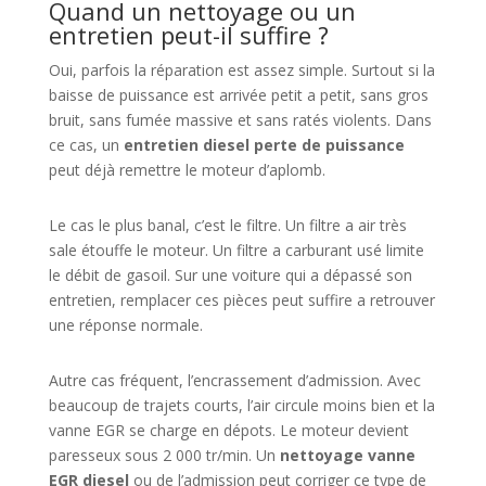
Quand un nettoyage ou un
entretien peut-il suffire ?
Oui, parfois la réparation est assez simple. Surtout si la
baisse de puissance est arrivée petit a petit, sans gros
bruit, sans fumée massive et sans ratés violents. Dans
ce cas, un
entretien diesel perte de puissance
peut déjà remettre le moteur d’aplomb.
Le cas le plus banal, c’est le filtre. Un filtre a air très
sale étouffe le moteur. Un filtre a carburant usé limite
le débit de gasoil. Sur une voiture qui a dépassé son
entretien, remplacer ces pièces peut suffire a retrouver
une réponse normale.
Autre cas fréquent, l’encrassement d’admission. Avec
beaucoup de trajets courts, l’air circule moins bien et la
vanne EGR se charge en dépots. Le moteur devient
paresseux sous 2 000 tr/min. Un
nettoyage vanne
EGR diesel
ou de l’admission peut corriger ce type de