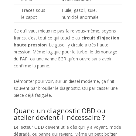
Traces sous
Huile, gasoil, suie,
le capot
humidité anormale
Ce qu’il vaut mieux ne pas faire vous-même, soyons
francs, c’est tout ce qui touche au
circuit d’injection
haute pression
. Le gasoil y circule a très haute
pression. Même logique pour le turbo, le démontage
du FAP, ou une vanne EGR qu’on ouvre sans avoir
confirmé la panne.
Démonter pour voir, sur un diesel moderne, ça finit
souvent par brouiller le diagnostic. Ou par casser une
pièce déjà fatiguée.
Quand un diagnostic OBD ou
atelier devient-il nécessaire ?
Le lecteur OBD devient utile dès qu’il y a voyant, mode
dégradé, ou panne qui revient. Même un petit boîtier