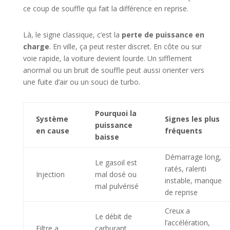
ce coup de souffle qui fait la différence en reprise.
Là, le signe classique, c’est la
perte de puissance en
charge
. En ville, ça peut rester discret. En côte ou sur
voie rapide, la voiture devient lourde. Un sifflement
anormal ou un bruit de souffle peut aussi orienter vers
une fuite d’air ou un souci de turbo.
Pourquoi la
Système
Signes les plus
puissance
en cause
fréquents
baisse
Démarrage long,
Le gasoil est
ratés, ralenti
Injection
mal dosé ou
instable, manque
mal pulvérisé
de reprise
Creux a
Le débit de
l’accélération,
Filtre a
carburant