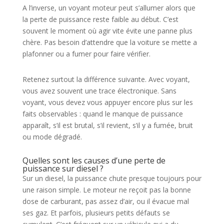
A l’inverse, un voyant moteur peut s’allumer alors que
la perte de puissance reste faible au début. C’est
souvent le moment où agir vite évite une panne plus
chère. Pas besoin d’attendre que la voiture se mette a
plafonner ou a fumer pour faire vérifier.
Retenez surtout la différence suivante. Avec voyant,
vous avez souvent une trace électronique. Sans
voyant, vous devez vous appuyer encore plus sur les
faits observables : quand le manque de puissance
apparaît, s’il est brutal, s’il revient, s’il y a fumée, bruit
ou mode dégradé.
Quelles sont les causes d’une perte de
puissance sur diesel ?
Sur un diesel, la puissance chute presque toujours pour
une raison simple. Le moteur ne reçoit pas la bonne
dose de carburant, pas assez d’air, ou il évacue mal
ses gaz. Et parfois, plusieurs petits défauts se