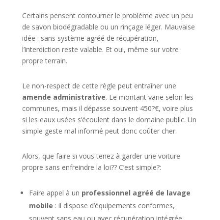
Certains pensent contourner le problème avec un peu
de savon biodégradable ou un rinçage léger. Mauvaise
idée : sans système agréé de récupération,
l’interdiction reste valable. Et oui, même sur votre
propre terrain.
Le non-respect de cette règle peut entraîner une
amende administrative
. Le montant varie selon les
communes, mais il dépasse souvent 450?€, voire plus
si les eaux usées s’écoulent dans le domaine public. Un
simple geste mal informé peut donc coûter cher.
Alors, que faire si vous tenez à garder une voiture
propre sans enfreindre la loi?? C’est simple?:
Faire appel à un
professionnel agréé de lavage
mobile
: il dispose d’équipements conformes,
souvent sans eau ou avec récupération intégrée.