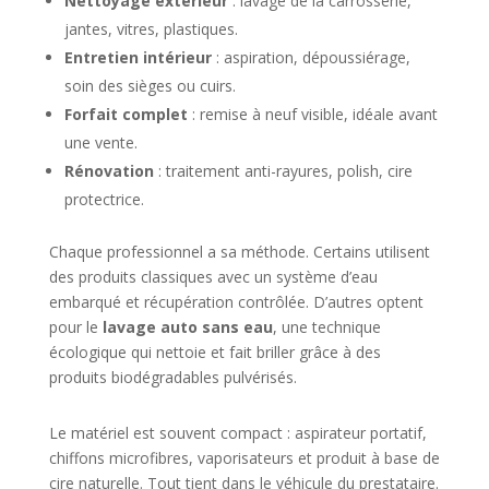
Nettoyage extérieur
: lavage de la carrosserie,
jantes, vitres, plastiques.
Entretien intérieur
: aspiration, dépoussiérage,
soin des sièges ou cuirs.
Forfait complet
: remise à neuf visible, idéale avant
une vente.
Rénovation
: traitement anti-rayures, polish, cire
protectrice.
Chaque professionnel a sa méthode. Certains utilisent
des produits classiques avec un système d’eau
embarqué et récupération contrôlée. D’autres optent
pour le
lavage auto sans eau
, une technique
écologique qui nettoie et fait briller grâce à des
produits biodégradables pulvérisés.
Le matériel est souvent compact : aspirateur portatif,
chiffons microfibres, vaporisateurs et produit à base de
cire naturelle. Tout tient dans le véhicule du prestataire.