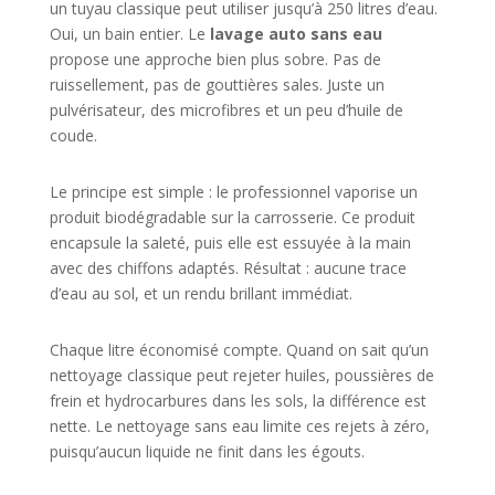
un tuyau classique peut utiliser jusqu’à 250 litres d’eau.
Oui, un bain entier. Le
lavage auto sans eau
propose une approche bien plus sobre. Pas de
ruissellement, pas de gouttières sales. Juste un
pulvérisateur, des microfibres et un peu d’huile de
coude.
Le principe est simple : le professionnel vaporise un
produit biodégradable sur la carrosserie. Ce produit
encapsule la saleté, puis elle est essuyée à la main
avec des chiffons adaptés. Résultat : aucune trace
d’eau au sol, et un rendu brillant immédiat.
Chaque litre économisé compte. Quand on sait qu’un
nettoyage classique peut rejeter huiles, poussières de
frein et hydrocarbures dans les sols, la différence est
nette. Le nettoyage sans eau limite ces rejets à zéro,
puisqu’aucun liquide ne finit dans les égouts.