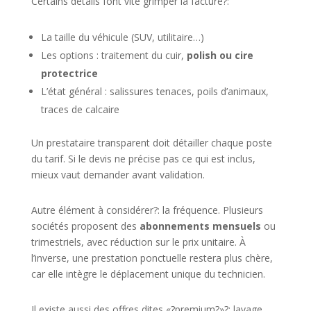
Certains détails font vite grimper la facture?:
La taille du véhicule (SUV, utilitaire…)
Les options : traitement du cuir,
polish ou cire
protectrice
L’état général : salissures tenaces, poils d’animaux,
traces de calcaire
Un prestataire transparent doit détailler chaque poste
du tarif. Si le devis ne précise pas ce qui est inclus,
mieux vaut demander avant validation.
Autre élément à considérer?: la fréquence. Plusieurs
sociétés proposent des
abonnements mensuels
ou
trimestriels, avec réduction sur le prix unitaire. À
l’inverse, une prestation ponctuelle restera plus chère,
car elle intègre le déplacement unique du technicien.
Il existe aussi des offres dites «?premium?»?: lavage