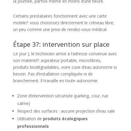
la journée, parfois même en moins d’une heure.
Certains prestataires fonctionnent avec une carte
mobile?: vous choisissez directement le créneau libre,
un peu comme une prise de rendez-vous médical.
Étape 3?: intervention sur place
Le jour J, le technicien arrive à l’adresse convenue avec
son matériel?: aspirateur portable, microfibres,
produits biodégradables, voire cuve d’eau autonome si
besoin. Pas d’installation compliquée ni de
branchement. Il travaille en toute autonomie.
Zone d’intervention sécurisée (parking, cour, rue
calme)
Respect des surfaces : aucune projection d’eau sale
Utilisation de
produits écologiques
professionnels