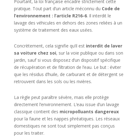
Pourtant, la loi française encadre strictement cette
pratique. Tout part d’un article méconnu du
Code de
l’environnement : l’article R216-6
. Il interdit le
lavage des véhicules en dehors des zones reliées à un
système de traitement des eaux usées.
Concrètement, cela signifie qu’il est
interdit de laver
sa voiture chez soi
, sur la voie publique ou dans son
jardin, sauf si vous disposez d’un dispositif spécifique
de récupération et de filtration de l’eau. Le but : éviter
que les résidus d’huile, de carburant et de détergent se
retrouvent dans les sols ou les rivières.
La règle peut paraître sévère, mais elle protège
directement l’environnement. L’eau issue d’un lavage
classique contient des
micropolluants dangereux
pour la faune et les nappes phréatiques. Les réseaux
domestiques ne sont tout simplement pas conçus
pour les traiter.