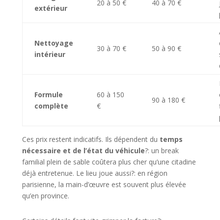
20 à 50 €
40 à 70 €
extérieur
Nettoyage
30 à 70 €
50 à 90 €
intérieur
Formule
60 à 150
90 à 180 €
complète
€
Ces prix restent indicatifs. Ils dépendent du
temps
nécessaire et de l’état du véhicule
?: un break
familial plein de sable coûtera plus cher qu’une citadine
déjà entretenue. Le lieu joue aussi?: en région
parisienne, la main-d’œuvre est souvent plus élevée
qu’en province.