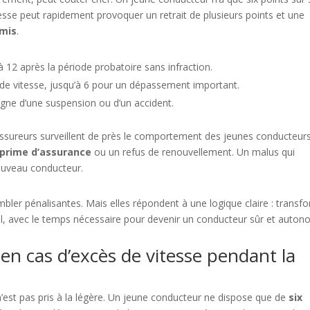
tesse peut rapidement provoquer un retrait de plusieurs points et une
rmis
.
12 après la période probatoire sans infraction.
 de vitesse, jusqu’à 6 pour un dépassement important.
agne d’une suspension ou d’un accident.
ssureurs surveillent de près le comportement des jeunes conducteurs
 prime d’assurance
ou un refus de renouvellement. Un malus qui
ouveau conducteur.
mbler pénalisantes. Mais elles répondent à une logique claire : transf
l, avec le temps nécessaire pour devenir un conducteur sûr et auton
 en cas d’excès de vitesse pendant la
 n’est pas pris à la légère. Un jeune conducteur ne dispose que de
six