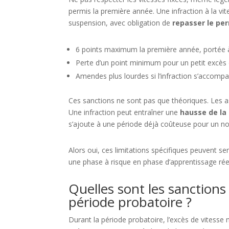
permis la première année. Une infraction à la vi
suspension, avec obligation de
repasser le pe
6 points maximum la première année, portée à 
Perte d’un point minimum pour un petit excès
Amendes plus lourdes si l’infraction s’accomp
Ces sanctions ne sont pas que théoriques. Les a
Une infraction peut entraîner une
hausse de la
s’ajoute à une période déjà coûteuse pour un n
Alors oui, ces limitations spécifiques peuvent se
une phase à risque en phase d’apprentissage rée
Quelles sont les sanctions
période probatoire ?
Durant la période probatoire, l’excès de vitesse