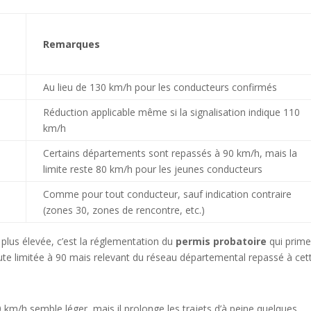
Remarques
Au lieu de 130 km/h pour les conducteurs confirmés
Réduction applicable même si la signalisation indique 110
km/h
Certains départements sont repassés à 90 km/h, mais la
limite reste 80 km/h pour les jeunes conducteurs
Comme pour tout conducteur, sauf indication contraire
(zones 30, zones de rencontre, etc.)
 plus élevée, c’est la réglementation du
permis probatoire
qui prime
ute limitée à 90 mais relevant du réseau départemental repassé à cet
20 km/h semble léger, mais il prolonge les trajets d’à peine quelques