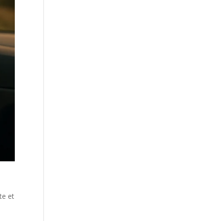
te et