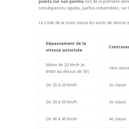
points sur son permis
lors de la première ann
conséquences rapides, parfois irréversibles, sur l
Le Code de la route classe les excès de vitesse
Dépassement de la
Contrave
vitesse autorisée
Moins de 20 km/h (si
1ère class
limite au-dessus de 50)
De 20 à 29 km/h
2e classe
De 30 à 39 km/h
3e classe
De 40 à 49 km/h
4e classe