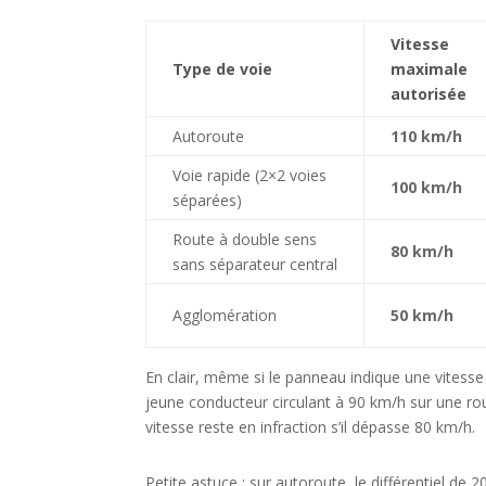
Vitesse
Type de voie
maximale
autorisée
Autoroute
110 km/h
Voie rapide (2×2 voies
100 km/h
séparées)
Route à double sens
80 km/h
sans séparateur central
Agglomération
50 km/h
En clair, même si le panneau indique une vitesse
jeune conducteur circulant à 90 km/h sur une ro
vitesse reste en infraction s’il dépasse 80 km/h.
Petite astuce : sur autoroute, le différentiel de 