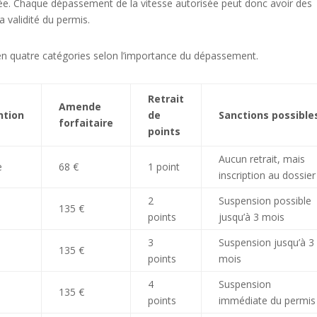
ée. Chaque dépassement de la vitesse autorisée peut donc avoir des
a validité du permis.
 en quatre catégories selon l’importance du dépassement.
Retrait
Amende
ntion
de
Sanctions possible
forfaitaire
points
Aucun retrait, mais
e
68 €
1 point
inscription au dossier
2
Suspension possible
135 €
points
jusqu’à 3 mois
3
Suspension jusqu’à 3
135 €
points
mois
4
Suspension
135 €
points
immédiate du permis