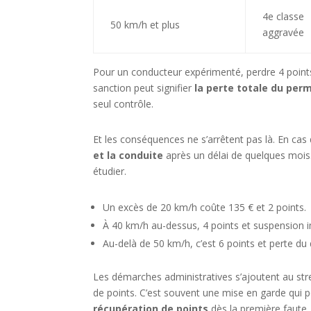
4e classe
50 km/h et plus
aggravée
Pour un conducteur expérimenté, perdre 4 point
sanction peut signifier
la perte totale du perm
seul contrôle.
Et les conséquences ne s’arrêtent pas là. En cas 
et la conduite
après un délai de quelques mois.
étudier.
Un excès de 20 km/h coûte 135 € et 2 points.
À 40 km/h au-dessus, 4 points et suspension 
Au-delà de 50 km/h, c’est 6 points et perte du 
Les démarches administratives s’ajoutent au stres
de points. C’est souvent une mise en garde qui
récupération de points
dès la première faute.