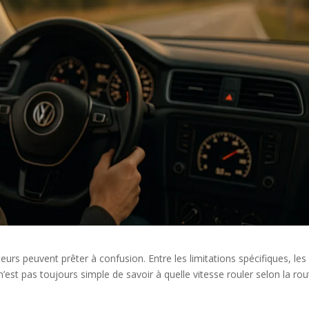
eurs peuvent prêter à confusion. Entre les limitations spécifiques, les
n’est pas toujours simple de savoir à quelle vitesse rouler selon la rou