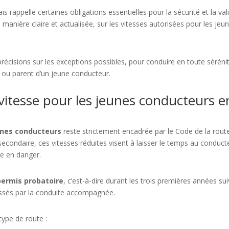
rappelle certaines obligations essentielles pour la sécurité et la vali
 manière claire et actualisée, sur les vitesses autorisées pour les jeu
 précisions sur les exceptions possibles, pour conduire en toute sérén
 ou parent d’un jeune conducteur.
e vitesse pour les jeunes conducteurs e
eunes conducteurs
reste strictement encadrée par le Code de la route
secondaire, ces vitesses réduites visent à laisser le temps au conduct
e en danger.
permis probatoire
, c’est-à-dire durant les trois premières années su
assés par la conduite accompagnée.
type de route :