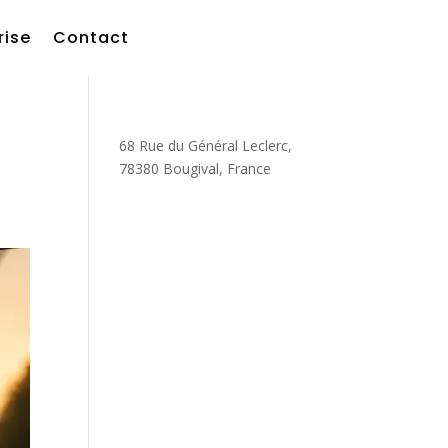
rise
Contact
68 Rue du Général Leclerc,
78380 Bougival, France