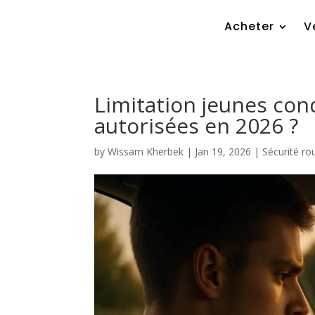
Acheter
V
Limitation jeunes cond
autorisées en 2026 ?
by
Wissam Kherbek
|
Jan 19, 2026
|
Sécurité ro