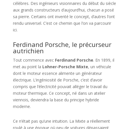
célèbres. Des ingénieurs visionnaires du début du siècle
aux grands constructeurs d’aujourd’hui, chacun a posé
sa pierre. Certains ont inventé le concept, d’autres l’ont
rendu universel. C’est ce chemin que l’on va parcourir
ici.
Ferdinand Porsche, le précurseur
autrichien
Tout commence avec
Ferdinand Porsche
. En 1899, il
met au point la
Lohner-Porsche Mixte
, un véhicule
dont le moteur essence alimente un générateur
électrique. L’ingéniosité de Porsche, c’est d’avoir
compris que l’électricité pouvait alléger le travail du
moteur thermique. Ce concept, né dans un atelier
viennois, deviendra la base du principe hybride
moderne.
Ce n’était pas qu’une intuition. La Mixte a réellement
roulé à une époque où peu de voitures dépassaient