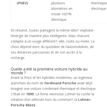
(PHEV)
plusieurs
thermique
kilomètres en
électrique
mode 100?%
électrique.
En résumé, toutes partagent la même idée?: exploiter
l’énergie de manière plus intelligente. Mais chacune
s’adapte à un usage différent?: ville, route ou mixte. Le
choix dépend donc du quotidien de l’automobiliste, de
ses distances parcourues et de son accès à la
recharge.
Quelle a été la première voiture hybride au
monde ?
Avant la Prius et les hybrides modernes, un ingénieur
autrichien du nom de
Ferdinand Porsche
avait déjà
imaginé une voiture combinant thermique et électrique.
C’était en
1899
. La firme viennoise Lohner lui confie la
création d’un véhicule hors du commun?: la
Lohner-
Porsche Mixte
.