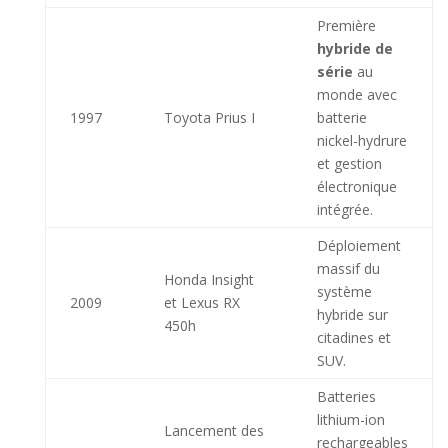
Première
hybride de
série
au
monde avec
1997
Toyota Prius I
batterie
nickel-hydrure
et gestion
électronique
intégrée.
Déploiement
massif du
Honda Insight
système
2009
et Lexus RX
hybride sur
450h
citadines et
SUV.
Batteries
lithium-ion
Lancement des
rechargeables