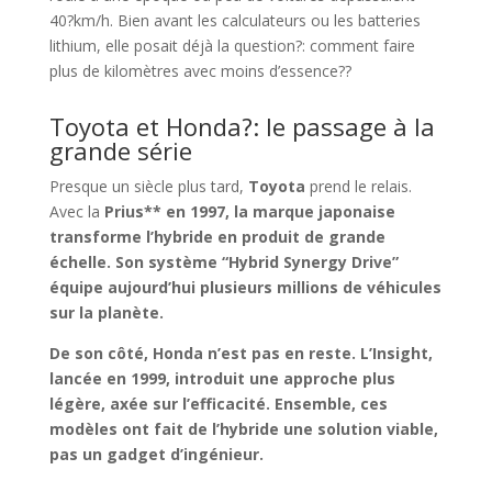
40?km/h. Bien avant les calculateurs ou les batteries
lithium, elle posait déjà la question?: comment faire
plus de kilomètres avec moins d’essence??
Toyota et Honda?: le passage à la
grande série
Presque un siècle plus tard,
Toyota
prend le relais.
Avec la
Prius** en 1997, la marque japonaise
transforme l’hybride en produit de grande
échelle. Son système “Hybrid Synergy Drive”
équipe aujourd’hui plusieurs millions de véhicules
sur la planète.
De son côté,
Honda
n’est pas en reste. L’
Insight
,
lancée en 1999, introduit une approche plus
légère, axée sur l’efficacité. Ensemble, ces
modèles ont fait de l’hybride une solution viable,
pas un gadget d’ingénieur.