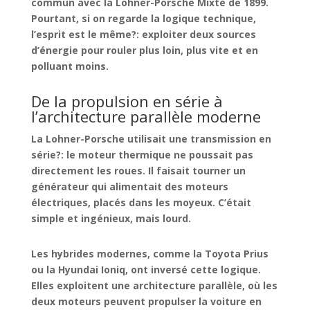
commun avec la
Lohner-Porsche Mixte de 1899
.
Pourtant, si on regarde la logique technique,
l’esprit est le même?: exploiter deux sources
d’énergie pour rouler plus loin, plus vite et en
polluant moins.
De la propulsion en série à
l’architecture parallèle moderne
La Lohner-Porsche utilisait une
transmission en
série
?: le moteur thermique ne poussait pas
directement les roues. Il faisait tourner un
générateur qui alimentait des moteurs
électriques, placés dans les moyeux. C’était
simple et ingénieux, mais lourd.
Les hybrides modernes, comme la Toyota Prius
ou la Hyundai Ioniq, ont inversé cette logique.
Elles exploitent une architecture
parallèle
, où les
deux moteurs peuvent propulser la voiture en