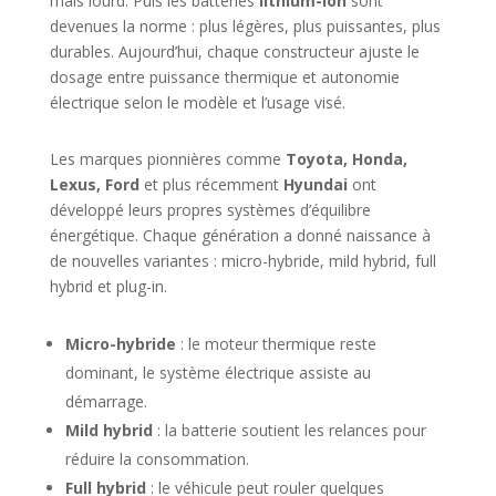
mais lourd. Puis les batteries
lithium-ion
sont
devenues la norme : plus légères, plus puissantes, plus
durables. Aujourd’hui, chaque constructeur ajuste le
dosage entre puissance thermique et autonomie
électrique selon le modèle et l’usage visé.
Les marques pionnières comme
Toyota, Honda,
Lexus, Ford
et plus récemment
Hyundai
ont
développé leurs propres systèmes d’équilibre
énergétique. Chaque génération a donné naissance à
de nouvelles variantes : micro-hybride, mild hybrid, full
hybrid et plug-in.
Micro-hybride
: le moteur thermique reste
dominant, le système électrique assiste au
démarrage.
Mild hybrid
: la batterie soutient les relances pour
réduire la consommation.
Full hybrid
: le véhicule peut rouler quelques