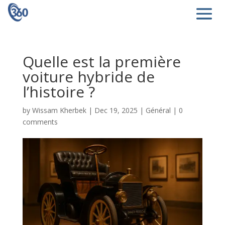
Quelle est la première
voiture hybride de
l’histoire ?
by
Wissam Kherbek
|
Dec 19, 2025
|
Général
|
0
comments