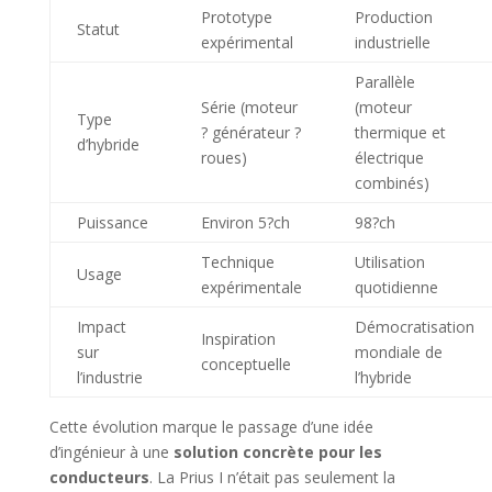
Prototype
Production
Statut
expérimental
industrielle
Parallèle
Série (moteur
(moteur
Type
? générateur ?
thermique et
d’hybride
roues)
électrique
combinés)
Puissance
Environ 5?ch
98?ch
Technique
Utilisation
Usage
expérimentale
quotidienne
Impact
Démocratisation
Inspiration
sur
mondiale de
conceptuelle
l’industrie
l’hybride
Cette évolution marque le passage d’une idée
d’ingénieur à une
solution concrète pour les
conducteurs
. La Prius I n’était pas seulement la