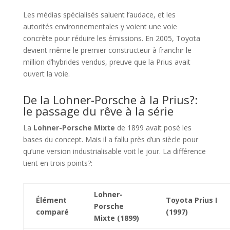
Les médias spécialisés saluent l’audace, et les
autorités environnementales y voient une voie
concrète pour réduire les émissions. En 2005, Toyota
devient même le premier constructeur à franchir le
million d’hybrides vendus, preuve que la Prius avait
ouvert la voie.
De la Lohner-Porsche à la Prius?:
le passage du rêve à la série
La
Lohner-Porsche Mixte
de 1899 avait posé les
bases du concept. Mais il a fallu près d’un siècle pour
qu’une version industrialisable voit le jour. La différence
tient en trois points?:
Lohner-
Élément
Toyota Prius I
Porsche
comparé
(1997)
Mixte (1899)