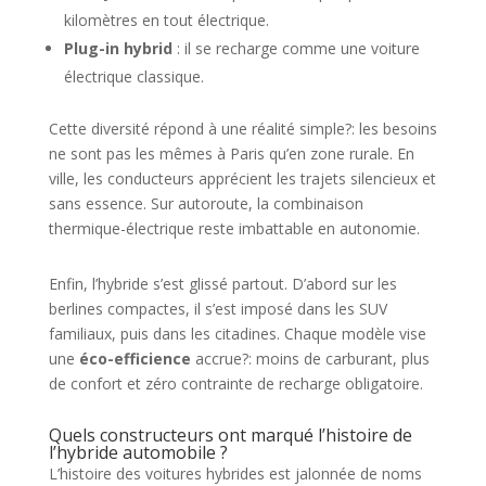
kilomètres en tout électrique.
Plug-in hybrid
: il se recharge comme une voiture
électrique classique.
Cette diversité répond à une réalité simple?: les besoins
ne sont pas les mêmes à Paris qu’en zone rurale. En
ville, les conducteurs apprécient les trajets silencieux et
sans essence. Sur autoroute, la combinaison
thermique-électrique reste imbattable en autonomie.
Enfin, l’hybride s’est glissé partout. D’abord sur les
berlines compactes, il s’est imposé dans les SUV
familiaux, puis dans les citadines. Chaque modèle vise
une
éco-efficience
accrue?: moins de carburant, plus
de confort et zéro contrainte de recharge obligatoire.
Quels constructeurs ont marqué l’histoire de
l’hybride automobile ?
L’histoire des voitures hybrides est jalonnée de noms