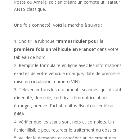
Poste ou Ameli), soit en créant un compte utilisateur
ANTS classique.
Une fois connecté, voici la marche à suivre :
Choisir la rubrique
“Immatriculer pour la
première fois un véhicule en France”
dans votre
tableau de bord.
Remplir le formulaire en ligne avec les informations
exactes de votre véhicule (marque, date de première
mise en circulation, numéro VIN).
Téléverser tous les documents scannés : justificatif
d’identité, domicile, certificat d’immatriculation
étranger, preuve d’achat, quitus fiscal ou certificat
846A.
Vérifier que les scans sont nets et complets. Un
fichier illisible peut retarder le traitement du dossier.
Valider la demande et procéder au paiement des