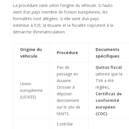
La procédure varie selon l’origine du véhicule. Si l’auto
vient d’un pays membre de l’Union européenne, les
formalités sont allégées. Si elle vient d’un pays
extérieur à l’UE, la douane et la fiscalité s’ajoutent à la
démarche d’immatriculation.
Origine du
Documents
Procédure
véhicule
spécifiques
Pas de
Quitus fiscal
passage en
(atteste que la
douane.
TVA a été
Union
Dossier à
réglée),
européenne
déposer
Certificat de
(UE/EEE)
directement
conformité
sur le site de
européen
l’ANTS.
(COC)
.
Contrôle