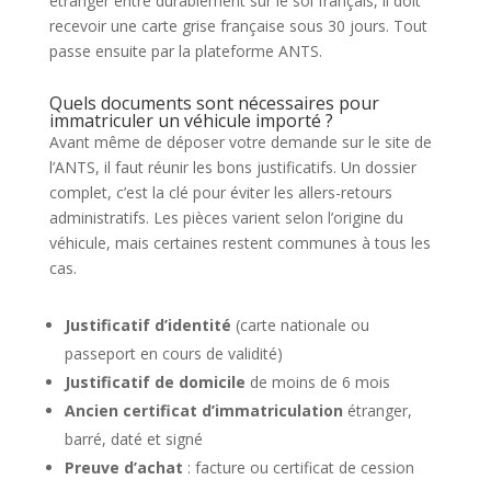
étranger entre durablement sur le sol français, il doit
recevoir une carte grise française sous 30 jours. Tout
passe ensuite par la plateforme ANTS.
Quels documents sont nécessaires pour
immatriculer un véhicule importé ?
Avant même de déposer votre demande sur le site de
l’ANTS, il faut réunir les bons justificatifs. Un dossier
complet, c’est la clé pour éviter les allers-retours
administratifs. Les pièces varient selon l’origine du
véhicule, mais certaines restent communes à tous les
cas.
Justificatif d’identité
(carte nationale ou
passeport en cours de validité)
Justificatif de domicile
de moins de 6 mois
Ancien certificat d’immatriculation
étranger,
barré, daté et signé
Preuve d’achat
: facture ou certificat de cession