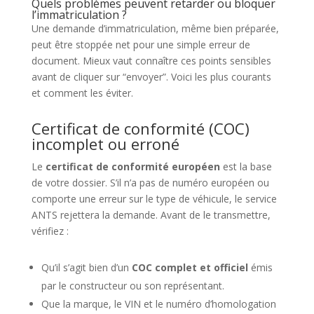
Quels problèmes peuvent retarder ou bloquer
l’immatriculation ?
Une demande d’immatriculation, même bien préparée,
peut être stoppée net pour une simple erreur de
document. Mieux vaut connaître ces points sensibles
avant de cliquer sur “envoyer”. Voici les plus courants
et comment les éviter.
Certificat de conformité (COC)
incomplet ou erroné
Le
certificat de conformité européen
est la base
de votre dossier. S’il n’a pas de numéro européen ou
comporte une erreur sur le type de véhicule, le service
ANTS rejettera la demande. Avant de le transmettre,
vérifiez :
Qu’il s’agit bien d’un
COC complet et officiel
émis
par le constructeur ou son représentant.
Que la marque, le VIN et le numéro d’homologation