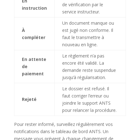
En
de vérification par le
instruction
service instructeur.
Un document manque ou
À
est jugé non conforme. Il
compléter
faut le transmettre à
nouveau en ligne.
Le règlement n’a pas
En attente
encore été validé. La
de
demande reste suspendue
paiement
jusqu’à régularisation.
Le dossier est refusé. Il
faut corriger l’erreur ou
Rejeté
joindre le support ANTS
pour relancer la procédure.
Pour rester informé, surveillez régulièrement vos
notifications dans le tableau de bord ANTS. Un
message vous prévient à chaque changement de