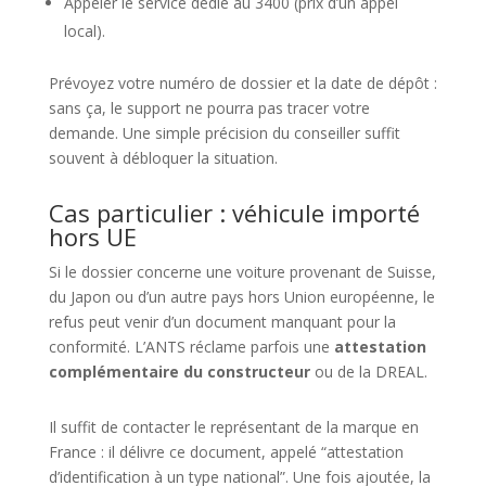
Appeler le service dédié au 3400 (prix d’un appel
local).
Prévoyez votre numéro de dossier et la date de dépôt :
sans ça, le support ne pourra pas tracer votre
demande. Une simple précision du conseiller suffit
souvent à débloquer la situation.
Cas particulier : véhicule importé
hors UE
Si le dossier concerne une voiture provenant de Suisse,
du Japon ou d’un autre pays hors Union européenne, le
refus peut venir d’un document manquant pour la
conformité. L’ANTS réclame parfois une
attestation
complémentaire du constructeur
ou de la DREAL.
Il suffit de contacter le représentant de la marque en
France : il délivre ce document, appelé “attestation
d’identification à un type national”. Une fois ajoutée, la