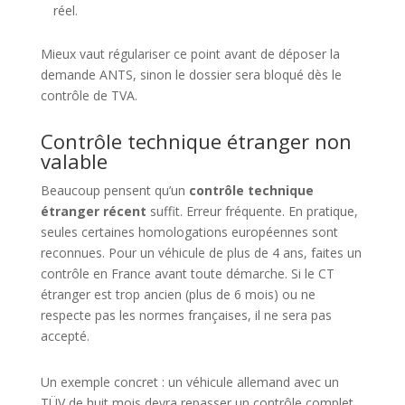
réel.
Mieux vaut régulariser ce point avant de déposer la
demande ANTS, sinon le dossier sera bloqué dès le
contrôle de TVA.
Contrôle technique étranger non
valable
Beaucoup pensent qu’un
contrôle technique
étranger récent
suffit. Erreur fréquente. En pratique,
seules certaines homologations européennes sont
reconnues. Pour un véhicule de plus de 4 ans, faites un
contrôle en France avant toute démarche. Si le CT
étranger est trop ancien (plus de 6 mois) ou ne
respecte pas les normes françaises, il ne sera pas
accepté.
Un exemple concret : un véhicule allemand avec un
TÜV de huit mois devra repasser un contrôle complet