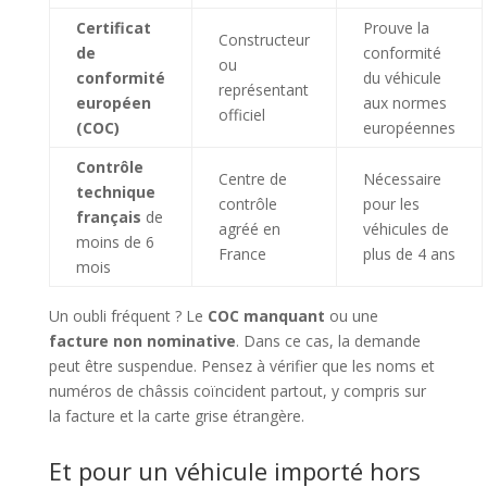
Certificat
Prouve la
Constructeur
de
conformité
ou
conformité
du véhicule
représentant
européen
aux normes
officiel
(COC)
européennes
Contrôle
Centre de
Nécessaire
technique
contrôle
pour les
français
de
agréé en
véhicules de
moins de 6
France
plus de 4 ans
mois
Un oubli fréquent ? Le
COC manquant
ou une
facture non nominative
. Dans ce cas, la demande
peut être suspendue. Pensez à vérifier que les noms et
numéros de châssis coïncident partout, y compris sur
la facture et la carte grise étrangère.
Et pour un véhicule importé hors