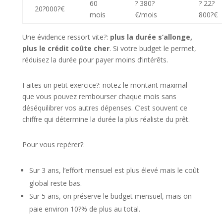
60
? 380?
? 22?
20?000?€
mois
€/mois
800?€
Une évidence ressort vite?:
plus la durée s’allonge,
plus le crédit coûte cher
. Si votre budget le permet,
réduisez la durée pour payer moins d’intérêts.
Faites un petit exercice?: notez le montant maximal
que vous pouvez rembourser chaque mois sans
déséquilibrer vos autres dépenses. C’est souvent ce
chiffre qui détermine la durée la plus réaliste du prêt.
Pour vous repérer?:
Sur 3 ans, l’effort mensuel est plus élevé mais le coût
global reste bas.
Sur 5 ans, on préserve le budget mensuel, mais on
paie environ 10?% de plus au total.