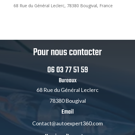
68 Rue du Général Leclerc, 78380 Bougival, France
Pour nous contacter
06 03 77 51 59
Bureaux
68 Rue du Général Leclerc
78380 Bougival
Email
Contact@autoexpert360.com