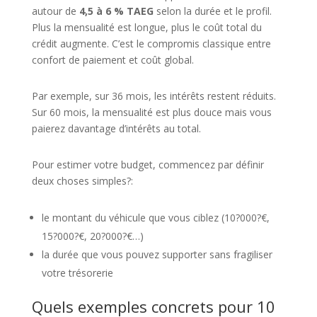
autour de
4,5 à 6 % TAEG
selon la durée et le profil.
Plus la mensualité est longue, plus le coût total du
crédit augmente. C’est le compromis classique entre
confort de paiement et coût global.
Par exemple, sur 36 mois, les intérêts restent réduits.
Sur 60 mois, la mensualité est plus douce mais vous
paierez davantage d’intérêts au total.
Pour estimer votre budget, commencez par définir
deux choses simples?:
le montant du véhicule que vous ciblez (10?000?€,
15?000?€, 20?000?€…)
la durée que vous pouvez supporter sans fragiliser
votre trésorerie
Quels exemples concrets pour 10