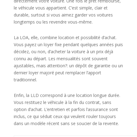
directement votre voiture. Une fois le prêt remboursé,
le véhicule vous appartient. C’est simple, clair et
durable, surtout si vous aimez garder vos voitures
longtemps ou les revendre vous-même.
La LOA, elle, combine location et possibilité d’achat.
Vous payez un loyer fixe pendant quelques années puis
décidez, ou non, d’acheter la voiture à un prix déjà
connu au départ. Les mensualités sont souvent
ajustables, mais attention?: un dépôt de garantie ou un
dernier loyer majoré peut remplacer l’apport
traditionnel.
Enfin, la LLD correspond à une location longue durée.
Vous restituez le véhicule à la fin du contrat, sans
option d’achat. L’entretien et parfois l’assurance sont
inclus, ce qui séduit ceux qui veulent rouler toujours
dans un modèle récent sans se soucier de la revente.