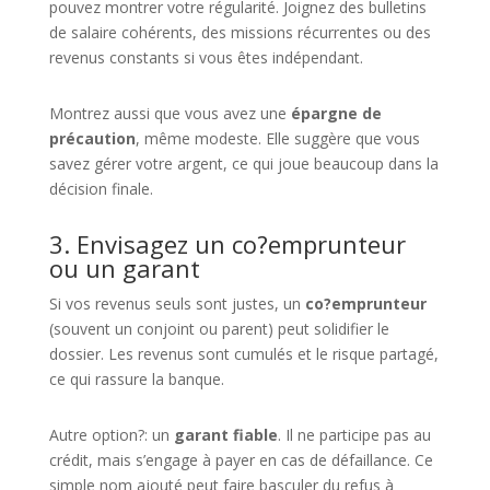
pouvez montrer votre régularité. Joignez des bulletins
de salaire cohérents, des missions récurrentes ou des
revenus constants si vous êtes indépendant.
Montrez aussi que vous avez une
épargne de
précaution
, même modeste. Elle suggère que vous
savez gérer votre argent, ce qui joue beaucoup dans la
décision finale.
3. Envisagez un co?emprunteur
ou un garant
Si vos revenus seuls sont justes, un
co?emprunteur
(souvent un conjoint ou parent) peut solidifier le
dossier. Les revenus sont cumulés et le risque partagé,
ce qui rassure la banque.
Autre option?: un
garant fiable
. Il ne participe pas au
crédit, mais s’engage à payer en cas de défaillance. Ce
simple nom ajouté peut faire basculer du refus à