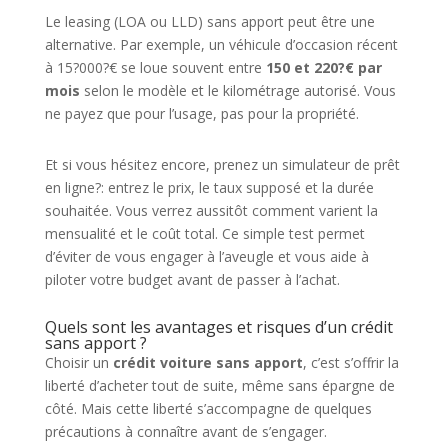
Le leasing (LOA ou LLD) sans apport peut être une
alternative. Par exemple, un véhicule d’occasion récent
à 15?000?€ se loue souvent entre
150 et 220?€ par
mois
selon le modèle et le kilométrage autorisé. Vous
ne payez que pour l’usage, pas pour la propriété.
Et si vous hésitez encore, prenez un simulateur de prêt
en ligne?: entrez le prix, le taux supposé et la durée
souhaitée. Vous verrez aussitôt comment varient la
mensualité et le coût total. Ce simple test permet
d’éviter de vous engager à l’aveugle et vous aide à
piloter votre budget avant de passer à l’achat.
Quels sont les avantages et risques d’un crédit
sans apport ?
Choisir un
crédit voiture sans apport
, c’est s’offrir la
liberté d’acheter tout de suite, même sans épargne de
côté. Mais cette liberté s’accompagne de quelques
précautions à connaître avant de s’engager.