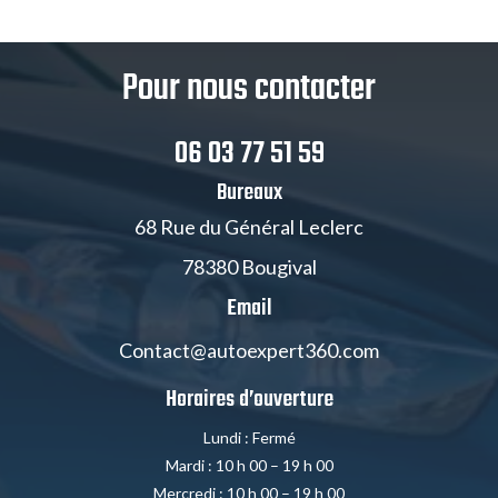
Pour nous contacter
06 03 77 51 59
Bureaux
68 Rue du Général Leclerc
78380 Bougival
Email
Contact@autoexpert360.com
Horaires d’ouverture
Lundi : Fermé
Mardi : 10 h 00 – 19 h 00
Mercredi : 10 h 00 – 19 h 00