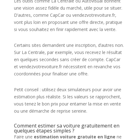
Les outils comme La Centrale ou Autovisual donnent
une vision assez fidèle du marché, utile pour se situer.
D’autres, comme CapCar ou vendezvotrevoiture.fr,
vont plus loin en proposant une offre directe, pratique
si vous souhaitez en finir rapidement avec la vente.
Certains sites demandent une inscription, d’autres non.
Sur La Centrale, par exemple, vous recevez le résultat
en quelques secondes sans créer de compte. CapCar
et vendezvotrevoiture.fr nécessitent en revanche vos
coordonnées pour finaliser une offre.
Petit conseil : utilisez deux simulateurs pour avoir une
estimation plus réaliste. Si les valeurs se rapprochent,
vous tenez le bon prix pour entamer la mise en vente
ou une démarche de reprise sereine.
Comment estimer sa voiture gratuitement en
quelques étapes simples ?
Faire une
estimation voiture gratuite en ligne
ne