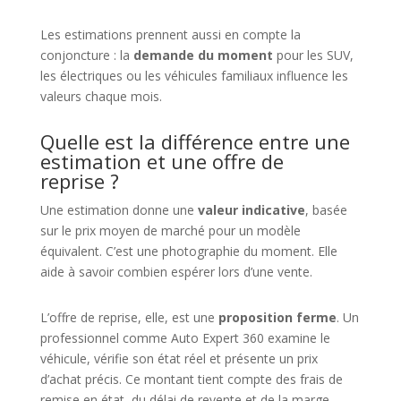
Les estimations prennent aussi en compte la
conjoncture : la
demande du moment
pour les SUV,
les électriques ou les véhicules familiaux influence les
valeurs chaque mois.
Quelle est la différence entre une
estimation et une offre de
reprise ?
Une estimation donne une
valeur indicative
, basée
sur le prix moyen de marché pour un modèle
équivalent. C’est une photographie du moment. Elle
aide à savoir combien espérer lors d’une vente.
L’offre de reprise, elle, est une
proposition ferme
. Un
professionnel comme Auto Expert 360 examine le
véhicule, vérifie son état réel et présente un prix
d’achat précis. Ce montant tient compte des frais de
remise en état, du délai de revente et de la marge