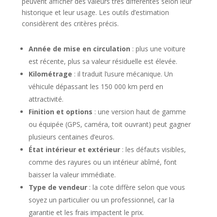
peuvent afficher des valeurs très différentes selon leur
historique et leur usage. Les outils d’estimation
considèrent des critères précis.
Année de mise en circulation
: plus une voiture
est récente, plus sa valeur résiduelle est élevée.
Kilométrage
: il traduit l’usure mécanique. Un
véhicule dépassant les 150 000 km perd en
attractivité.
Finition et options
: une version haut de gamme
ou équipée (GPS, caméra, toit ouvrant) peut gagner
plusieurs centaines d’euros.
État intérieur et extérieur
: les défauts visibles,
comme des rayures ou un intérieur abîmé, font
baisser la valeur immédiate.
Type de vendeur
: la cote diffère selon que vous
soyez un particulier ou un professionnel, car la
garantie et les frais impactent le prix.