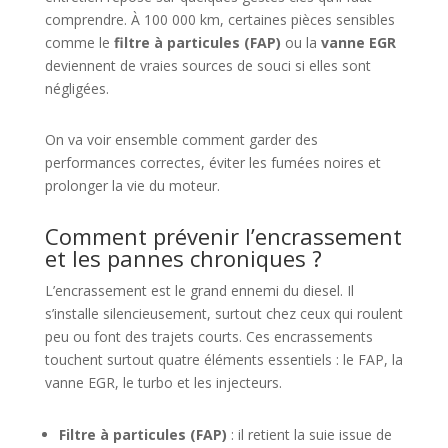
comprendre. À 100 000 km, certaines pièces sensibles
comme le
filtre à particules (FAP)
ou la
vanne EGR
deviennent de vraies sources de souci si elles sont
négligées.
On va voir ensemble comment garder des
performances correctes, éviter les fumées noires et
prolonger la vie du moteur.
Comment prévenir l’encrassement
et les pannes chroniques ?
L’encrassement est le grand ennemi du diesel. Il
s’installe silencieusement, surtout chez ceux qui roulent
peu ou font des trajets courts. Ces encrassements
touchent surtout quatre éléments essentiels : le FAP, la
vanne EGR, le turbo et les injecteurs.
Filtre à particules (FAP)
: il retient la suie issue de