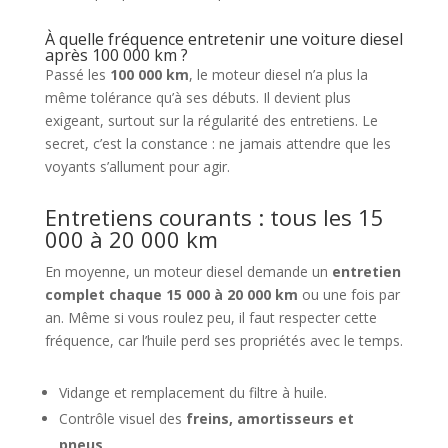
À quelle fréquence entretenir une voiture diesel
après 100 000 km ?
Passé les
100 000 km
, le moteur diesel n’a plus la
même tolérance qu’à ses débuts. Il devient plus
exigeant, surtout sur la régularité des entretiens. Le
secret, c’est la constance : ne jamais attendre que les
voyants s’allument pour agir.
Entretiens courants : tous les 15
000 à 20 000 km
En moyenne, un moteur diesel demande un
entretien
complet chaque 15 000 à 20 000 km
ou une fois par
an. Même si vous roulez peu, il faut respecter cette
fréquence, car l’huile perd ses propriétés avec le temps.
Vidange et remplacement du filtre à huile.
Contrôle visuel des
freins, amortisseurs et
pneus
.