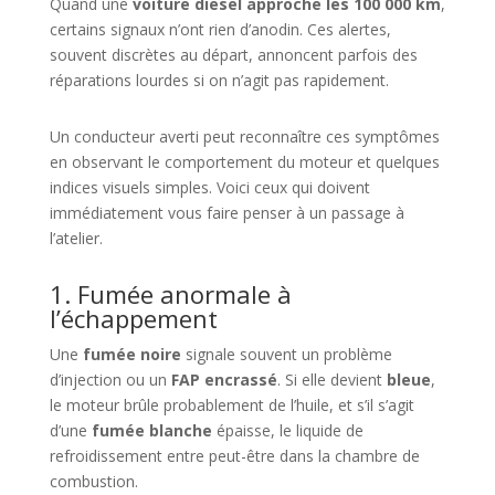
Quand une
voiture diesel approche les 100 000 km
,
certains signaux n’ont rien d’anodin. Ces alertes,
souvent discrètes au départ, annoncent parfois des
réparations lourdes si on n’agit pas rapidement.
Un conducteur averti peut reconnaître ces symptômes
en observant le comportement du moteur et quelques
indices visuels simples. Voici ceux qui doivent
immédiatement vous faire penser à un passage à
l’atelier.
1. Fumée anormale à
l’échappement
Une
fumée noire
signale souvent un problème
d’injection ou un
FAP encrassé
. Si elle devient
bleue
,
le moteur brûle probablement de l’huile, et s’il s’agit
d’une
fumée blanche
épaisse, le liquide de
refroidissement entre peut-être dans la chambre de
combustion.