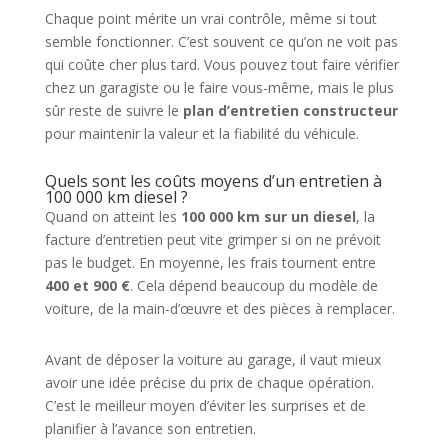
Chaque point mérite un vrai contrôle, même si tout
semble fonctionner. C’est souvent ce qu’on ne voit pas
qui coûte cher plus tard. Vous pouvez tout faire vérifier
chez un garagiste ou le faire vous-même, mais le plus
sûr reste de suivre le
plan d’entretien constructeur
pour maintenir la valeur et la fiabilité du véhicule.
Quels sont les coûts moyens d’un entretien à
100 000 km diesel ?
Quand on atteint les
100 000 km sur un diesel
, la
facture d’entretien peut vite grimper si on ne prévoit
pas le budget. En moyenne, les frais tournent entre
400 et 900 €
. Cela dépend beaucoup du modèle de
voiture, de la main-d’œuvre et des pièces à remplacer.
Avant de déposer la voiture au garage, il vaut mieux
avoir une idée précise du prix de chaque opération.
C’est le meilleur moyen d’éviter les surprises et de
planifier à l’avance son entretien.