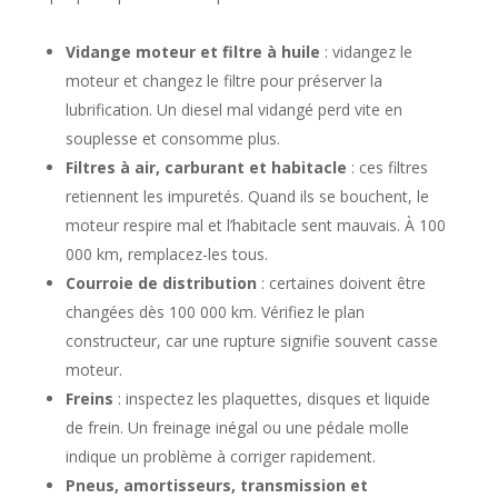
Vidange moteur et filtre à huile
: vidangez le
moteur et changez le filtre pour préserver la
lubrification. Un diesel mal vidangé perd vite en
souplesse et consomme plus.
Filtres à air, carburant et habitacle
: ces filtres
retiennent les impuretés. Quand ils se bouchent, le
moteur respire mal et l’habitacle sent mauvais. À 100
000 km, remplacez-les tous.
Courroie de distribution
: certaines doivent être
changées dès 100 000 km. Vérifiez le plan
constructeur, car une rupture signifie souvent casse
moteur.
Freins
: inspectez les plaquettes, disques et liquide
de frein. Un freinage inégal ou une pédale molle
indique un problème à corriger rapidement.
Pneus, amortisseurs, transmission et