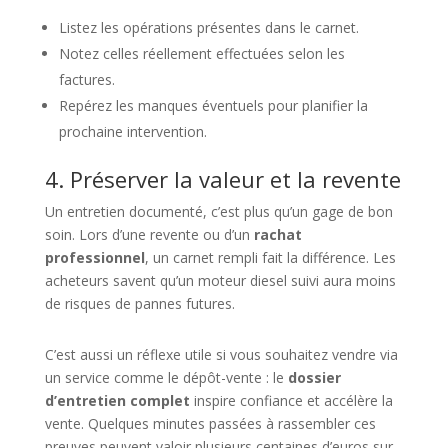
Listez les opérations présentes dans le carnet.
Notez celles réellement effectuées selon les
factures.
Repérez les manques éventuels pour planifier la
prochaine intervention.
4. Préserver la valeur et la revente
Un entretien documenté, c’est plus qu’un gage de bon
soin. Lors d’une revente ou d’un
rachat
professionnel
, un carnet rempli fait la différence. Les
acheteurs savent qu’un moteur diesel suivi aura moins
de risques de pannes futures.
C’est aussi un réflexe utile si vous souhaitez vendre via
un service comme le dépôt-vente : le
dossier
d’entretien complet
inspire confiance et accélère la
vente. Quelques minutes passées à rassembler ces
preuves peuvent valoir plusieurs centaines d’euros sur