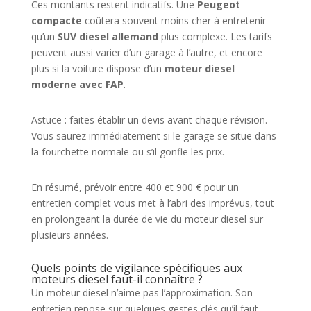
Ces montants restent indicatifs. Une
Peugeot
compacte
coûtera souvent moins cher à entretenir
qu’un
SUV diesel allemand
plus complexe. Les tarifs
peuvent aussi varier d’un garage à l’autre, et encore
plus si la voiture dispose d’un
moteur diesel
moderne avec FAP
.
Astuce : faites établir un devis avant chaque révision.
Vous saurez immédiatement si le garage se situe dans
la fourchette normale ou s’il gonfle les prix.
En résumé, prévoir entre 400 et 900 € pour un
entretien complet vous met à l’abri des imprévus, tout
en prolongeant la durée de vie du moteur diesel sur
plusieurs années.
Quels points de vigilance spécifiques aux
moteurs diesel faut-il connaître ?
Un moteur diesel n’aime pas l’approximation. Son
entretien repose sur quelques gestes clés qu’il faut