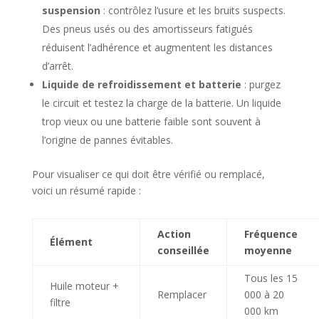
suspension
: contrôlez l’usure et les bruits suspects.
Des pneus usés ou des amortisseurs fatigués
réduisent l’adhérence et augmentent les distances
d’arrêt.
Liquide de refroidissement et batterie
: purgez
le circuit et testez la charge de la batterie. Un liquide
trop vieux ou une batterie faible sont souvent à
l’origine de pannes évitables.
Pour visualiser ce qui doit être vérifié ou remplacé,
voici un résumé rapide :
Action
Fréquence
Élément
conseillée
moyenne
Tous les 15
Huile moteur +
Remplacer
000 à 20
filtre
000 km