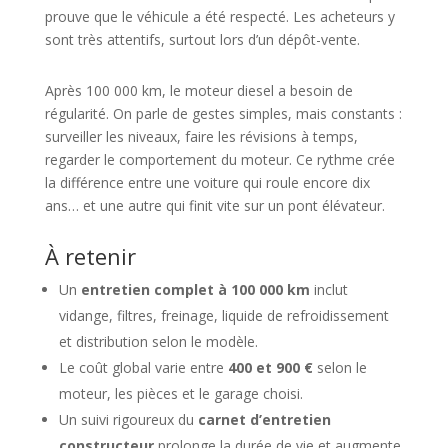
prouve que le véhicule a été respecté. Les acheteurs y
sont très attentifs, surtout lors d’un dépôt-vente.
Après 100 000 km, le moteur diesel a besoin de
régularité. On parle de gestes simples, mais constants :
surveiller les niveaux, faire les révisions à temps,
regarder le comportement du moteur. Ce rythme crée
la différence entre une voiture qui roule encore dix
ans… et une autre qui finit vite sur un pont élévateur.
À retenir
Un
entretien complet à 100 000 km
inclut
vidange, filtres, freinage, liquide de refroidissement
et distribution selon le modèle.
Le coût global varie entre
400 et 900 €
selon le
moteur, les pièces et le garage choisi.
Un suivi rigoureux du
carnet d’entretien
constructeur
prolonge la durée de vie et augmente