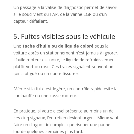
Un passage à la valise de diagnostic permet de savoir
si le souci vient du FAP, de la vanne EGR ou d’un
capteur défaillant.
5. Fuites visibles sous le véhicule
Une
tache d’huile ou de liquide coloré
sous la
voiture après un stationnement n’est jamais à ignorer.
L’huile moteur est noire, le liquide de refroidissement
plutôt vert ou rose. Ces traces signalent souvent un
joint fatigué ou un durite fissurée.
Même si la fuite est légère, un contrôle rapide évite la
surchauffe ou une casse moteur.
En pratique, si votre diesel présente au moins un de
ces cinq signaux, l’entretien devient urgent. Mieux vaut
faire un diagnostic complet que risquer une panne
lourde quelques semaines plus tard.