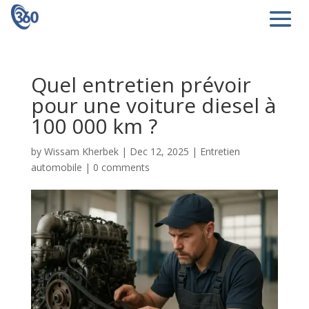
Quel entretien prévoir
pour une voiture diesel à
100 000 km ?
by
Wissam Kherbek
|
Dec 12, 2025
|
Entretien
automobile
|
0 comments