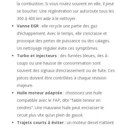
la combustion. Si vous roulez souvent en ville, il peut
se boucher. Une régénération sur autoroute tous les
300 à 400 km aide à le nettoyer.
Vanne EGR
: elle recycle une partie des gaz
d’échappement. Avec le temps, elle s’encrasse et
provoque des pertes de puissance ou des calages.
Un nettoyage régulier évite ces symptômes.
Turbo et injecteurs
: des fumées bleues, des à-
coups ou une hausse de consommation sont
souvent des signaux d’encrassement ou de fuite. Ces
pièces doivent être contrôlées à chaque révision
majeure.
Huile moteur adaptée
: choisissez une huile
compatible avec le FAP, dite “faible teneur en
cendres”. Une mauvaise huile peut encrasser le
circuit plus vite qu’un plein de gasoil.
Trajets courts à éviter
: un moteur diesel n’atteint