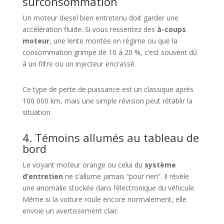
surconsommation
Un moteur diesel bien entretenu doit garder une
accélération fluide. Si vous ressentez des
à-coups
moteur
, une lente montée en régime ou que la
consommation grimpe de 10 à 20 %, c’est souvent dû
à un filtre ou un injecteur encrassé.
Ce type de perte de puissance est un classique après
100 000 km, mais une simple révision peut rétablir la
situation.
4. Témoins allumés au tableau de
bord
Le voyant moteur orange ou celui du
système
d’entretien
ne s’allume jamais “pour rien”. Il révèle
une anomalie stockée dans l’électronique du véhicule.
Même si la voiture roule encore normalement, elle
envoie un avertissement clair.