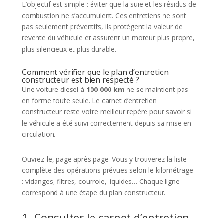
L’objectif est simple : éviter que la suie et les résidus de
combustion ne s’accumulent. Ces entretiens ne sont
pas seulement préventifs, ils protègent la valeur de
revente du véhicule et assurent un moteur plus propre,
plus silencieux et plus durable.
Comment vérifier que le plan d’entretien
constructeur est bien respecté ?
Une voiture diesel à
100 000 km
ne se maintient pas
en forme toute seule. Le carnet d’entretien
constructeur reste votre meilleur repère pour savoir si
le véhicule a été suivi correctement depuis sa mise en
circulation.
Ouvrez-le, page après page. Vous y trouverez la liste
complète des opérations prévues selon le kilométrage
: vidanges, filtres, courroie, liquides… Chaque ligne
correspond à une étape du plan constructeur.
1. Consulter le carnet d’entretien