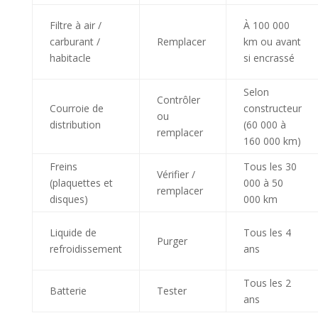
Filtre à air /
À 100 000
carburant /
Remplacer
km ou avant
habitacle
si encrassé
Selon
Contrôler
Courroie de
constructeur
ou
distribution
(60 000 à
remplacer
160 000 km)
Freins
Tous les 30
Vérifier /
(plaquettes et
000 à 50
remplacer
disques)
000 km
Liquide de
Tous les 4
Purger
refroidissement
ans
Tous les 2
Batterie
Tester
ans