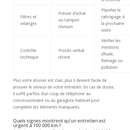
Planifier le
Preuve d’achat
Filtres et
rattrapage à
ou tampon
vidanges
la prochaine
révision
visite
Vérifier les
mentions
Contrôle
Procès-verbal
d’huile,
technique
récent
freinage ou
pollution
Plus votre dossier est clair, plus il devient facile de
prouver le sérieux de votre entretien. En cas de doute,
il suffit parfois d’un coup de téléphone au
concessionnaire ou au garagiste habituel pour
compléter les éléments manquants.
Quels signes montrent qu’un entretien est
urgent à 100 000 km ?