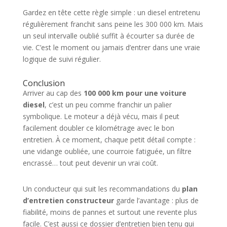
Gardez en tête cette règle simple : un diesel entretenu
régulièrement franchit sans peine les 300 000 km. Mais
un seul intervalle oublié suffit à écourter sa durée de
vie. C’est le moment ou jamais d’entrer dans une vraie
logique de suivi régulier.
Conclusion
Arriver au cap des
100 000 km pour une voiture
diesel
, c’est un peu comme franchir un palier
symbolique. Le moteur a déjà vécu, mais il peut
facilement doubler ce kilométrage avec le bon
entretien. À ce moment, chaque petit détail compte :
une vidange oubliée, une courroie fatiguée, un filtre
encrassé… tout peut devenir un vrai coût.
Un conducteur qui suit les recommandations du
plan
d’entretien constructeur
garde l’avantage : plus de
fiabilité, moins de pannes et surtout une revente plus
facile. C’est aussi ce dossier d’entretien bien tenu qui