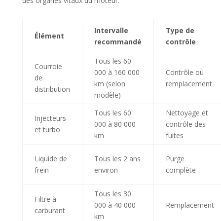
des organes vitaux du moteur.
Intervalle
Type de
Élément
recommandé
contrôle
Tous les 60
Courroie
000 à 160 000
Contrôle ou
de
km (selon
remplacement
distribution
modèle)
Tous les 60
Nettoyage et
Injecteurs
000 à 80 000
contrôle des
et turbo
km
fuites
Liquide de
Tous les 2 ans
Purge
frein
environ
complète
Tous les 30
Filtre à
000 à 40 000
Remplacement
carburant
km