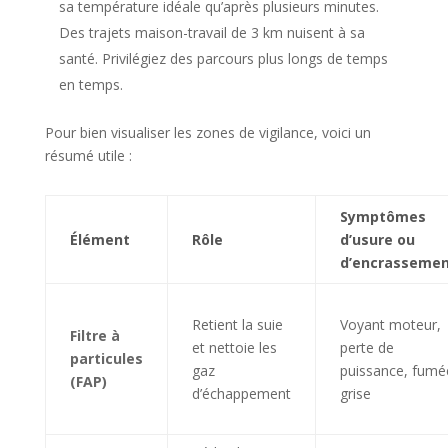
sa température idéale qu’après plusieurs minutes.
Des trajets maison-travail de 3 km nuisent à sa
santé. Privilégiez des parcours plus longs de temps
en temps.
Pour bien visualiser les zones de vigilance, voici un
résumé utile :
Symptômes
Élément
Rôle
d’usure ou
d’encrasseme
Retient la suie
Voyant moteur,
Filtre à
et nettoie les
perte de
particules
gaz
puissance, fumé
(FAP)
d’échappement
grise