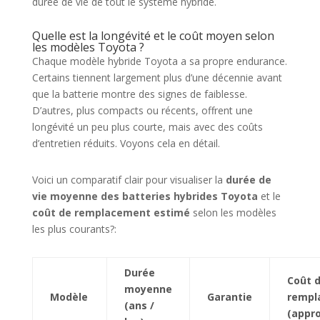
durée de vie de tout le système hybride.
Quelle est la longévité et le coût moyen selon
les modèles Toyota ?
Chaque modèle hybride Toyota a sa propre endurance.
Certains tiennent largement plus d’une décennie avant
que la batterie montre des signes de faiblesse.
D’autres, plus compacts ou récents, offrent une
longévité un peu plus courte, mais avec des coûts
d’entretien réduits. Voyons cela en détail.
Voici un comparatif clair pour visualiser la
durée de
vie moyenne des batteries hybrides Toyota
et le
coût de remplacement estimé
selon les modèles
les plus courants?:
Durée
Coût 
moyenne
Modèle
Garantie
rempl
(ans /
(appro