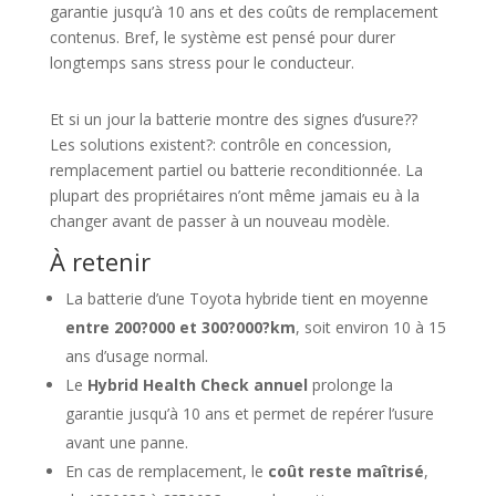
garantie jusqu’à 10 ans et des coûts de remplacement
contenus. Bref, le système est pensé pour durer
longtemps sans stress pour le conducteur.
Et si un jour la batterie montre des signes d’usure??
Les solutions existent?: contrôle en concession,
remplacement partiel ou batterie reconditionnée. La
plupart des propriétaires n’ont même jamais eu à la
changer avant de passer à un nouveau modèle.
À retenir
La batterie d’une Toyota hybride tient en moyenne
entre 200?000 et 300?000?km
, soit environ 10 à 15
ans d’usage normal.
Le
Hybrid Health Check annuel
prolonge la
garantie jusqu’à 10 ans et permet de repérer l’usure
avant une panne.
En cas de remplacement, le
coût reste maîtrisé
,