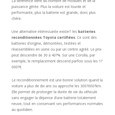
La différence vient du nombre de modules et de la
puissance gérée. Plus la voiture est lourde et
performante, plus la batterie est grande, donc plus
chère.
Une alternative intéressante existe?: les
batteries
reconditionnées Toyota certifiées
. Ce sont des
batteries d’origine, démontées, testées et
réassemblées en usine ou par un centre agréé. Le prix
peut descendre de 30 à 40?%. Sur une Corolla, par
exemple, le remplacement descend parfois sous les 1?
000?€.
Le reconditionnement est une bonne solution quand la
voiture a plus de dix ans ou approche les 300?000?km.
Elle permet de prolonger la durée de vie du véhicule
sans engager la dépense d’une batterie totalement
neuve, tout en conservant ses performances normales
au quotidien.