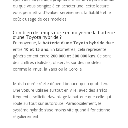
ou que vous songiez à en acheter une, cette lecture
vous permettra d’évaluer sereinement la fiabilité et le
coût d’usage de ces modèles.
Combien de temps dure en moyenne la batterie
d’une Toyota hybride ?
En moyenne, la
batterie d’une Toyota hybride
dure
entre
10 et 15 ans
. En kilomètres, cela représente
généralement entre
200 000 et 300 000 km
. Ce sont
des chiffres réalistes, observés sur des modèles
comme la Prius, la Yaris ou la Corolla.
Mais la durée réelle dépend beaucoup du quotidien.
Une voiture utilisée surtout en ville, avec des arrêts
fréquents, sollicite davantage la batterie que celle qui
roule surtout sur autoroute. Paradoxalement, le
système hybride s’use moins vite quand il fonctionne
régulièrement.