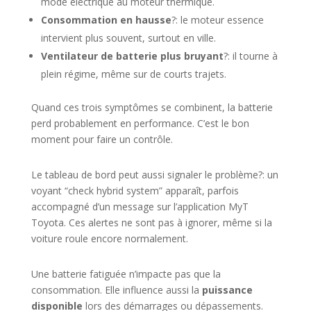
mode électrique au moteur thermique.
Consommation en hausse
?: le moteur essence
intervient plus souvent, surtout en ville.
Ventilateur de batterie plus bruyant
?: il tourne à
plein régime, même sur de courts trajets.
Quand ces trois symptômes se combinent, la batterie
perd probablement en performance. C’est le bon
moment pour faire un contrôle.
Le tableau de bord peut aussi signaler le problème?: un
voyant “check hybrid system” apparaît, parfois
accompagné d’un message sur l’application MyT
Toyota. Ces alertes ne sont pas à ignorer, même si la
voiture roule encore normalement.
Une batterie fatiguée n’impacte pas que la
consommation. Elle influence aussi la
puissance
disponible
lors des démarrages ou dépassements.