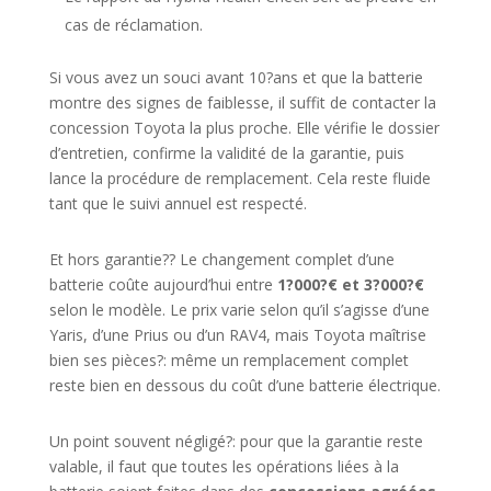
cas de réclamation.
Si vous avez un souci avant 10?ans et que la batterie
montre des signes de faiblesse, il suffit de contacter la
concession Toyota la plus proche. Elle vérifie le dossier
d’entretien, confirme la validité de la garantie, puis
lance la procédure de remplacement. Cela reste fluide
tant que le suivi annuel est respecté.
Et hors garantie?? Le changement complet d’une
batterie coûte aujourd’hui entre
1?000?€ et 3?000?€
selon le modèle. Le prix varie selon qu’il s’agisse d’une
Yaris, d’une Prius ou d’un RAV4, mais Toyota maîtrise
bien ses pièces?: même un remplacement complet
reste bien en dessous du coût d’une batterie électrique.
Un point souvent négligé?: pour que la garantie reste
valable, il faut que toutes les opérations liées à la