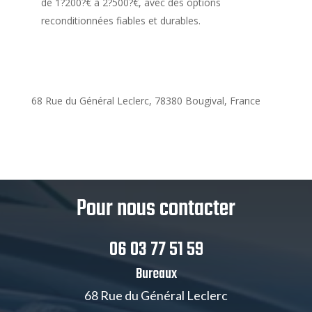
de 1?200?€ à 2?500?€, avec des options
reconditionnées fiables et durables.
68 Rue du Général Leclerc, 78380 Bougival, France
Pour nous contacter
06 03 77 51 59
Bureaux
68 Rue du Général Leclerc