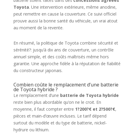
batterie soient faites dans des
concessions agréées
Toyota
. Une intervention extérieure, même anodine,
peut remettre en cause la couverture. Ce suivi officiel
prouve aussi la bonne santé du véhicule, un vrai atout
au moment de la revente.
En résumé, la politique de Toyota combine sécurité et
sérénité?: jusqu’à dix ans de couverture, un contrôle
annuel simple, et des coûts maîtrisés même hors
garantie. Une approche fidèle à la réputation de fiabilité
du constructeur japonais.
Combien coûte le remplacement d’une batterie
de Toyota hybride ?
Le remplacement d’une
batterie de Toyota hybride
reste bien plus abordable qu’on ne le croit. En
moyenne, il faut compter entre
1?200?€ et 2?500?€
,
pièces et main-d’œuvre incluses. Le tarif dépend
surtout du modèle et du type de batterie, nickel-
hydrure ou lithium.