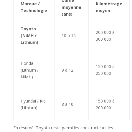
Durée
Marque /
Kilométrage
moyenne
Technologie
moyen
(ans)
Toyota
200 000 à
(NiMH /
10 à 15
300 000
Lithium)
Honda
150 000 à
(Lithium /
8 à 12
250 000
NiMH)
Hyundai / Kia
150 000 à
8 à 10
(Lithium)
200 000
En résumé, Toyota reste parmi les constructeurs les