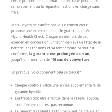
cellule présente une anomalie durant cette période, le
remplacement ou la réparation est pris en charge sans
frais.
Mais Toyota ne s’arrête pas là. Le constructeur
propose une extension annuelle gratuite appelée
Hybrid Health Check. Chaque année, lors de cet
examen en concession, un technicien évalue l’état de la
batterie, ses tensions et sa température. Si tout est
conforme, la
garantie est prolongée d’un an
,
jusqu’à un maximum de
10?ans de couverture
.
En pratique, voici comment cela se traduit?:
Chaque contrôle valide une année supplémentaire de
garantie hybride.
L’entretien doit être effectué dans le réseau Toyota,
sinon l’extension n’est pas reconnue.
Le rapport du Hybrid Health Check sert de preuve en