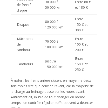
30 000 à
Entre 80 €
de frein à
50 000 km
et 180 €
disque
Entre
80 000 à
Disques
150 € et
120 000 km
300 €
Mâchoires
Entre
70 000 à
de
100 € et
100 000 km
tambour
200 €
Entre
Jusqu’à
Tambours
150 € et
150 000 km
250 €
À noter : les freins arrière s’usent en moyenne deux
fois moins vite que ceux de l’avant, car la majorité de
la charge au freinage passe sur les roues avant.
Autrement dit, inutile de tout changer en même
temps : un contrôle régulier suffit souvent à détecter