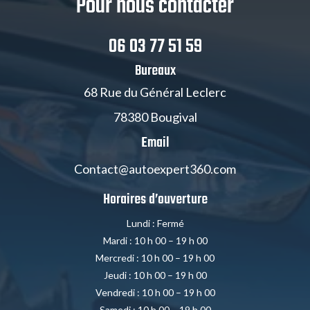
Pour nous contacter
06 03 77 51 59
Bureaux
68 Rue du Général Leclerc
78380 Bougival
Email
Contact@autoexpert360.com
Horaires d’ouverture
Lundi : Fermé
Mardi : 10 h 00 – 19 h 00
Mercredi : 10 h 00 – 19 h 00
Jeudi : 10 h 00 – 19 h 00
Vendredi : 10 h 00 – 19 h 00
Samedi : 10 h 00 – 19 h 00