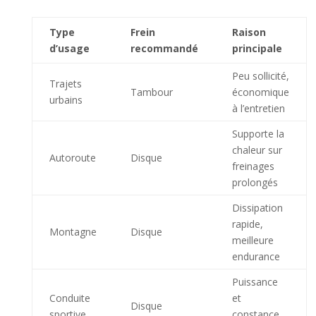
Type
Frein
Raison
d’usage
recommandé
principale
Peu sollicité,
Trajets
Tambour
économique
urbains
à l’entretien
Supporte la
chaleur sur
Autoroute
Disque
freinages
prolongés
Dissipation
rapide,
Montagne
Disque
meilleure
endurance
Puissance
Conduite
et
Disque
sportive
constance