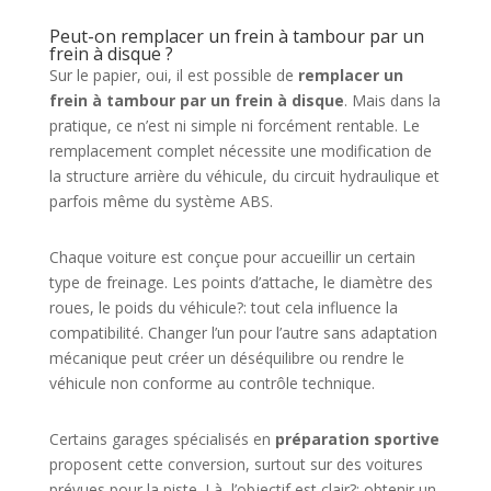
Peut-on remplacer un frein à tambour par un
frein à disque ?
Sur le papier, oui, il est possible de
remplacer un
frein à tambour par un frein à disque
. Mais dans la
pratique, ce n’est ni simple ni forcément rentable. Le
remplacement complet nécessite une modification de
la structure arrière du véhicule, du circuit hydraulique et
parfois même du système ABS.
Chaque voiture est conçue pour accueillir un certain
type de freinage. Les points d’attache, le diamètre des
roues, le poids du véhicule?: tout cela influence la
compatibilité. Changer l’un pour l’autre sans adaptation
mécanique peut créer un déséquilibre ou rendre le
véhicule non conforme au contrôle technique.
Certains garages spécialisés en
préparation sportive
proposent cette conversion, surtout sur des voitures
prévues pour la piste. Là, l’objectif est clair?: obtenir un