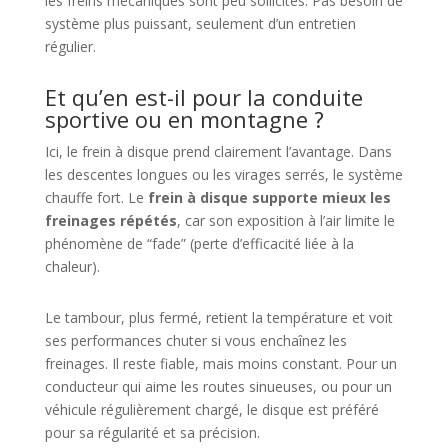
les freins mécaniques sont peu sollicités. Pas besoin de
système plus puissant, seulement d’un entretien
régulier.
Et qu’en est-il pour la conduite
sportive ou en montagne ?
Ici, le frein à disque prend clairement l’avantage. Dans
les descentes longues ou les virages serrés, le système
chauffe fort. Le
frein à disque supporte mieux les
freinages répétés
, car son exposition à l’air limite le
phénomène de “fade” (perte d’efficacité liée à la
chaleur).
Le tambour, plus fermé, retient la température et voit
ses performances chuter si vous enchaînez les
freinages. Il reste fiable, mais moins constant. Pour un
conducteur qui aime les routes sinueuses, ou pour un
véhicule régulièrement chargé, le disque est préféré
pour sa régularité et sa précision.