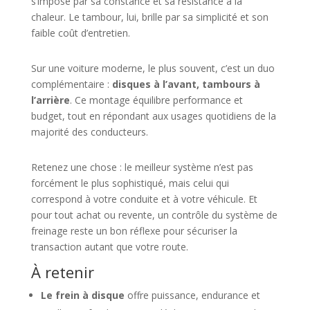
s’impose par sa constance et sa résistance à la
chaleur. Le tambour, lui, brille par sa simplicité et son
faible coût d’entretien.
Sur une voiture moderne, le plus souvent, c’est un duo
complémentaire :
disques à l’avant, tambours à
l’arrière
. Ce montage équilibre performance et
budget, tout en répondant aux usages quotidiens de la
majorité des conducteurs.
Retenez une chose : le meilleur système n’est pas
forcément le plus sophistiqué, mais celui qui
correspond à votre conduite et à votre véhicule. Et
pour tout achat ou revente, un contrôle du système de
freinage reste un bon réflexe pour sécuriser la
transaction autant que votre route.
À retenir
Le frein à disque
offre puissance, endurance et