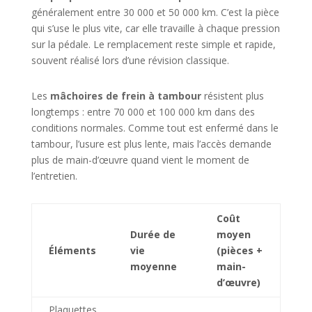
généralement entre 30 000 et 50 000 km. C’est la pièce
qui s’use le plus vite, car elle travaille à chaque pression
sur la pédale. Le remplacement reste simple et rapide,
souvent réalisé lors d’une révision classique.
Les
mâchoires de frein à tambour
résistent plus
longtemps : entre 70 000 et 100 000 km dans des
conditions normales. Comme tout est enfermé dans le
tambour, l’usure est plus lente, mais l’accès demande
plus de main-d’œuvre quand vient le moment de
l’entretien.
Coût
Durée de
moyen
Éléments
vie
(pièces +
moyenne
main-
d’œuvre)
Plaquettes