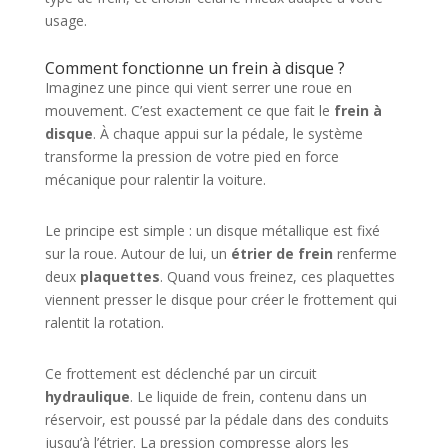
usage.
Comment fonctionne un frein à disque ?
Imaginez une pince qui vient serrer une roue en
mouvement. C’est exactement ce que fait le
frein à
disque
. À chaque appui sur la pédale, le système
transforme la pression de votre pied en force
mécanique pour ralentir la voiture.
Le principe est simple : un disque métallique est fixé
sur la roue. Autour de lui, un
étrier de frein
renferme
deux
plaquettes
. Quand vous freinez, ces plaquettes
viennent presser le disque pour créer le frottement qui
ralentit la rotation.
Ce frottement est déclenché par un circuit
hydraulique
. Le liquide de frein, contenu dans un
réservoir, est poussé par la pédale dans des conduits
jusqu’à l’étrier. La pression compresse alors les