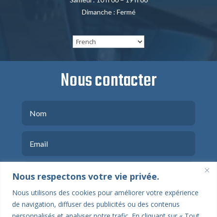
Dimanche : Fermé
Nous contacter
Nous respectons votre vie privée.
Nous utilisons des cookies pour améliorer votre expérience
de navigation, diffuser des publicités ou des contenus
personnalisés et analyser notre trafic. En cliquant sur « Tout