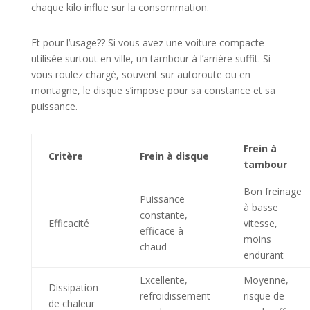
chaque kilo influe sur la consommation.
Et pour l’usage?? Si vous avez une voiture compacte
utilisée surtout en ville, un tambour à l’arrière suffit. Si
vous roulez chargé, souvent sur autoroute ou en
montagne, le disque s’impose pour sa constance et sa
puissance.
Frein à
Critère
Frein à disque
tambour
Bon freinage
Puissance
à basse
constante,
Efficacité
vitesse,
efficace à
moins
chaud
endurant
Excellente,
Moyenne,
Dissipation
refroidissement
risque de
de chaleur