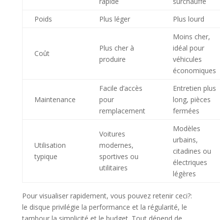
rapide
surchauffe
Poids
Plus léger
Plus lourd
Moins cher,
Plus cher à
idéal pour
Coût
produire
véhicules
économiques
Facile d’accès
Entretien plus
Maintenance
pour
long, pièces
remplacement
fermées
Modèles
Voitures
urbains,
Utilisation
modernes,
citadines ou
typique
sportives ou
électriques
utilitaires
légères
Pour visualiser rapidement, vous pouvez retenir ceci?:
le disque privilégie la performance et la régularité, le
tambour la simplicité et le budget. Tout dépend de