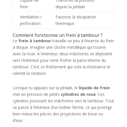
Liquide de
Transmet la pression
frein
depuis la pédale
Ventilation /
Favorise la dissipation
perforation
thermique
Comment fonctionne un frein à tambour ?
Le
frein à tambour
travaille un peu à l’inverse du frein
à disque. Imagine une cloche métallique qui tourne
avec la roue. À l’intérieur, deux mâchoires se déploient
vers l’extérieur pour venir frotter la paroi interne du
tambour. C’est ce frottement qui crée la résistance et
ralentit la rotation.
Lorsque tu appuies sur la pédale, le
liquide de frein
met en pression de petits
cylindres de roue
. Ces
cylindres poussent les mâchoires vers le tambour. Tout
se passe à l’intérieur d’un boîtier fermé, ce qui protège
bien mieux les pièces des projections de boue ou
d’eau.