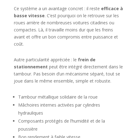
Ce système a un avantage concret : il reste
efficace à
basse vitesse
. C’est pourquoi on le retrouve sur les
roues arrière de nombreuses voitures citadines ou
compactes. Là, il travaille moins dur que les freins
avant et offre un bon compromis entre puissance et
coût.
Autre particularité appréciée : le
frein de
stationnement
peut être intégré directement dans le
tambour. Pas besoin d’un mécanisme séparé, tout se
joue dans le même ensemble, simple et robuste.
Tambour métallique solidaire de la roue
Mâchoires internes activées par cylindres
hydrauliques
Composants protégés de l’humidité et de la
poussière
Bon rendement à faible vitesse