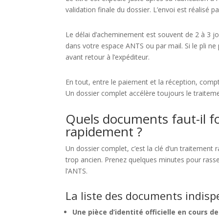
validation finale du dossier. L’envoi est réalisé p
Le délai d’acheminement est souvent de 2 à 3 
dans votre espace ANTS ou par mail. Si le pli ne
avant retour à l’expéditeur.
En tout, entre le paiement et la réception, com
Un dossier complet accélère toujours le traiteme
Quels documents faut-il f
rapidement ?
Un dossier complet, c’est la clé d’un traitement r
trop ancien. Prenez quelques minutes pour rasse
l’ANTS.
La liste des documents indisp
Une pièce d’identité officielle en cours de