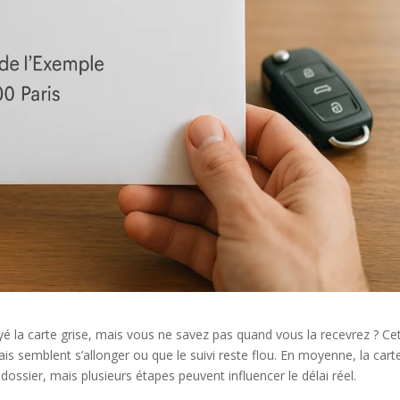
ayé la carte grise, mais vous ne savez pas quand vous la recevrez ? Ce
ais semblent s’allonger ou que le suivi reste flou. En moyenne, la cart
 dossier, mais plusieurs étapes peuvent influencer le délai réel.