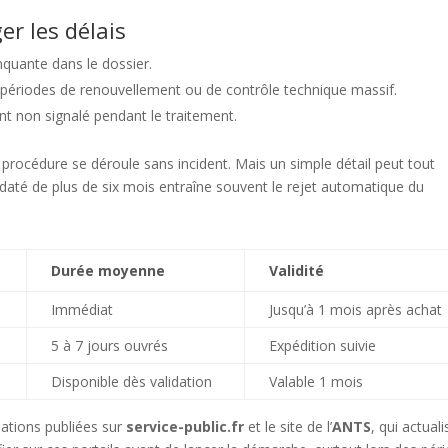
er les délais
quante dans le dossier.
s périodes de renouvellement ou de contrôle technique massif.
 non signalé pendant le traitement.
a procédure se déroule sans incident. Mais un simple détail peut tout
e daté de plus de six mois entraîne souvent le rejet automatique du
Durée moyenne
Validité
Immédiat
Jusqu’à 1 mois après achat
5 à 7 jours ouvrés
Expédition suivie
Disponible dès validation
Valable 1 mois
ations publiées sur
service-public.fr
et le site de l’
ANTS
, qui actual