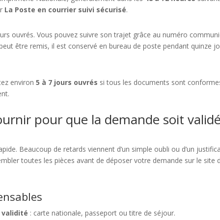
ar
La Poste en courrier suivi sécurisé
.
jours ouvrés. Vous pouvez suivre son trajet grâce au numéro commun
 peut être remis, il est conservé en bureau de poste pendant quinze j
ptez environ
5 à 7 jours ouvrés
si tous les documents sont conforme
nt.
ournir pour que la demande soit valid
apide. Beaucoup de retards viennent d’un simple oubli ou d’un justifica
mbler toutes les pièces avant de déposer votre demande sur le site 
ensables
 validité
: carte nationale, passeport ou titre de séjour.