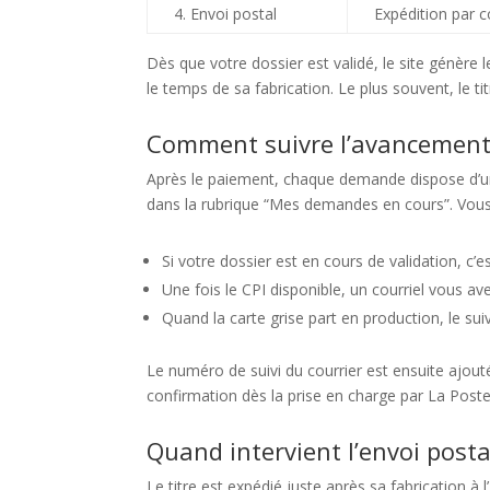
4. Envoi postal
Expédition par co
Dès que votre dossier est validé, le site génère 
le temps de sa fabrication. Le plus souvent, le ti
Comment suivre l’avancement 
Après le paiement, chaque demande dispose d’un
dans la rubrique “Mes demandes en cours”. Vous 
Si votre dossier est en cours de validation, c’e
Une fois le CPI disponible, un courriel vous ave
Quand la carte grise part en production, le suiv
Le numéro de suivi du courrier est ensuite ajout
confirmation dès la prise en charge par La Poste
Quand intervient l’envoi postal 
Le titre est expédié juste après sa fabrication 