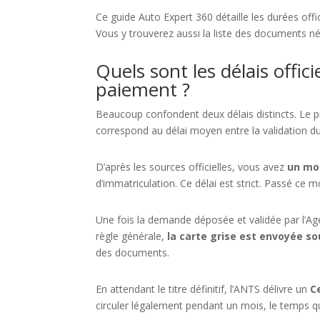
Ce guide Auto Expert 360 détaille les durées offi
Vous y trouverez aussi la liste des documents né
Quels sont les délais offic
paiement ?
Beaucoup confondent deux délais distincts. Le
correspond au délai moyen entre la validation du 
D’après les sources officielles, vous avez
un moi
d’immatriculation. Ce délai est strict. Passé ce
Une fois la demande déposée et validée par l’Agen
règle générale,
la carte grise est envoyée so
des documents.
En attendant le titre définitif, l’ANTS délivre un
C
circuler légalement pendant un mois, le temps qu