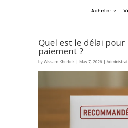
Acheter
V
Quel est le délai pour
paiement ?
by
Wissam Kherbek
|
May 7, 2026
|
Administrati