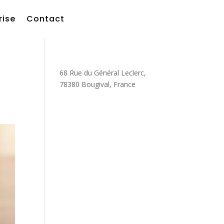
rise
Contact
68 Rue du Général Leclerc,
78380 Bougival, France