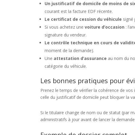
Un justificatif de domicile de moins de si
courant est la facture EDF récente.
Le certificat de cession du véhicule
signé 
Si vous achetez une
voiture d’occasion
: l’a
signature du vendeur.
Le contrôle technique en cours de validit
moment de la demande).
Une
attestation d’assurance
au nom du nouv
catégorie du véhicule.
Les bonnes pratiques pour évi
Prenez le temps de vérifier la cohérence de vos i
celle du justificatif de domicile peut bloquer la va
Si le titulaire change de nom ou de statut (pa
administratifs à jour avant de lancer la demande
Exemple de dossier complet