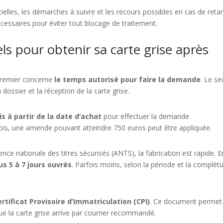
cielles, les démarches à suivre et les recours possibles en cas de retar
cessaires pour éviter tout blocage de traitement.
iels pour obtenir sa carte grise après
 premier concerne
le temps autorisé pour faire la demande
. Le s
dossier et la réception de la carte grise.
s à partir de la date d’achat
pour effectuer la demande
 mois, une amende pouvant atteindre 750 euros peut être appliquée.
ce nationale des titres sécurisés (ANTS), la fabrication est rapide. E
us 5 à 7 jours ouvrés
. Parfois moins, selon la période et la complét
ertificat Provisoire d’Immatriculation (CPI)
. Ce document permet
e la carte grise arrive par courrier recommandé.