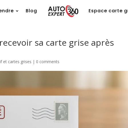
endre
Blog
Espace carte g
 recevoir sa carte grise après
f et cartes grises
|
0 comments