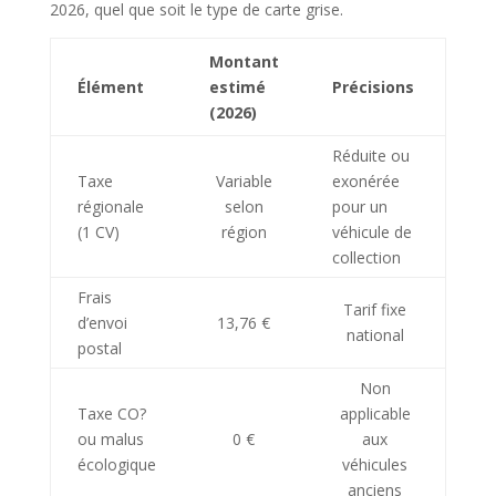
2026, quel que soit le type de carte grise.
Montant
Élément
estimé
Précisions
(2026)
Réduite ou
Taxe
Variable
exonérée
régionale
selon
pour un
(1 CV)
région
véhicule de
collection
Frais
Tarif fixe
d’envoi
13,76 €
national
postal
Non
Taxe CO?
applicable
ou malus
0 €
aux
écologique
véhicules
anciens