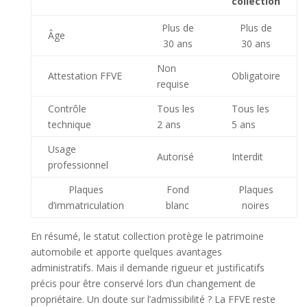
collection
Plus de
Plus de
Âge
30 ans
30 ans
Non
Attestation FFVE
Obligatoire
requise
Contrôle
Tous les
Tous les
technique
2 ans
5 ans
Usage
Autorisé
Interdit
professionnel
Plaques
Fond
Plaques
d’immatriculation
blanc
noires
En résumé, le statut collection protège le patrimoine
automobile et apporte quelques avantages
administratifs. Mais il demande rigueur et justificatifs
précis pour être conservé lors d’un changement de
propriétaire. Un doute sur l’admissibilité ? La FFVE reste