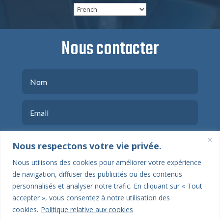
Nous contacter
Nous respectons votre vie privée.
Nous utilisons des cookies pour améliorer votre expérience
de navigation, diffuser des publicités ou des contenus
personnalisés et analyser notre trafic. En cliquant sur « Tout
accepter », vous consentez à notre utilisation des
cookies.
Politique relative aux cookies
ENVOYER