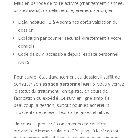
Mais en période de forte activité (changement d’année,
pics estivaux), ce délai peut légèrement s’allonger.
Délai habituel : 2 à 4 semaines après validation du
dossier.
Expédition par courrier sécurisé directement à votre
domicile.
Code de suivi accessible depuis l’espace personnel
ANTS.
Pour suivre l’état d’avancement du dossier, il suffit de
consulter son
espace personnel ANTS
. Vous y verrez
le statut du traitement : enregistré, en cours de
fabrication ou expédié. Ce suivi en ligne simplifie
beaucoup la gestion, surtout pour les acheteurs
impatients de recevoir leur carte grise définitive.
Un conseil : pensez à conserver votre certificat
provisoire d’immatriculation (CPI) jusqu’à la réception
du document officiel. Il reste valable pendant un mois,