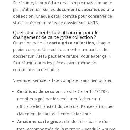
En résumé, la procédure reste simple mais demande
plus d’attention sur les
documents spécifiques à la
collection
. Chaque détail compte pour conserver ce
statut et éviter un refus de dossier sur l’ANTS.
Quels documents faut-il fournir pour le
changement de carte grise collection ?
Quand on parle de
carte grise collection
, chaque
papier compte. Un seul document manquant, et le
dossier sur l’ANTS peut être refusé. Pour éviter ça, il
faut réunir toutes les pièces avant même de
commencer la demande.
Voyons ensemble la liste complète, sans rien oublier.
Certificat de cession
: c’est le Cerfa 15776*02,
rempli et signé par le vendeur et l’acheteur. Il
officialise le transfert du véhicule. Pensez à indiquer
clairement la date et l’heure de la vente.
Ancienne carte grise
: elle doit être barrée d’un
trait, accompagnée de la mention « vendu le » suivie