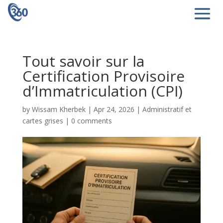
Tout savoir sur la
Certification Provisoire
d’Immatriculation (CPI)
by
Wissam Kherbek
|
Apr 24, 2026
|
Administratif et
cartes grises
|
0 comments