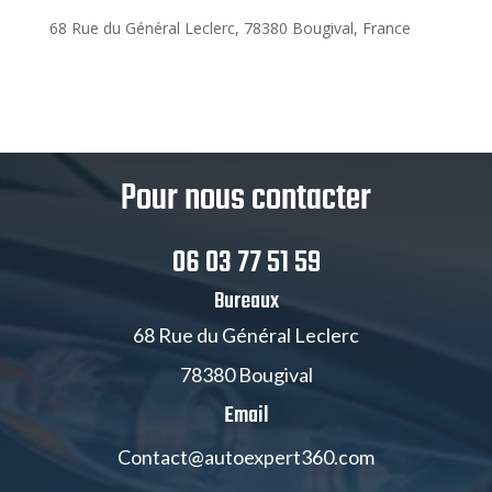
68 Rue du Général Leclerc, 78380 Bougival, France
Pour nous contacter
06 03 77 51 59
Bureaux
68 Rue du Général Leclerc
78380 Bougival
Email
Contact@autoexpert360.com