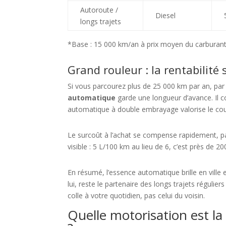
Autoroute /
Diesel
longs trajets
*Base : 15 000 km/an à prix moyen du carburant
Grand rouleur : la rentabilité 
Si vous parcourez plus de 25 000 km par an, par
automatique
garde une longueur d’avance. Il 
automatique à double embrayage valorise le cou
Le surcoût à l’achat se compense rapidement, pa
visible : 5 L/100 km au lieu de 6, c’est près de 2
En résumé, l’essence automatique brille en ville e
lui, reste le partenaire des longs trajets régulie
colle à votre quotidien, pas celui du voisin.
Quelle motorisation est la