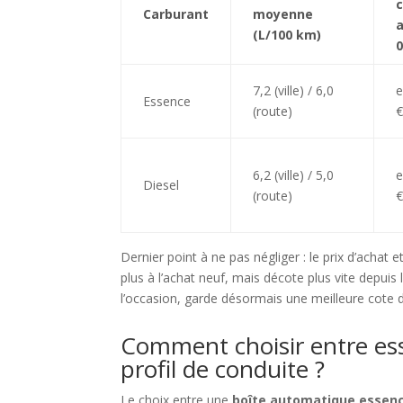
Carburant
moyenne
a
(L/100 km)
7,2 (ville) / 6,0
e
Essence
(route)
6,2 (ville) / 5,0
e
Diesel
(route)
Dernier point à ne pas négliger : le prix d’acha
plus à l’achat neuf, mais décote plus vite depuis
l’occasion, garde désormais une meilleure cote d
Comment choisir entre ess
profil de conduite ?
Le choix entre une
boîte automatique essenc