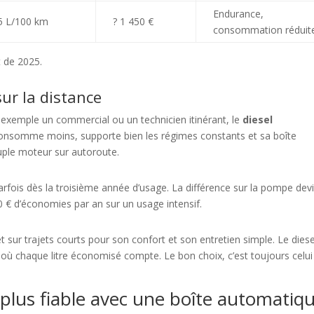
Endurance,
5 L/100 km
? 1 450 €
consommation réduit
 de 2025.
sur la distance
 exemple un commercial ou un technicien itinérant, le
diesel
consomme moins, supporte bien les régimes constants et sa boîte
ple moteur sur autoroute.
rfois dès la troisième année d’usage. La différence sur la pompe dev
00 € d’économies par an sur un usage intensif.
t sur trajets courts pour son confort et son entretien simple. Le diese
rs où chaque litre économisé compte. Le bon choix, c’est toujours celui
 plus fiable avec une boîte automatiq