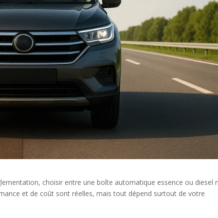
ementation, choisir entre une boîte automatique essence ou diesel n
rmance et de coût sont réelles, mais tout dépend surtout de votre