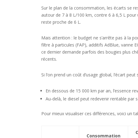
Sur le plan de la consommation, les écarts se r
autour de 7 à 8 L/100 km, contre 6 à 6,5 L pour 
reste proche de 6 L.
Mais attention : le budget ne s’arrête pas à la p
filtre à particules (FAP), additifs AdBlue, vanne 
ce dernier demande parfois des bougies plus ch
récents.
Si l’on prend un coût d’usage global, l’écart peut
En dessous de 15 000 km par an, l’essence re
Au-delà, le diesel peut redevenir rentable par
Pour mieux visualiser ces différences, voici un t
Consommation