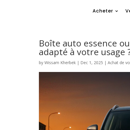
Acheter
V
Boîte auto essence ou 
adapté à votre usage 
by
Wissam Kherbek
|
Dec 1, 2025
|
Achat de vo