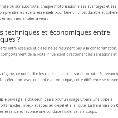
en ville ou sur autoroute, chaque motorisation a ses avantages et ses
comprendre les écarts essentiels pour faire un choix durable et cohére
s environnementales à venir.
ces techniques et économiques entre
iques ?
carts entre essence et diesel ne se résument pas à la consommation.
 comportement de la boîte influencent directement les sensations et 
égime, ce qui facilite les reprises, surtout sur autoroute. En revanch
 l’accélération. Avec une boîte automatique, cette différence se resse
uple
privilégie la douceur, idéale pour un usage urbain. Une boîte à
rts rapides, mieux adaptés au diesel et à la route. La transmission
es essence et favorise une conduite fluide, sans à-coups.