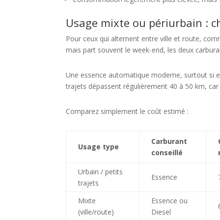
Usage mixte ou périurbain : ch
Pour ceux qui alternent entre ville et route, c
mais part souvent le week-end, les deux carbura
Une essence automatique moderne, surtout si elle
trajets dépassent régulièrement 40 à 50 km, ca
Comparez simplement le coût estimé :
Carburant
Usage type
conseillé
Urbain / petits
Essence
trajets
Mixte
Essence ou
(ville/route)
Diesel