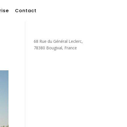
rise
Contact
68 Rue du Général Leclerc,
78380 Bougival, France