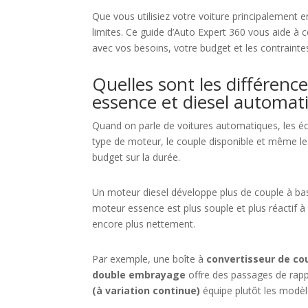
Que vous utilisiez votre voiture principalement 
limites. Ce guide d’Auto Expert 360 vous aide à 
avec vos besoins, votre budget et les contrainte
Quelles sont les différen
essence et diesel automat
Quand on parle de voitures automatiques, les é
type de moteur, le couple disponible et même le
budget sur la durée.
Un moteur diesel développe plus de couple à bas r
moteur essence est plus souple et plus réactif à
encore plus nettement.
Par exemple, une boîte à
convertisseur de co
double embrayage
offre des passages de rappo
(à variation continue)
équipe plutôt les modèl