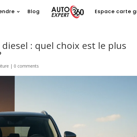
endre
Blog
Espace carte g
diesel : quel choix est le plus
?
iture
|
0 comments