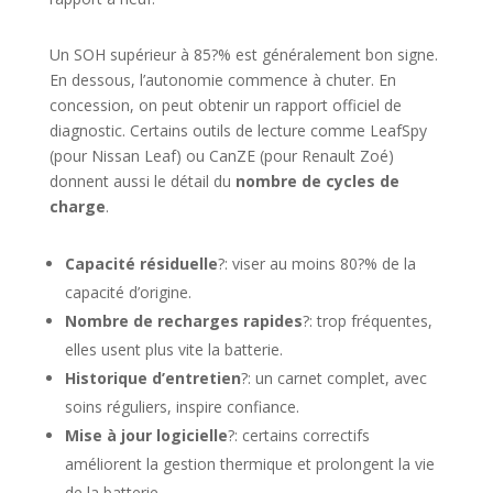
Un SOH supérieur à 85?% est généralement bon signe.
En dessous, l’autonomie commence à chuter. En
concession, on peut obtenir un rapport officiel de
diagnostic. Certains outils de lecture comme LeafSpy
(pour Nissan Leaf) ou CanZE (pour Renault Zoé)
donnent aussi le détail du
nombre de cycles de
charge
.
Capacité résiduelle
?: viser au moins 80?% de la
capacité d’origine.
Nombre de recharges rapides
?: trop fréquentes,
elles usent plus vite la batterie.
Historique d’entretien
?: un carnet complet, avec
soins réguliers, inspire confiance.
Mise à jour logicielle
?: certains correctifs
améliorent la gestion thermique et prolongent la vie
de la batterie.