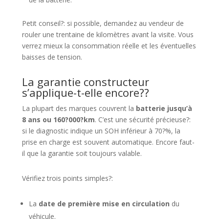
Petit conseil?: si possible, demandez au vendeur de
rouler une trentaine de kilomètres avant la visite. Vous
verrez mieux la consommation réelle et les éventuelles
baisses de tension.
La garantie constructeur
s’applique-t-elle encore??
La plupart des marques couvrent la
batterie jusqu’à
8 ans ou 160?000?km
. C’est une sécurité précieuse?:
si le diagnostic indique un SOH inférieur à 70?%, la
prise en charge est souvent automatique. Encore faut-
il que la garantie soit toujours valable.
Vérifiez trois points simples?:
La
date de première mise en circulation
du
véhicule.