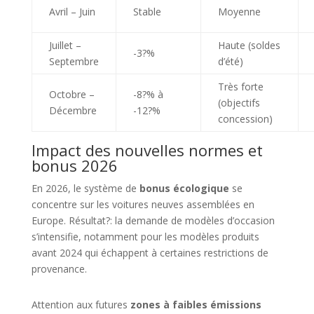
Avril – Juin
Stable
Moyenne
Juillet –
Haute (soldes
-3?%
Septembre
d’été)
Très forte
Octobre –
-8?% à
(objectifs
Décembre
-12?%
concession)
Impact des nouvelles normes et
bonus 2026
En 2026, le système de
bonus écologique
se
concentre sur les voitures neuves assemblées en
Europe. Résultat?: la demande de modèles d’occasion
s’intensifie, notamment pour les modèles produits
avant 2024 qui échappent à certaines restrictions de
provenance.
Attention aux futures
zones à faibles émissions