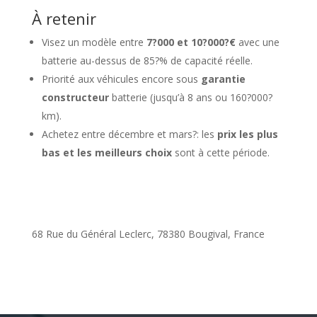
À retenir
Visez un modèle entre
7?000 et 10?000?€
avec une
batterie au-dessus de 85?% de capacité réelle.
Priorité aux véhicules encore sous
garantie
constructeur
batterie (jusqu’à 8 ans ou 160?000?
km).
Achetez entre décembre et mars?: les
prix les plus
bas et les meilleurs choix
sont à cette période.
68 Rue du Général Leclerc, 78380 Bougival, France