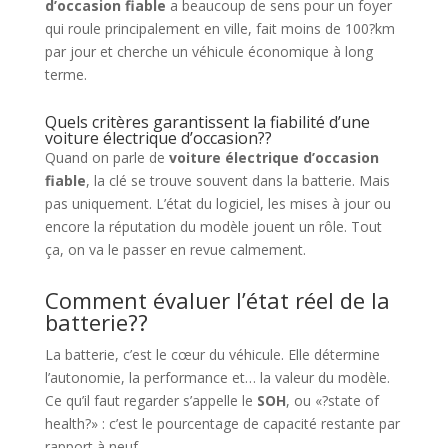
d’occasion fiable
a beaucoup de sens pour un foyer
qui roule principalement en ville, fait moins de 100?km
par jour et cherche un véhicule économique à long
terme.
Quels critères garantissent la fiabilité d’une
voiture électrique d’occasion??
Quand on parle de
voiture électrique d’occasion
fiable
, la clé se trouve souvent dans la batterie. Mais
pas uniquement. L’état du logiciel, les mises à jour ou
encore la réputation du modèle jouent un rôle. Tout
ça, on va le passer en revue calmement.
Comment évaluer l’état réel de la
batterie??
La batterie, c’est le cœur du véhicule. Elle détermine
l’autonomie, la performance et… la valeur du modèle.
Ce qu’il faut regarder s’appelle le
SOH
, ou «?state of
health?» : c’est le pourcentage de capacité restante par
rapport à neuf.