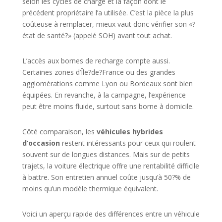
selon les cycles de charge et la façon dont le
précédent propriétaire l’a utilisée. C’est la pièce la plus
coûteuse à remplacer, mieux vaut donc vérifier son «?
état de santé?» (appelé SOH) avant tout achat.
L’accès aux bornes de recharge compte aussi.
Certaines zones d’Île?de?France ou des grandes
agglomérations comme Lyon ou Bordeaux sont bien
équipées. En revanche, à la campagne, l’expérience
peut être moins fluide, surtout sans borne à domicile.
Côté comparaison, les
véhicules hybrides
d’occasion
restent intéressants pour ceux qui roulent
souvent sur de longues distances. Mais sur de petits
trajets, la voiture électrique offre une rentabilité difficile
à battre. Son entretien annuel coûte jusqu’à 50?% de
moins qu’un modèle thermique équivalent.
Voici un aperçu rapide des différences entre un véhicule