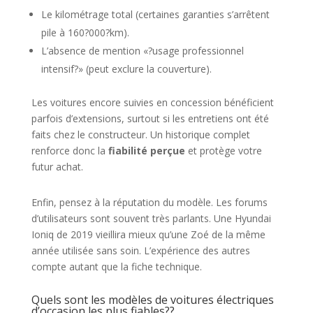
Le kilométrage total (certaines garanties s’arrêtent
pile à 160?000?km).
L’absence de mention «?usage professionnel
intensif?» (peut exclure la couverture).
Les voitures encore suivies en concession bénéficient
parfois d’extensions, surtout si les entretiens ont été
faits chez le constructeur. Un historique complet
renforce donc la
fiabilité perçue
et protège votre
futur achat.
Enfin, pensez à la réputation du modèle. Les forums
d’utilisateurs sont souvent très parlants. Une Hyundai
Ioniq de 2019 vieillira mieux qu’une Zoé de la même
année utilisée sans soin. L’expérience des autres
compte autant que la fiche technique.
Quels sont les modèles de voitures électriques
d’occasion les plus fiables??