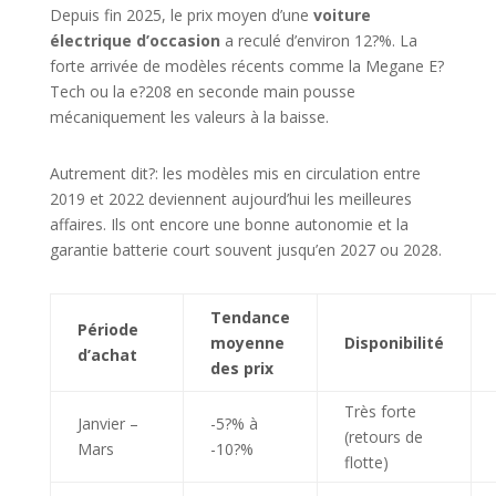
Depuis fin 2025, le prix moyen d’une
voiture
électrique d’occasion
a reculé d’environ 12?%. La
forte arrivée de modèles récents comme la Megane E?
Tech ou la e?208 en seconde main pousse
mécaniquement les valeurs à la baisse.
Autrement dit?: les modèles mis en circulation entre
2019 et 2022 deviennent aujourd’hui les meilleures
affaires. Ils ont encore une bonne autonomie et la
garantie batterie court souvent jusqu’en 2027 ou 2028.
Tendance
Période
moyenne
Disponibilité
d’achat
des prix
Très forte
Janvier –
-5?% à
(retours de
Mars
-10?%
flotte)