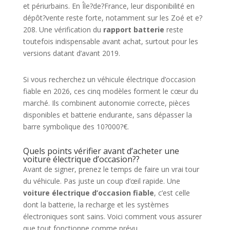
et périurbains. En Île?de?France, leur disponibilité en
dépôt?vente reste forte, notamment sur les Zoé et e?
208. Une vérification du
rapport batterie
reste
toutefois indispensable avant achat, surtout pour les
versions datant d’avant 2019.
Si vous recherchez un véhicule électrique d’occasion
fiable en 2026, ces cinq modèles forment le cœur du
marché. Ils combinent autonomie correcte, pièces
disponibles et batterie endurante, sans dépasser la
barre symbolique des 10?000?€.
Quels points vérifier avant d’acheter une
voiture électrique d’occasion??
Avant de signer, prenez le temps de faire un vrai tour
du véhicule. Pas juste un coup d’œil rapide. Une
voiture électrique d’occasion fiable
, c’est celle
dont la batterie, la recharge et les systèmes
électroniques sont sains. Voici comment vous assurer
que tout fonctionne comme prévu.