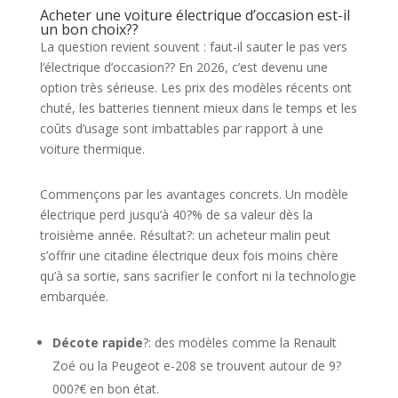
Acheter une voiture électrique d’occasion est-il
un bon choix??
La question revient souvent : faut-il sauter le pas vers
l’électrique d’occasion?? En 2026, c’est devenu une
option très sérieuse. Les prix des modèles récents ont
chuté, les batteries tiennent mieux dans le temps et les
coûts d’usage sont imbattables par rapport à une
voiture thermique.
Commençons par les avantages concrets. Un modèle
électrique perd jusqu’à 40?% de sa valeur dès la
troisième année. Résultat?: un acheteur malin peut
s’offrir une citadine électrique deux fois moins chère
qu’à sa sortie, sans sacrifier le confort ni la technologie
embarquée.
Décote rapide
?: des modèles comme la Renault
Zoé ou la Peugeot e-208 se trouvent autour de 9?
000?€ en bon état.