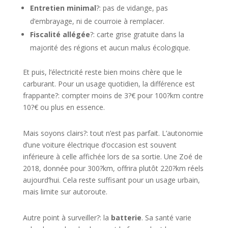
Entretien minimal
?: pas de vidange, pas
d’embrayage, ni de courroie à remplacer.
Fiscalité allégée
?: carte grise gratuite dans la
majorité des régions et aucun malus écologique.
Et puis, l’électricité reste bien moins chère que le
carburant. Pour un usage quotidien, la différence est
frappante?: compter moins de 3?€ pour 100?km contre
10?€ ou plus en essence.
Mais soyons clairs?: tout n’est pas parfait. L’autonomie
d’une voiture électrique d’occasion est souvent
inférieure à celle affichée lors de sa sortie. Une Zoé de
2018, donnée pour 300?km, offrira plutôt 220?km réels
aujourd’hui. Cela reste suffisant pour un usage urbain,
mais limite sur autoroute.
Autre point à surveiller?: la
batterie
. Sa santé varie