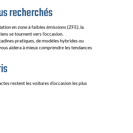
lus recherchés
lation en zone à faibles émissions (ZFE), la
iens se tournent vers l’occasion.
citadines pratiques, de modèles hybrides ou
 vous aidera à mieux comprendre les tendances
is
ctes restent les voitures d’occasion les plus