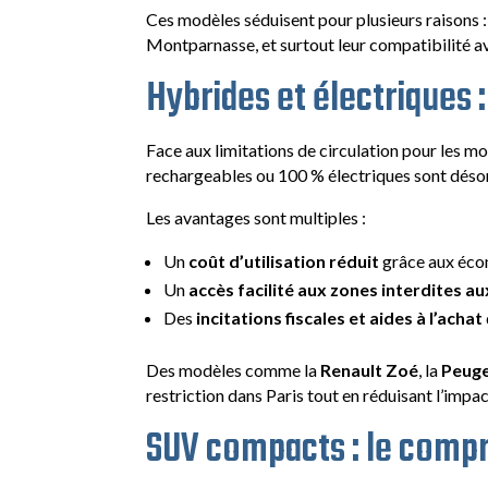
Ces modèles séduisent pour plusieurs raisons 
Montparnasse, et surtout leur compatibilité av
Hybrides et électriques 
Face aux limitations de circulation pour les mo
rechargeables ou 100 % électriques sont désor
Les avantages sont multiples :
Un
coût d’utilisation réduit
grâce aux éco
Un
accès facilité aux zones interdites 
Des
incitations fiscales et aides à l’achat
Des modèles comme la
Renault Zoé
, la
Peuge
restriction dans Paris tout en réduisant l’impa
SUV compacts : le compr