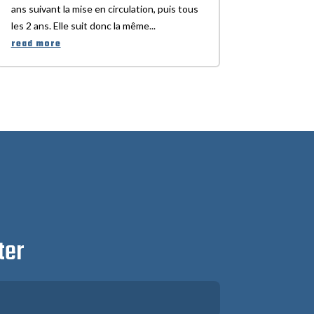
ans suivant la mise en circulation, puis tous
les 2 ans. Elle suit donc la même...
read more
ter