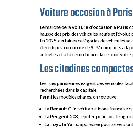
Voiture occasion à Paris
Le marché de la
voiture d’occasion à Paris
co
hausse des prix des véhicules neufs et l’évolut
En 2025, certaines catégories de véhicules se d
électriques, ou encore de SUV compacts adapt
actuelles et à faire un choix éclairé pour votr
Les citadines compactes
Les rues parisiennes exigent des véhicules faci
recherchées dans la capitale.
Parmi les modèles phares, on retrouve :
La
Renault Clio
, véritable icône française q
La
Peugeot 208
, réputée pour son design m
La
Toyota Yaris
, appréciée pour sa version