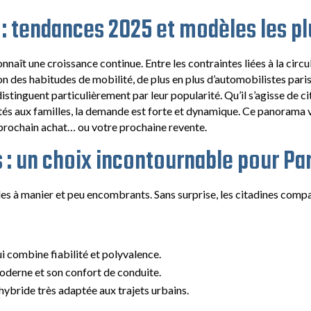
 : tendances 2025 et modèles les p
nnaît une croissance continue. Entre les contraintes liées à la circu
ion des habitudes de mobilité, de plus en plus d’automobilistes paris
istinguent particulièrement par leur popularité. Qu’il s’agisse de 
és aux familles, la demande est forte et dynamique. Ce panorama
e prochain achat… ou votre prochaine revente.
 : un choix incontournable pour Par
les à manier et peu encombrants. Sans surprise, les citadines compa
ui combine fiabilité et polyvalence.
oderne et son confort de conduite.
 hybride très adaptée aux trajets urbains.