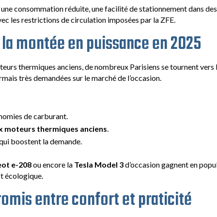
: une consommation réduite, une facilité de stationnement dans d
ec les restrictions de circulation imposées par la ZFE.
: la montée en puissance en 2025
teurs thermiques anciens, de nombreux Parisiens se tournent vers l’
mais très demandées sur le marché de l’occasion.
nomies de carburant.
aux moteurs thermiques anciens
.
qui boostent la demande.
ot e-208
ou encore la
Tesla Model 3
d’occasion gagnent en popula
ct écologique.
omis entre confort et praticité