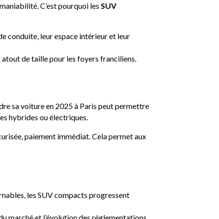
a maniabilité. C’est pourquoi les
SUV
e conduite, leur espace intérieur et leur
atout de taille pour les foyers franciliens.
dre sa voiture en 2025 à Paris peut permettre
les hybrides ou électriques.
sécurisée, paiement immédiat. Cela permet aux
ournables, les SUV compacts progressent
u marché et l’évolution des réglementations