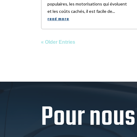
populaires, les motorisations qui évoluent
et les coûts cachés, il est facile de...
read more
« Older Entries
Pour nous