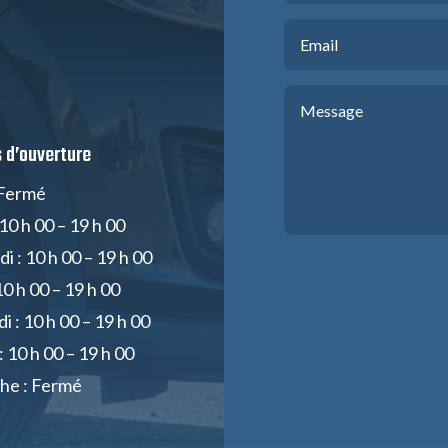
s d’ouverture
 Fermé
10 h 00 – 19 h 00
i : 10 h 00 – 19 h 00
10 h 00 – 19 h 00
 : 10 h 00 – 19 h 00
 10 h 00 – 19 h 00
he : Fermé