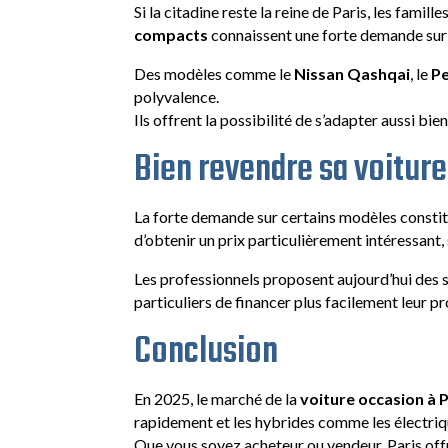
Si la citadine reste la reine de Paris, les famil
compacts
connaissent une forte demande sur 
Des modèles comme le
Nissan Qashqai
, le
P
polyvalence.
Ils offrent la possibilité de s’adapter aussi bi
Bien revendre sa voiture
La forte demande sur certains modèles constit
d’obtenir un prix particulièrement intéressant
Les professionnels proposent aujourd’hui des s
particuliers de financer plus facilement leur p
Conclusion
En 2025, le marché de la
voiture occasion à P
rapidement et les hybrides comme les électriq
Que vous soyez acheteur ou vendeur, Paris of