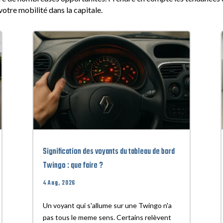
votre mobilité dans la capitale.
Signification des voyants du tableau de bord
Twingo : que faire ?
4 Aug, 2026
Un voyant qui s'allume sur une Twingo n'a
pas tous le meme sens. Certains relèvent