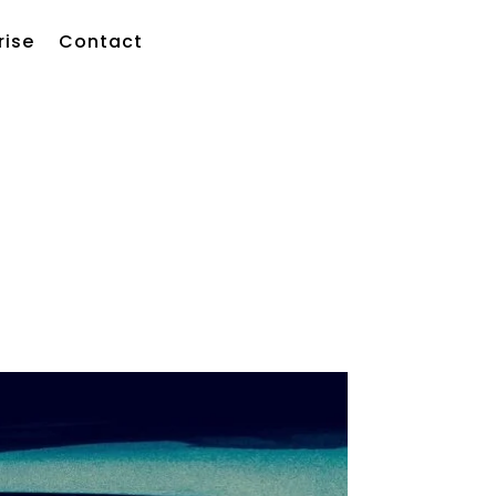
grise
Contact
rise
Contact