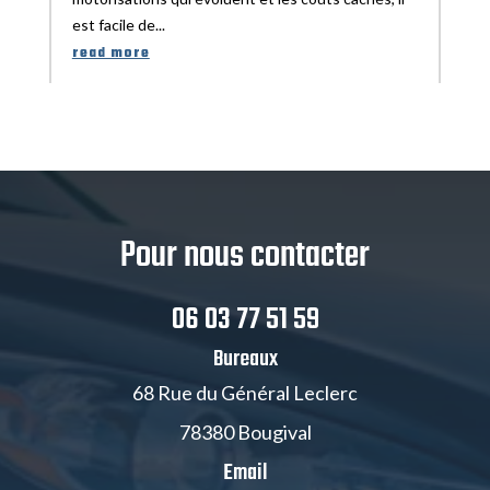
est facile de...
read more
Pour nous contacter
06 03 77 51 59
Bureaux
68 Rue du Général Leclerc
78380 Bougival
Email