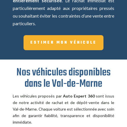
entièrement sécurisée
. Le rachat immédiat est
particulièrement adapté aux propriétaires pressés
ou souhaitant éviter les contraintes d’une vente entre
particuliers.
ESTIMER MON VÉHICULE
Nos véhicules disponibles
dans le Val-de-Marne
Les véhicules proposés par
Auto Expert 360
sont issus
de notre activité de rachat et de dépôt-vente dans le
Val-de-Marne. Chaque voiture est sélectionnée avec soin
afin de garantir fiabilité, transparence et disponibilité
immédiate.