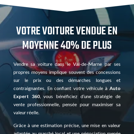
VOTRE VOITURE VENDUE EN
MOYENNE 40% DE PLUS
Vendre sa voiture dans le Val-de-Marne par ses
propres moyens implique souvent des concessions
sur le prix ou des démarches longues et
contraignantes. En confiant votre véhicule à
Auto
Expert 360
, vous bénéficiez d’une stratégie de
vente professionnelle, pensée pour maximiser sa
valeur réelle.
Grâce à une estimation précise, une mise en valeur
adaptée au marché local et une négociation menée