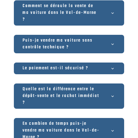
Comment se déroule la vente de
ma voiture dans le Val-de-Marne
?
Puis-je vendre ma voiture sans
contrôle technique ?
Le paiement est-il sécurisé ?
Quelle est la différence entre le
dépôt-vente et le rachat immédiat
?
En combien de temps puis-je
vendre ma voiture dans le Val-de-
Marne ?