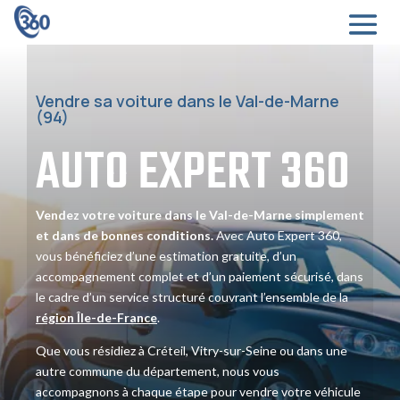
Vendre sa voiture dans le Val-de-Marne
(94)
AUTO EXPERT
360
Vendez votre voiture dans le Val-de-Marne simplement
et dans de bonnes conditions.
Avec Auto Expert 360,
vous bénéficiez d’une estimation gratuite, d’un
accompagnement complet et d’un paiement sécurisé, dans
le cadre d’un service structuré couvrant l’ensemble de la
région Île-de-France
.
Que vous résidiez à Créteil, Vitry-sur-Seine ou dans une
autre commune du département, nous vous
accompagnons à chaque étape pour vendre votre véhicule