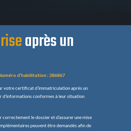
rise
après un
uméro d’habilitation : 286867
r votre certificat d’immatriculation après un
 d’informations conformes à leur situation
r correctement le dossier et d’assurer une mise
s complémentaires peuvent être demandés afin de