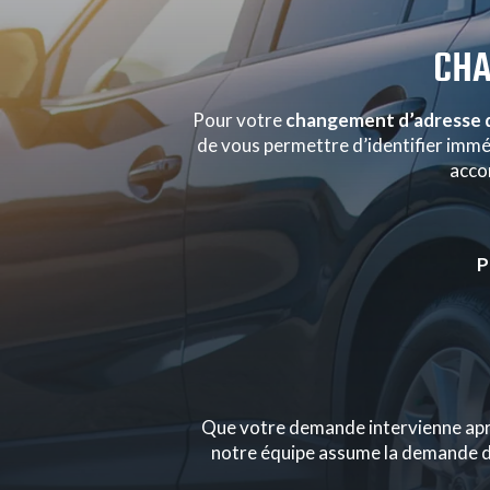
CHA
Pour votre
changement d’adresse d
de vous permettre d’identifier imméd
acco
P
Que votre demande intervienne aprè
notre équipe assume la demande de