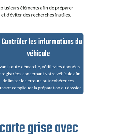
à plusieurs éléments afin de préparer
t d’éviter des recherches inutiles.
. Contrôler les informations du
véhicule
vant toute démarche, vérifiez les données
nregistrées concernant votre véhicule afin
de limiter les erreurs ou incohérences
uvant compliquer la préparation du dossier.
carte grise avec