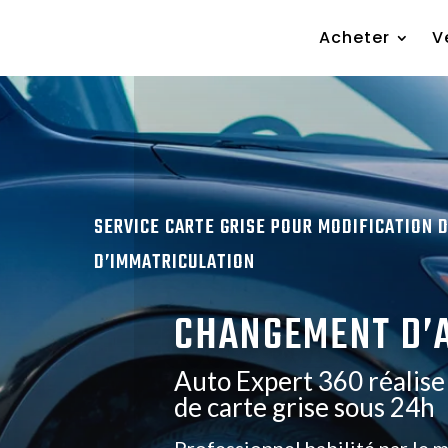
Acheter
V
SERVICE CARTE GRISE POUR MODIFICATION D
D’IMMATRICULATION
CHANGEMENT D’A
Auto Expert 360 réalis
de carte grise sous 24h
Professionnel habilité par le 