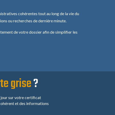
stratives cohérentes tout au long de la vie du
ions ou recherches de dernière minute.
itement de votre dossier afin de simplifier les
te grise
?
our sur votre certificat
ohérent et des informations