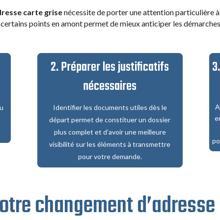
resse carte grise
nécessite de porter une attention particulière 
 certains points en amont permet de mieux anticiper les démarches e
2. Préparer les justificatifs
3
nécessaires
A
au
Identifier les documents utiles dès le
e
n
départ permet de constituer un dossier
plus complet et d’avoir une meilleure
po
visibilité sur les éléments à transmettre
pour votre demande.
votre changement d’adresse 