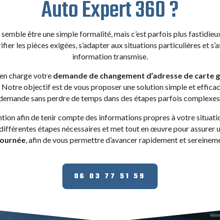
Auto Expert 360 ?
e
semble être une simple formalité, mais c’est parfois plus fastidieux
ifier les pièces exigées, s’adapter aux situations particulières et s
information transmise.
 en charge votre
demande de changement d’adresse de carte g
. Notre objectif est de vous proposer une solution simple et effic
demande sans perdre de temps dans des étapes parfois complexes
tion afin de tenir compte des informations propres à votre situatio
ifférentes étapes nécessaires et met tout en œuvre pour assurer 
 journée
, afin de vous permettre d’avancer rapidement et sereinem
06 03 77 51 59