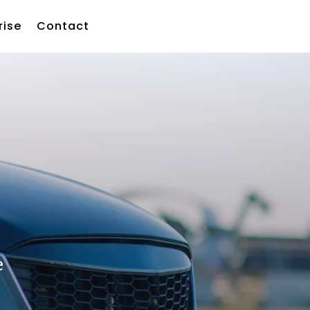
rise
Contact
e