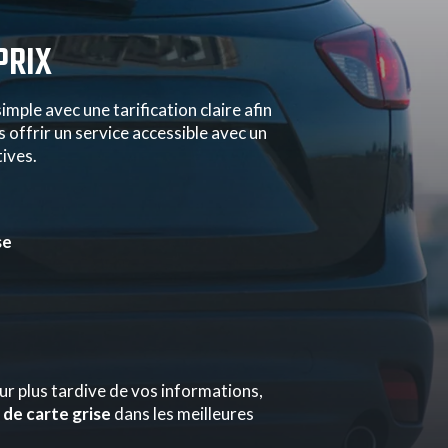
PRIX
mple avec une tarification claire afin
 offrir un service accessible avec un
ives.
se
r plus tardive de vos informations,
de carte grise
dans les meilleures