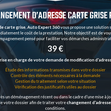
NGEMENT D’ADRESSE CARTE GRISE 
e carte grise
,
Auto Expert 360
vous propose une solution si
iatement le coût de la prestation. Notre objectif est de vous
mpagnement pensé pour faciliter vos démarches administrat
39 €
rise en charge de votre demande de modification d’adres
Étude des informations transmises dans votre dossier
Contrôle des éléments nécessaires à la demande
Gestion du traitement selon votre situation
Vérification des justificatifs utiles au dossier
s un déménagement récent ou dans le cadre d’une mise à jou
 votre dossier afin de traiter votre
changement d’adresse 
conditions.