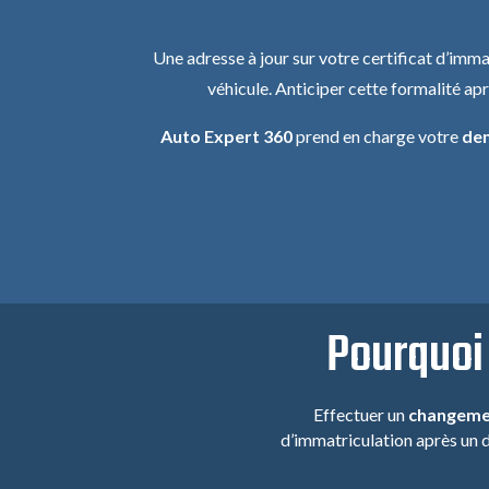
Une adresse à jour sur votre certificat d’imm
véhicule. Anticiper cette formalité a
Auto Expert 360
prend en charge votre
dem
Pourquo
Effectuer un
changemen
d’immatriculation après un