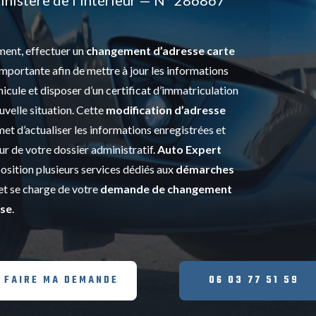
ent, effectuer un
changement d’adresse carte
mportante afin de mettre à jour les informations
icule et disposer d’un certificat d’immatriculation
velle situation. Cette
modification d’adresse
et d’actualiser les informations enregistrées et
our de votre dossier administratif.
Auto Expert
osition plusieurs services dédiés aux
démarches
et se charge de votre
demande de changement
ise
.
FAIRE MA DEMANDE
06 03 77 51 59