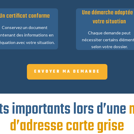
Une démarche adaptée
Un certificat conforme
votre situation
Conservez un document
Chaque demande peut
ntenant des informations en
nécessiter certains élémen
équation avec votre situation.
selon votre dossier.
ENVOYER MA DEMANDE
s importants lors d’une
d’adresse carte grise