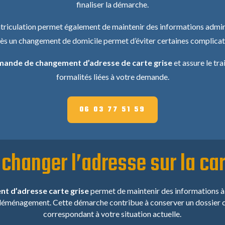
finaliser la démarche.
atriculation permet également de maintenir des informations admini
près un changement de domicile permet d’éviter certaines complicat
ande de changement d’adresse de carte grise
et assure le tra
formalités liées à votre demande.
06 03 77 51 59
i
changer l’adresse sur la car
t d’adresse carte grise
permet de maintenir des informations à j
 déménagement. Cette démarche contribue à conserver un dossier c
correspondant à votre situation actuelle.