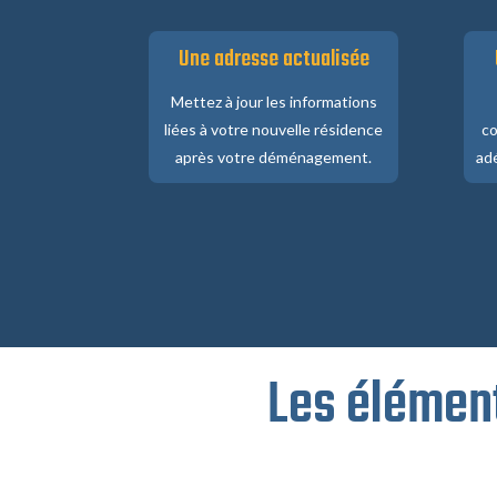
Une adresse actualisée
Mettez à jour les informations
liées à votre nouvelle résidence
co
après votre déménagement.
ad
Les élément