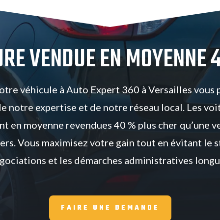
URE VENDUE EN MOYENNE 
otre véhicule à Auto Expert 360 à Versailles vous
de notre expertise et de notre réseau local. Les voi
ont en moyenne revendues 40 % plus cher qu’une v
iers. Vous maximisez votre gain tout en évitant le st
gociations et les démarches administratives longu
FAIRE UNE DEMANDE