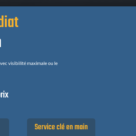
diat
n
vec visibilité maximale ou le
rix
Service clé en main