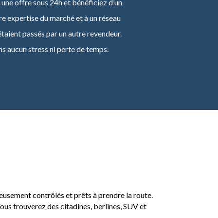
une offre sous 24h et bénéficiez d’un
re expertise du marché et à un réseau
 étaient passés par un autre revendeur.
ns aucun stress ni perte de temps.
eusement contrôlés et prêts à prendre la route.
 Vous trouverez des citadines, berlines, SUV et