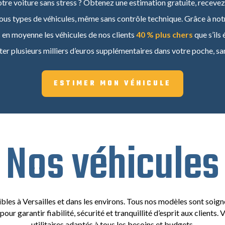
re voiture sans stress ? Obtenez une estimation gratuite, recevez 
ous types de véhicules, même sans contrôle technique.
Grâce à not
s en moyenne les véhicules de nos clients
40 % plus chers
que s’ils
er plusieurs milliers d’euros supplémentaires dans votre poche, sa
ESTIMER MON VÉHICULE
Nos véhicules
bles à Versailles et dans les environs. Tous nos modèles sont soign
r garantir fiabilité, sécurité et tranquillité d’esprit aux clients.
utilitaires adaptés à tous les besoins et budgets.