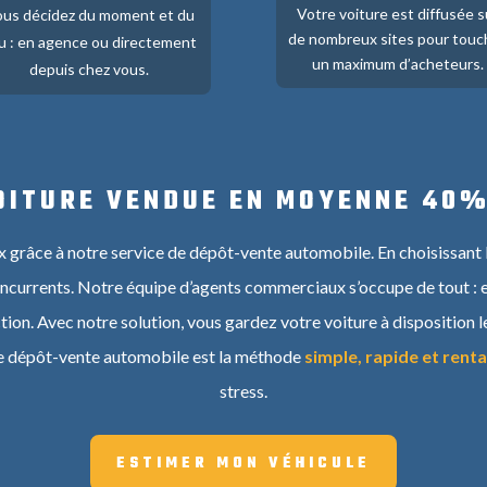
Votre voiture est diffusée s
us décidez du moment et du
de nombreux sites pour touc
eu : en agence ou directement
un maximum d’acheteurs.
depuis chez vous.
OITURE VENDUE EN MOYENNE 40%
ix grâce à notre service de dépôt-vente automobile. En choisissant
oncurrents. Notre équipe d’agents commerciaux s’occupe de tout : e
ction. Avec notre solution, vous gardez votre voiture à disposition 
 Le dépôt-vente automobile est la méthode
simple, rapide et rent
stress.
ESTIMER MON VÉHICULE