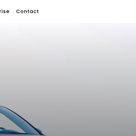
rise
Contact