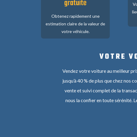
gratuite
Vo
li
Obtenez rapidement une
estimation claire de la valeur de
votre véhicule.
VOTRE V
Vendez votre voiture au meilleur pr
jusqu’à 40 % de plus que chez nos c
vente et suivi complet de la transa
nous la confier en toute sérénité.