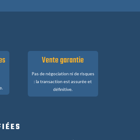
es
Vente garantie
Pas de négociation ni de risques
: la transaction est assurée et
e.
définitive.
FIÉES