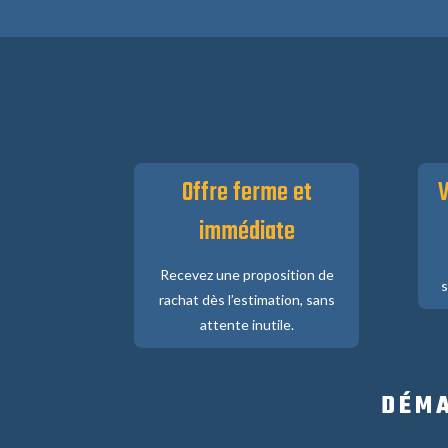
Offre ferme et
V
immédiate
Recevez une proposition de
s
rachat dès l’estimation, sans
attente inutile.
DÉMA