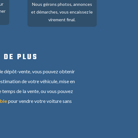
ur
Nous gérons photos, annonces
her
et démarches, vous encaissez le
virement final.
 DE PLUS
 le dépôt-vente, vous pouvez obtenir
stimation de votre véhicule, mise en
le temps de la vente, ou vous pouvez
able
pour vendre votre voiture sans