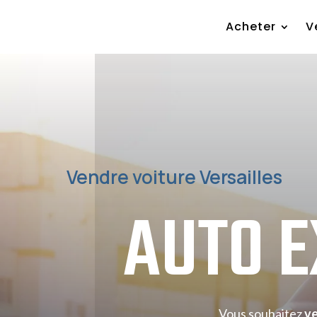
Acheter
V
Vendre voiture Versailles
AUTO 
Vous souhaitez
ve