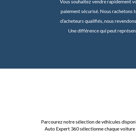
Vous souhaitez vendre rapidement vot
paiement sécurisé. Nous rachetons t
d’acheteurs qualifiés, nous revendon
Une différence qui peut représent
Parcourez notre sélection de véhicules disponi
Auto Expert 360 sélectionne chaque voiture pou