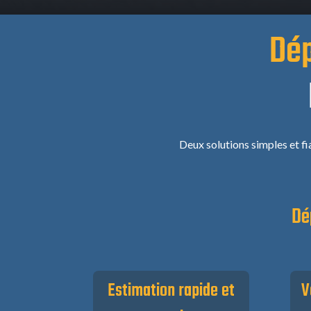
Dép
Deux solutions simples et fi
Dé
Estimation rapide et
V