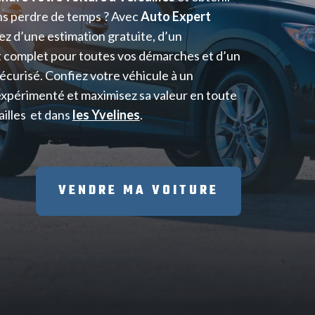
ans perdre de temps ? Avec
Auto Expert
ez d’une estimation gratuite, d’un
omplet pour toutes vos démarches et d’un
écurisé. Confiez votre véhicule à un
xpérimenté et maximisez sa valeur en toute
ailles
et dans
les Yvelines
.
VENDRE MA VOITURE