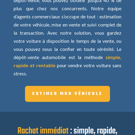
dépôt-vente, vous pouvez obtenir jusqu’à 40 % de
plus que chez nos concurrents. Notre équipe
d’agents commerciaux s’occupe de tout : estimation
de votre véhicule, mise en vente et suivi complet de
la transaction. Avec notre solution, vous gardez
votre voiture à disposition le temps de la vente, ou
vous pouvez nous la confier en toute sérénité. Le
dépôt-vente automobile est la méthode
simple,
rapide et rentable
pour vendre votre voiture sans
stress.
ESTIMER MON VÉHICULE
Rachat immédiat
: simple, rapide,