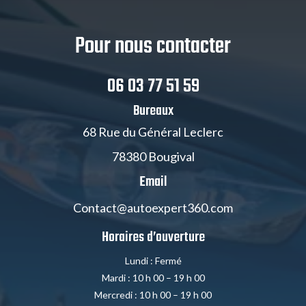
Pour nous contacter
06 03 77 51 59
Bureaux
68 Rue du Général Leclerc
78380 Bougival
Email
Contact@autoexpert360.com
Horaires d’ouverture
Lundi : Fermé
Mardi : 10 h 00 – 19 h 00
Mercredi : 10 h 00 – 19 h 00