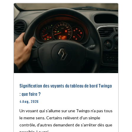
Signification des voyants du tableau de bord Twingo
: que faire ?
4 Aug, 2026
Un voyant qui s'allume sur une Twingo n'a pas tous
le meme sens. Certains relèvent d'un simple
contrôle, d'autres demandent de s'arrêter dès que
possible. Le vrai...