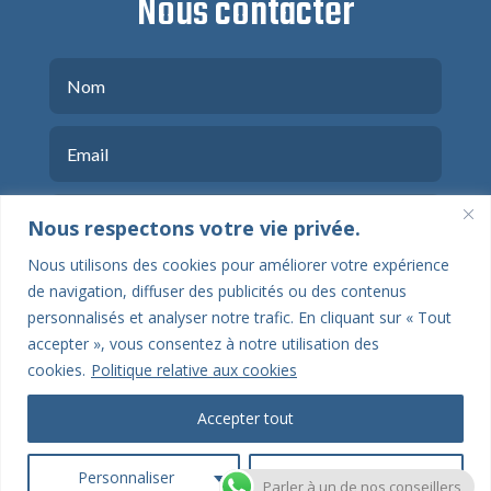
Nous contacter
Nous respectons votre vie privée.
Nous utilisons des cookies pour améliorer votre expérience
de navigation, diffuser des publicités ou des contenus
personnalisés et analyser notre trafic. En cliquant sur « Tout
accepter », vous consentez à notre utilisation des
cookies.
Politique relative aux cookies
ENVOYER
Accepter tout
Personnaliser
Tout rejeter
Parler à un de nos conseillers