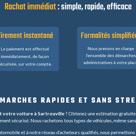
Rachat immédiat
: simple, rapide, efficace
irement instantané
Formalités simplifié
Nous prenons en charge
Le paiement est effectué
l’ensemble des démarches
immédiatement, de façon
administratives à votre plac
écurisée, sur votre compte.
MARCHES RAPIDES ET SANS STR
votre voiture à Sartrouville
? Obtenez une estimation gratuite,
ement sécurisé. Nous rachetons tous types de véhicules, même sans
tomobile et à notre réseau d’acheteurs qualifiés, nous permettons à