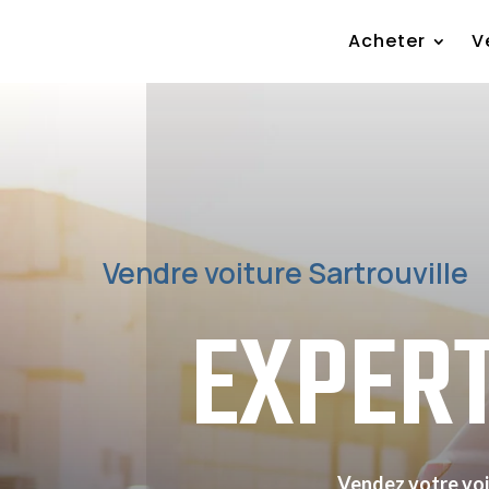
Acheter
V
Vendre voiture Sartrouville
EXPER
Vendez votre voit