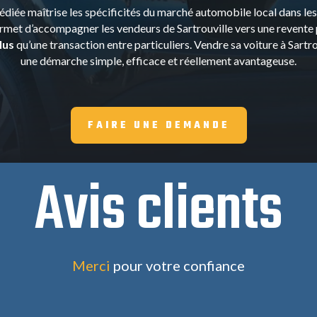
diée maîtrise les spécificités du marché automobile local dans les
rmet d’accompagner les vendeurs de Sartrouville vers une revente
lus
qu’une transaction entre particuliers. Vendre sa voiture à Sartro
une démarche simple, efficace et réellement avantageuse.
FAIRE UNE DEMANDE
Avis clients
Merci
pour votre confiance