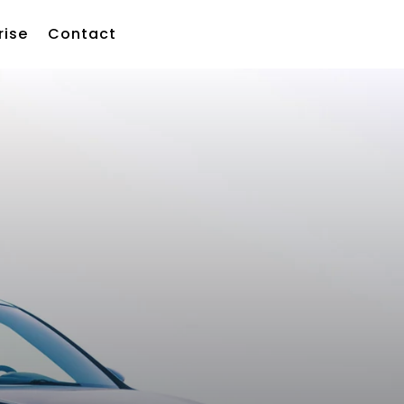
rise
Contact