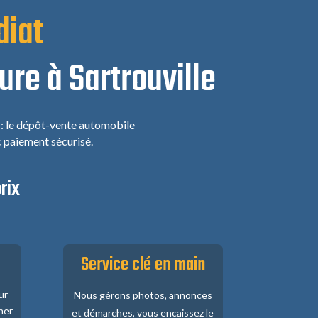
diat
ure à Sartrouville
 : le dépôt-vente automobile
c paiement sécurisé.
rix
Service clé en main
ur
Nous gérons photos, annonces
her
et démarches, vous encaissez le