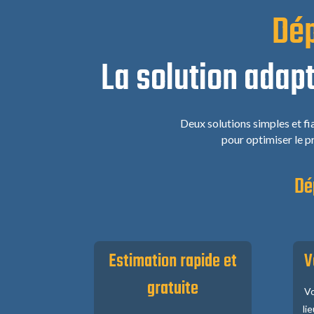
Dép
La solution adapt
Deux solutions simples et f
pour optimiser le p
Dé
Estimation rapide et
V
gratuite
Vo
li