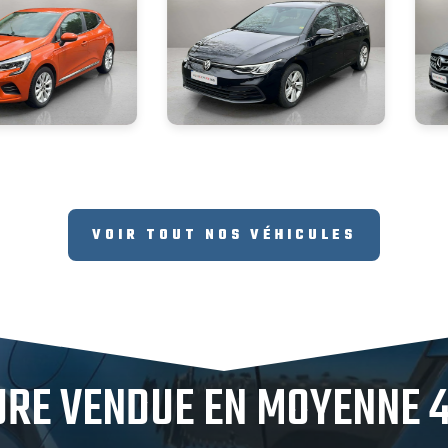
VOIR TOUT NOS VÉHICULES
URE VENDUE EN MOYENNE 