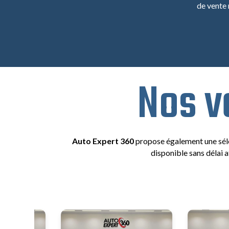
de vente
Nos v
Auto Expert 360
propose également une sélec
disponible sans délai a