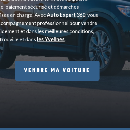
te, paiement sécurisé et démarches
rises en charge. Avec
Auto Expert 360
, vous
accompagnement professionnel pour vendre
idement et dans les meilleures conditions,
trouville et dans
les Yvelines
.
VENDRE MA VOITURE