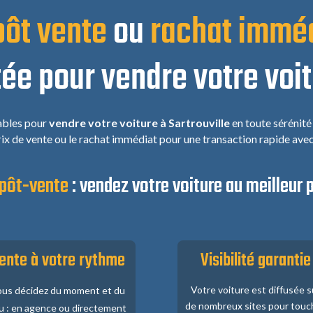
ôt vente
ou
rachat immé
ée pour vendre votre voit
iables pour
vendre votre voiture à Sartrouville
en toute sérénité
rix de vente ou le rachat immédiat pour une transaction rapide ave
pôt-vente
: vendez votre voiture au meilleur p
ente à votre rythme
Visibilité garantie
Votre voiture est diffusée s
us décidez du moment et du
de nombreux sites pour touc
eu : en agence ou directement