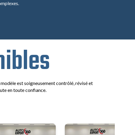
omplexes.
nibles
e modèle est soigneusement contrôlé, révisé et
oute en toute confiance.