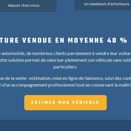
un maximum d’acheteurs.
depuis chez vous.
TURE VENDUE EN MOYENNE 40 %
 automobile, de nombreux clients parviennent à vendre leur voitu
 cette solution permet de valoriser pleinement son véhicule sans subi
particuliers.
de la vente : estimation, mise en ligne de l’annonce, suivi des cont
si d’un accompagnement professionnel tout en conservant la maîtris
ESTIMER MON VÉHICULE