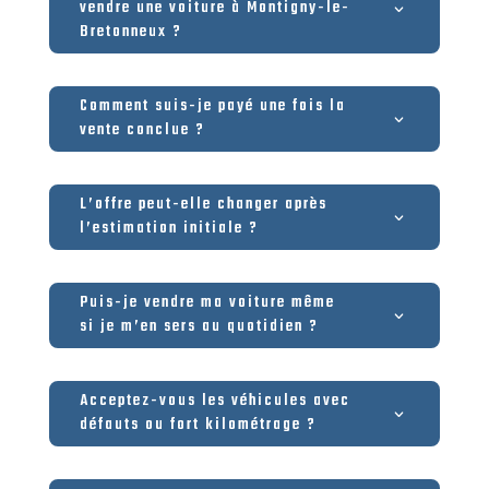
vendre une voiture à Montigny-le-
Bretonneux ?
Comment suis-je payé une fois la
vente conclue ?
L’offre peut-elle changer après
l’estimation initiale ?
Puis-je vendre ma voiture même
si je m’en sers au quotidien ?
Acceptez-vous les véhicules avec
défauts ou fort kilométrage ?