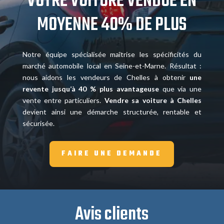
VOTRE VOITURE VENDUE EN
MOYENNE 40% DE PLUS
Notre équipe spécialisée maîtrise les spécificités du
marché automobile local en Seine-et-Marne. Résultat :
nous aidons les vendeurs de Chelles à obtenir
une
revente jusqu’à 40 % plus avantageuse
que via une
vente entre particuliers.
Vendre sa voiture à Chelles
devient ainsi une démarche structurée, rentable et
sécurisée.
FAIRE UNE DEMANDE
Avis clients