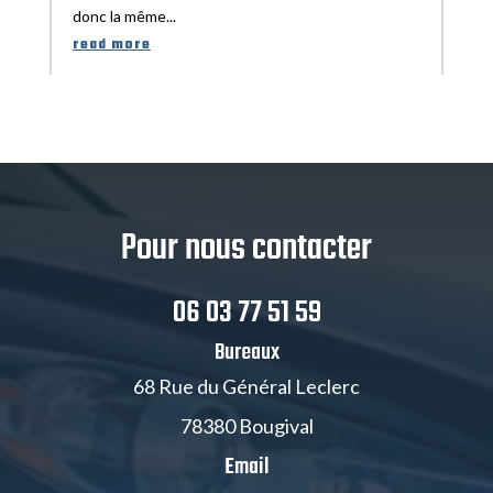
donc la même...
read more
Pour nous contacter
06 03 77 51 59
Bureaux
68 Rue du Général Leclerc
78380 Bougival
Email