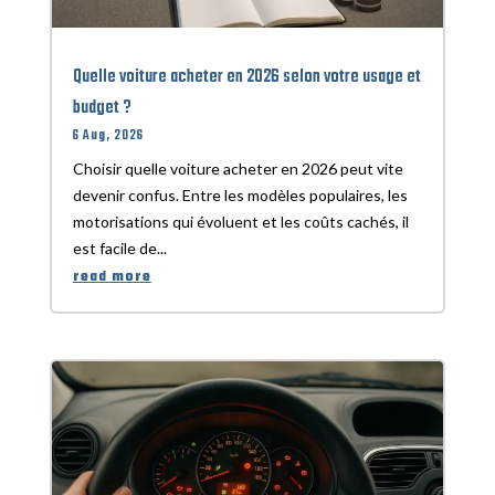
Quelle voiture acheter en 2026 selon votre usage et
budget ?
6 Aug, 2026
Choisir quelle voiture acheter en 2026 peut vite
devenir confus. Entre les modèles populaires, les
motorisations qui évoluent et les coûts cachés, il
est facile de...
read more