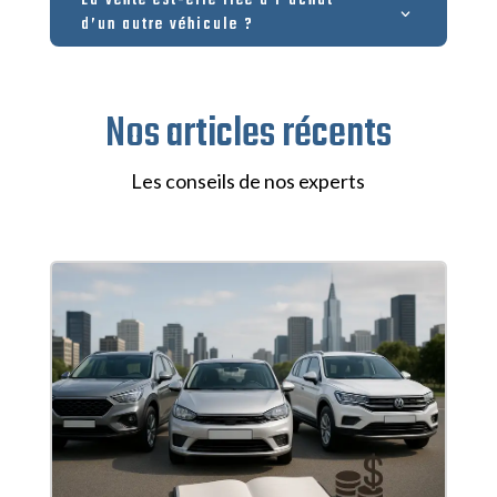
La vente est-elle liée à l’achat
d’un autre véhicule ?
Nos articles récents
Les conseils de nos experts