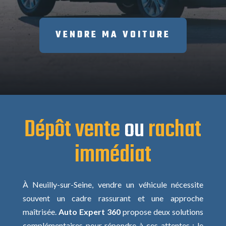
VENDRE MA VOITURE
Dépôt vente
ou
rachat
immédiat
À Neuilly-sur-Seine, vendre un véhicule nécessite
souvent un cadre rassurant et une approche
maîtrisée.
Auto Expert 360
propose deux solutions
complémentaires pour répondre à ces attentes : le