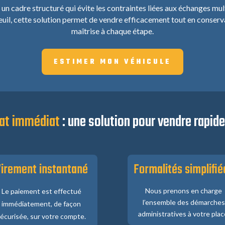
n cadre structuré qui évite les contraintes liées aux échanges mult
uil, cette solution permet de vendre efficacement tout en conserva
maîtrise à chaque étape.
ESTIMER MON VÉHICULE
at immédiat
: une solution pour vendre rapi
irement instantané
Formalités simplifié
Nous prenons en charge
Le paiement est effectué
l’ensemble des démarches
immédiatement, de façon
administratives à votre plac
écurisée, sur votre compte.