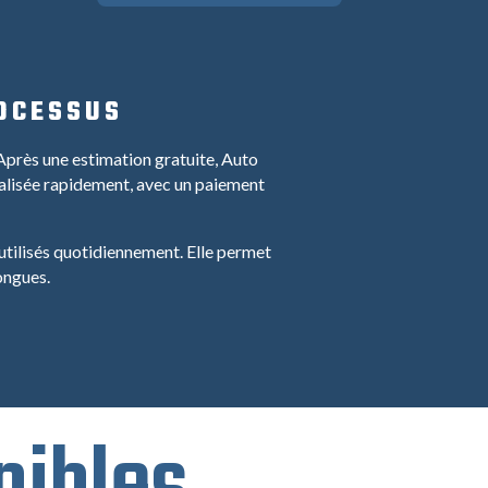
ROCESSUS
 Après une estimation gratuite, Auto
inalisée rapidement, avec un paiement
 utilisés quotidiennement. Elle permet
ongues.