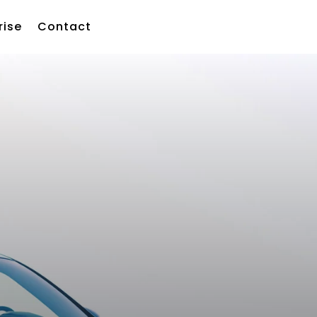
rise
Contact