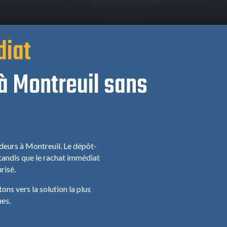
diat
 à Montreuil sans
deurs à Montreuil. Le dépôt-
 tandis que le rachat immédiat
risé.
ons vers la solution la plus
ues.