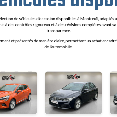
éhicules dispo
ection de véhicules d’occasion disponibles à Montreuil, adaptés
s à des contrôles rigoureux et à des révisions complètes avant sa mi
transparence.
ment et présentés de manière claire, permettant un achat encadré
de l’automobile.