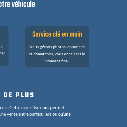
otre véhicule
Service clé en main
ur
Nous gérons photos, annonces
her
et démarches, vous encaissez le
virement final.
 DE PLUS
enis. Cette expertise nous permet
une vente entre particuliers ou qu’une