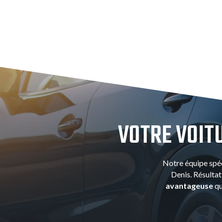
VOTRE VOIT
Notre équipe spéc
Denis. Résultat
avantageuse
qu