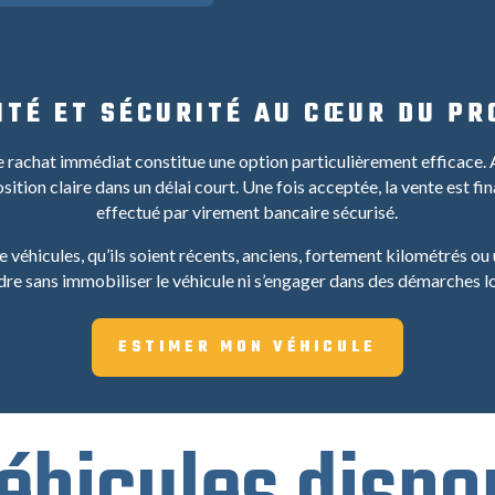
ITÉ ET SÉCURITÉ AU CŒUR DU P
, le rachat immédiat constitue une option particulièrement efficace.
tion claire dans un délai court. Une fois acceptée, la vente est f
effectué par virement bancaire sécurisé.
 véhicules, qu’ils soient récents, anciens, fortement kilométrés ou
dre sans immobiliser le véhicule ni s’engager dans des démarches l
ESTIMER MON VÉHICULE