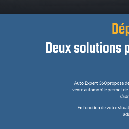
Dép
Deux solutions p
Auto Expert 360 propose deu
vente automobile permet de st
s’ad
En fonction de votre situat
ada