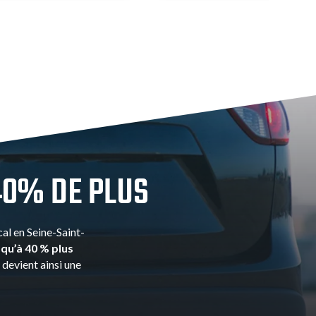
40% DE PLUS
al en Seine-Saint-
qu’à 40 % plus
devient ainsi une