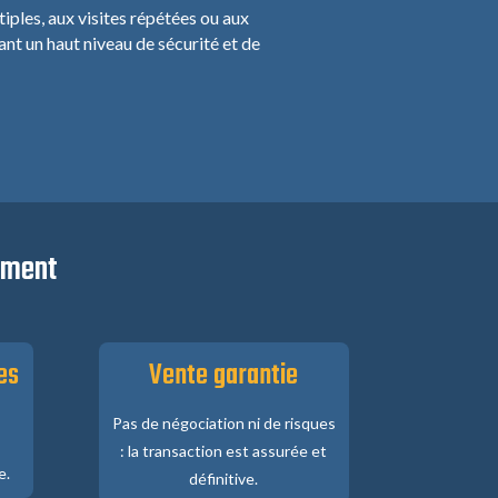
iples, aux visites répétées ou aux
nt un haut niveau de sécurité et de
dement
es
Vente garantie
Pas de négociation ni de risques
: la transaction est assurée et
e.
définitive.