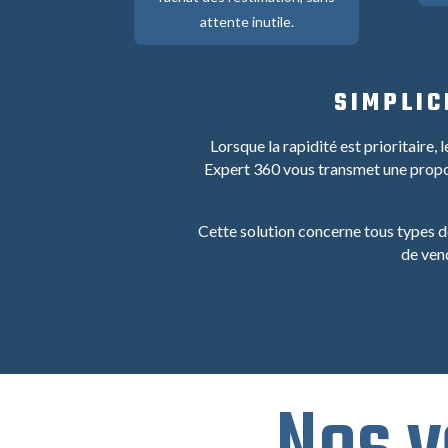
attente inutile.
SIMPLIC
Lorsque la rapidité est prioritaire
Expert 360 vous transmet une proposi
Cette solution concerne tous types de
de ven