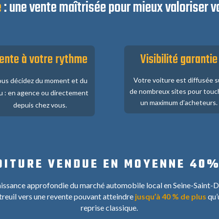
e
: une vente maîtrisée pour mieux valoriser v
ente à votre rythme
Visibilité garantie
Votre voiture est diffusée s
us décidez du moment et du
de nombreux sites pour touc
eu : en agence ou directement
un maximum d’acheteurs.
depuis chez vous.
OITURE VENDUE EN MOYENNE 40%
issance approfondie du marché automobile local en Seine-Saint-D
euil vers une revente pouvant atteindre
jusqu’à 40 % de plus
qu’
reprise classique.