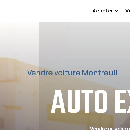
Acheter
V
Vendre voiture Montreuil
AUTO 
Vendre un véhicu